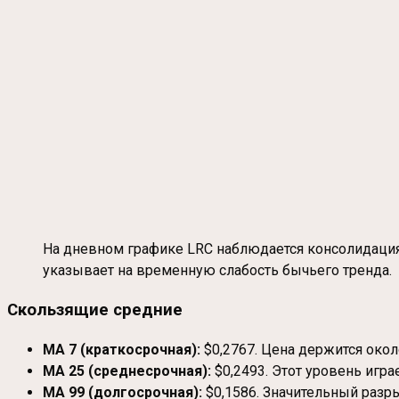
На дневном графике LRC наблюдается консолидация 
указывает на временную слабость бычьего тренда.
Скользящие средние
MA 7 (краткосрочная):
$0,2767. Цена держится окол
MA 25 (среднесрочная):
$0,2493. Этот уровень игр
MA 99 (долгосрочная):
$0,1586. Значительный разр