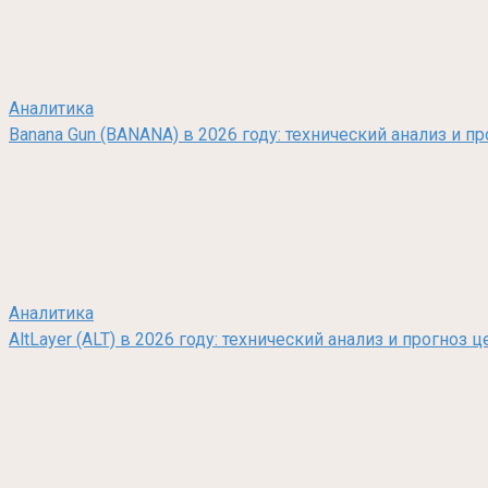
Аналитика
Banana Gun (BANANA) в 2026 году: технический анализ и п
Аналитика
AltLayer (ALT) в 2026 году: технический анализ и прогно