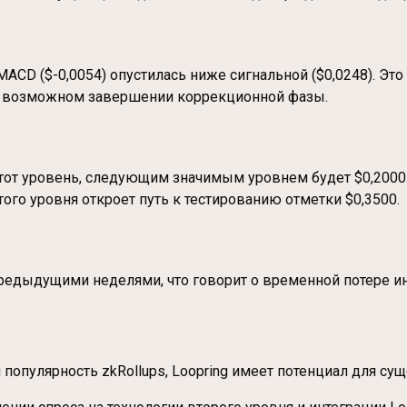
CD ($-0,0054) опустилась ниже сигнальной ($0,0248). Это
 о возможном завершении коррекционной фазы.
этот уровень, следующим значимым уровнем будет $0,2000
ого уровня откроет путь к тестированию отметки $0,3500.
едыдущими неделями, что говорит о временной потере ин
популярность zkRollups, Loopring имеет потенциал для сущ