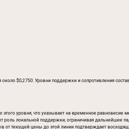
около $0,2750. Уровни поддержки и сопротивления состав
о этого уровня, что указывает на временное равновесие 
ает роль локальной поддержки, ограничивая дальнейшее п
ыв от текущей цены до этой линии подтверждает восходящ