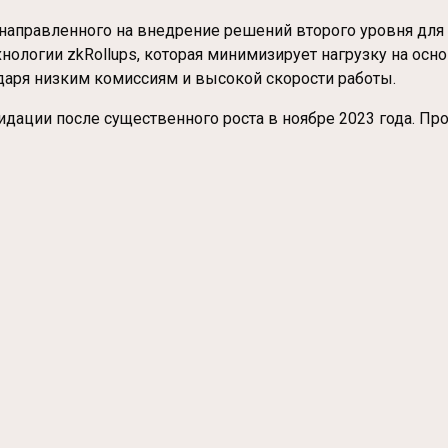
а, направленного на внедрение решений второго уровня дл
ологии zkRollups, которая минимизирует нагрузку на основ
даря низким комиссиям и высокой скорости работы.
лидации после существенного роста в ноябре 2023 года. П