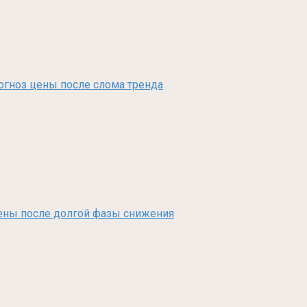
рогноз цены после слома тренда
з цены после долгой фазы снижения