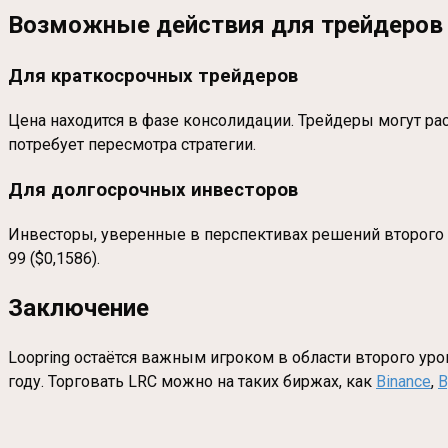
Возможные действия для трейдеров 
Для краткосрочных трейдеров
Цена находится в фазе консолидации. Трейдеры могут ра
потребует пересмотра стратегии.
Для долгосрочных инвесторов
Инвесторы, уверенные в перспективах решений второго у
99 ($0,1586).
Заключение
Loopring остаётся важным игроком в области второго уро
году. Торговать LRC можно на таких биржах, как
Binance
,
B