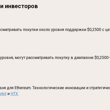
и инвесторов
ссматривать покупки около уровня поддержки $0,2500 с це
ровня, могут рассматривать покупку в диапазоне $0,2500
вня для Ethereum. Технологические инновации и стратегич
ybit
и
HTX
.