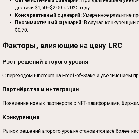
Оптимистичный сценарий:
При дальнейшем увеличен
достичь $1,50–$2,00 к 2025 году.
Консервативный сценарий:
Умеренное развитие про
Пессимистичный сценарий:
В случае конкуренции с
$0,70.
Факторы, влияющие на цену LRC
Рост решений второго уровня
С переходом Ethereum на Proof-of-Stake и увеличением пр
Партнёрства и интеграции
Появление новых партнёрств с NFT-платформами, биржам
Конкуренция
Рынок решений второго уровня становится всё более нас