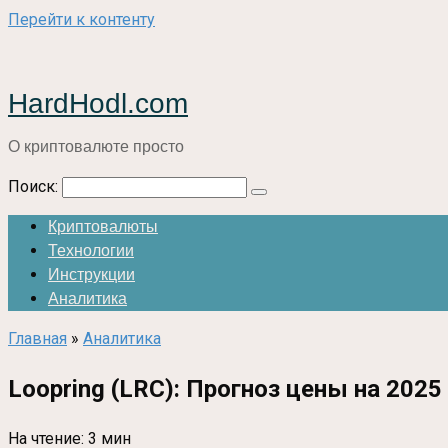
Перейти к контенту
HardHodl.com
О криптовалюте просто
Поиск:
Криптовалюты
Технологии
Инструкции
Аналитика
Главная
»
Аналитика
Loopring (LRC): Прогноз цены на 2025
На чтение:
3 мин