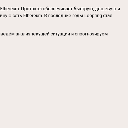
я Ethereum. Протокол обеспечивает быструю, дешевую и
ную сеть Ethereum. В последние годы Loopring стал
роведём анализ текущей ситуации и спрогнозируем