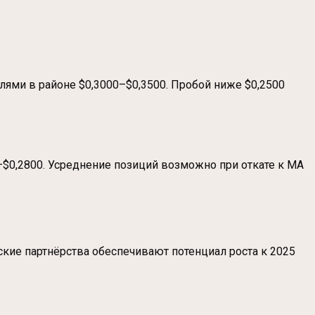
лями в районе $0,3000–$0,3500. Пробой ниже $0,2500
–$0,2800. Усреднение позиций возможно при откате к MA
еские партнёрства обеспечивают потенциал роста к 2025