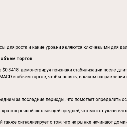
сы для роста и какие уровни являются ключевыми для да
 объем торгов
е $0.3418, демонстрируя признаки стабилизации после дл
 MACD и объем торгов, чтобы понять, в каком направлении
еднем за последние периоды, что помогает определить ос
е краткосрочной скользящей средней, что может указыват
ей также сигнализирует о том, что на рынке начинают дом