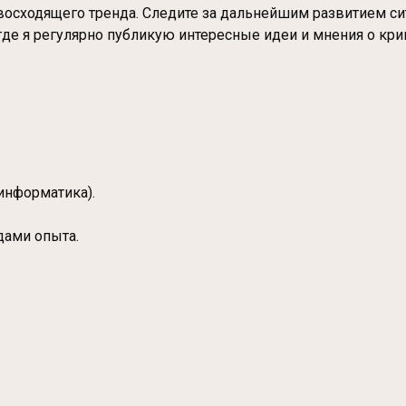
 восходящего тренда. Следите за дальнейшим развитием си
 где я регулярно публикую интересные идеи и мнения о кр
информатика).
дами опыта.