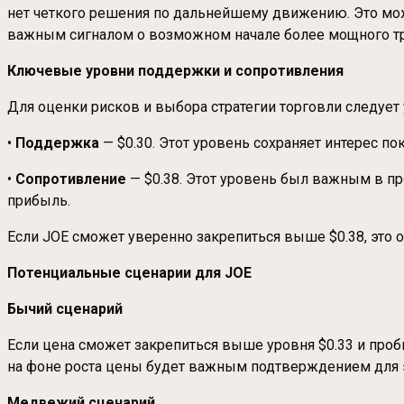
нет четкого решения по дальнейшему движению. Это мож
важным сигналом о возможном начале более мощного тр
Ключевые уровни поддержки и сопротивления
Для оценки рисков и выбора стратегии торговли следует
•
Поддержка
— $0.30. Этот уровень сохраняет интерес п
•
Сопротивление
— $0.38. Этот уровень был важным в про
прибыль.
Если JOE сможет уверенно закрепиться выше $0.38, это о
Потенциальные сценарии для JOE
Бычий сценарий
Если цена сможет закрепиться выше уровня $0.33 и проб
на фоне роста цены будет важным подтверждением для э
Медвежий сценарий