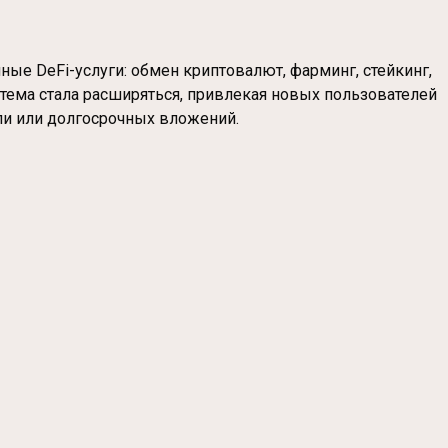
чные DeFi-услуги: обмен криптовалют, фарминг, стейкинг,
стема стала расширяться, привлекая новых пользователей
ли или долгосрочных вложений.