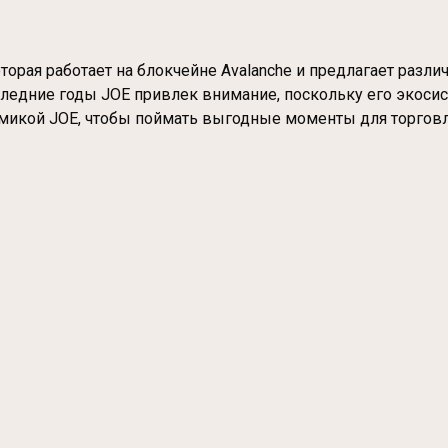
торая работает на блокчейне Avalanche и предлагает разли
следние годы JOE привлек внимание, поскольку его экоси
намикой JOE, чтобы поймать выгодные моменты для торгов