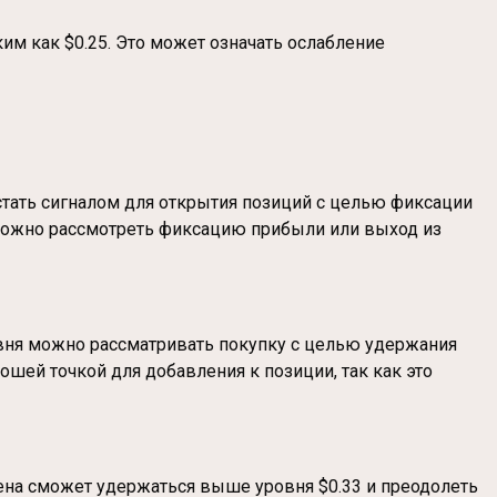
им как $0.25. Это может означать ослабление
стать сигналом для открытия позиций с целью фиксации
, можно рассмотреть фиксацию прибыли или выход из
вня можно рассматривать покупку с целью удержания
ошей точкой для добавления к позиции, так как это
цена сможет удержаться выше уровня $0.33 и преодолеть