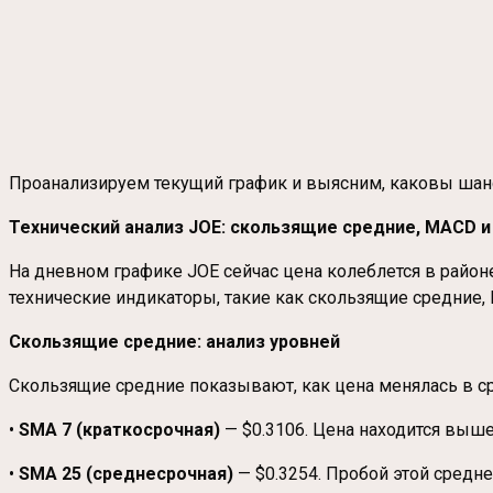
Проанализируем текущий график и выясним, каковы шан
Технический анализ JOE: скользящие средние, MACD и
На дневном графике JOE сейчас цена колеблется в район
технические индикаторы, такие как скользящие средние,
Скользящие средние: анализ уровней
Скользящие средние показывают, как цена менялась в ср
•
SMA 7 (краткосрочная)
— $0.3106. Цена находится выш
•
SMA 25 (среднесрочная)
— $0.3254. Пробой этой средн