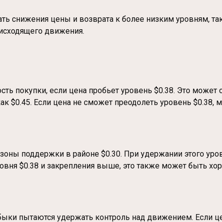
ть снижения цены и возврата к более низким уровням, так
нисходящего движения.
ь покупки, если цена пробьет уровень $0.38. Это может 
ак $0.45. Если цена не сможет преодолеть уровень $0.38
оны поддержки в районе $0.30. При удержании этого уро
ровня $0.38 и закрепления выше, это также может быть хор
е быки пытаются удержать контроль над движением. Если 