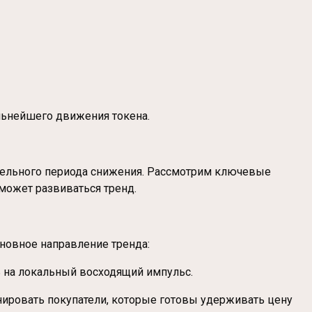
льнейшего движения токена.
ительного периода снижения. Рассмотрим ключевые
 может развиваться тренд.
новное направление тренда:
ь на локальный восходящий импульс.
инировать покупатели, которые готовы удерживать цену