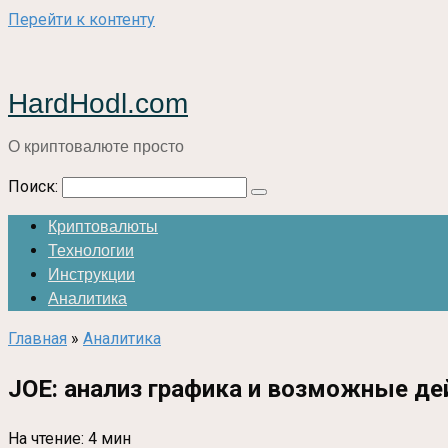
Перейти к контенту
HardHodl.com
О криптовалюте просто
Поиск:
Криптовалюты
Технологии
Инструкции
Аналитика
Главная
»
Аналитика
JOE: анализ графика и возможные де
На чтение:
4 мин