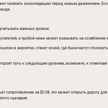
ет означать консолидацию перед новым движением. Если 
енда.
 учитывать важные уровни:
окупателей, и пробой ниже может указывать на ослабление
шлом и, вероятно, станет зоной, где быки могут столкнуть
ткроет путь к следующим уровням, возможно, к отметкам в
ьет сопротивление на $0.38, это может открыть дорогу д
того сценария.