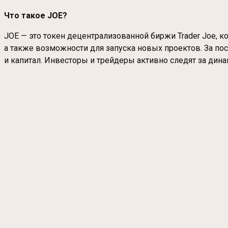
Что такое JOE?
JOE — это токен децентрализованной биржи Trader Joe, ко
а также возможности для запуска новых проектов. За по
и капитал. Инвесторы и трейдеры активно следят за ди