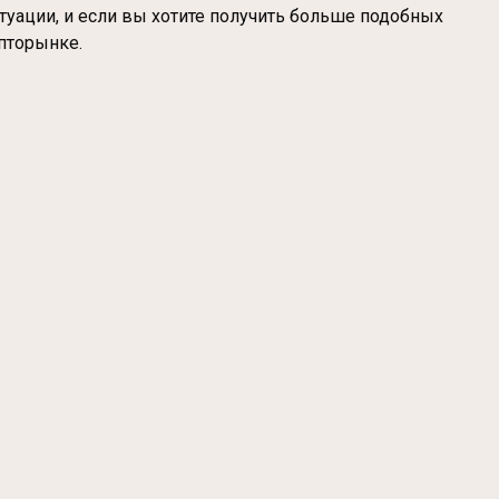
туации, и если вы хотите получить больше подобных
ипторынке.