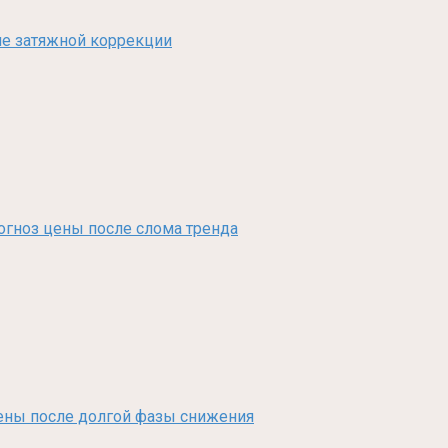
сле затяжной коррекции
рогноз цены после слома тренда
з цены после долгой фазы снижения