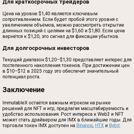
Для краткосрочных трейдеров
Цена на уровне $1,40 является ключевым
сопротивлением. Если будет пробой этого уровня с
увеличением объёмов, можно рассмотреть открытие
длинных позиций с целями на $1,60 и $1,80. Если цена
вернётся к $1,20, это сигнал для фиксации убытков.
Для долгосрочных инвесторов
Текущий диапазон $1,20–$1,30 представляет интерес для
постепенного накопления токенов. При достижении цен
в $10–$12 в 2025 году это обеспечит значительный
потенциал роста.
Заключение
ImmutableX остаётся важным игроком на рынке
решений для NFT и игр, предлагая масштабируемость и
удобство использования. Рост интереса к Web3 и NFT
может стать драйвером для IMX в ближайшие годы. Для
торговли токен IMX доступен на
Binance
,
HTX
и
Bybit
.