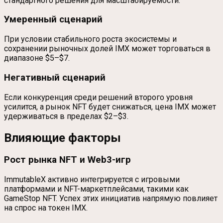
стандартного решения для масштабируемости.
Умеренный сценарий
При условии стабильного роста экосистемы и
сохранении рыночных долей IMX может торговаться в
диапазоне $5–$7.
Негативный сценарий
Если конкуренция среди решений второго уровня
усилится, а рынок NFT будет снижаться, цена IMX может
удерживаться в пределах $2–$3.
Влияющие факторы
Рост рынка NFT и Web3-игр
ImmutableX активно интегрируется с игровыми
платформами и NFT-маркетплейсами, такими как
GameStop NFT. Успех этих инициатив напрямую повлияет
на спрос на токен IMX.