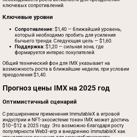
ключевых сопротивлений.
Ключевые уровни
Сопротивление:
$1,40 — ближайший уровень,
который необходимо пробить для усиления
бычьего тренда. Следующая цель — $1,60.
Поддержка:
$1,20 — сильная зона, где
формируется интерес покупателей.
Общий технический фон для IMX указывает на
возможность роста в ближайшие недели, при условии
преодоления $1,40.
Прогноз цены IMX на 2025 год
Оптимистичный сценарий
С расширением применения ImmutableX в игровой
индустрии и NFT-экосистеме токен IMX может достичь
$10–$12 в 2025 году. Это возможно благодаря росту
популярности Web3-игр и внедрению ImmutableX как