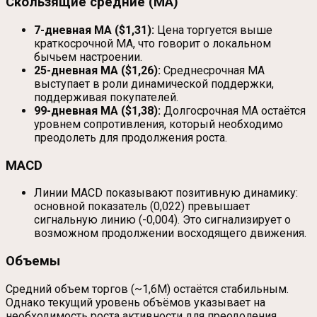
Скользящие средние (MA)
7-дневная MA ($1,31):
Цена торгуется выше
краткосрочной MA, что говорит о локальном
бычьем настроении.
25-дневная MA ($1,26):
Среднесрочная MA
выступает в роли динамической поддержки,
поддерживая покупателей.
99-дневная MA ($1,38):
Долгосрочная MA остаётся
уровнем сопротивления, который необходимо
преодолеть для продолжения роста.
MACD
Линии MACD показывают позитивную динамику:
основной показатель (0,022) превышает
сигнальную линию (-0,004). Это сигнализирует о
возможном продолжении восходящего движения.
Объемы
Средний объем торгов (~1,6M) остаётся стабильным.
Однако текущий уровень объёмов указывает на
необходимость роста активности для преодоления