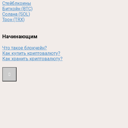
Стейблкоины
Биткойн (BTC)
Солана (SOL)
Трон (TRX)
Начинающим
Что такое блокчейн?
Как купить криптовалюту?
Как хранить криптовалюту?