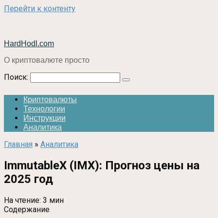
Перейти к контенту
HardHodl.com
О криптовалюте просто
Поиск:
Криптовалюты
Технологии
Инструкции
Аналитика
Главная
»
Аналитика
ImmutableX (IMX): Прогноз цены на
2025 год
На чтение:
3 мин
Содержание