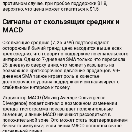
противном случае, при пробое поддержки $1.8,
вероятно, что цена может откатиться к $1.5.
Сигналы от скользящих средних и
MACD
Скользящие средние (7, 25 и 99) подтверждают
осторожный бычий тренд: цена находится выше всех
трех средних, что говорит о поддержке покупательского
интереса. Однако 7-дневная SMA только что пересекла
25-дневную сверху вниз, что может указывать на
возможное краткосрочное давление продавцов. 99-
дневная SMA также играет роль в качестве
долгосрочного уровня поддержки и сигнализирует о
стабильном интересе к токену.
Индикатор MACD (Moving Average Convergence
Divergence) подает сигнал о возможном изменении
тренда: гистограмма показывает положительные
значения, и линии MACD начинают расходиться в
положительной зоне. Это может стать подтверждением
бычьего импульса, если линия MACD останется выше
сигнальной линии.