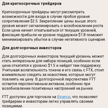
Для краткосрочных трейдеров
Краткосрочные трейдеры могут рассмотреть
возможности для входа в случае пробоя уровня
сопротивления $2.5. Закрепление цены выше этого
уровня может сигнализировать о возобновлении роста.
Если цена начнет откатываться от текущих уровней,
фиксация прибыли на уровне поддержки $1.8 поможет
минимизировать убытки в случае негативного сценария.
Для долгосрочных инвесторов
Для долгосрочных инвесторов текущий уровень может
стать интересным для набора позиций, особенно если
цена откатится к уровню $1.5 и найдет там поддержку.
Учитывая волатильность токена и его связь с FTX, стоит
внимательно следить за новостями, которые могут
повлиять на цену. В долгосрочной перспективе FTT
остается перспективным активом, особенно при
возобновлении позитивных настроений на рынке.
FTT доступен для торговли на
Binance
, что позволяет
трейдерам и инвесторам легко управлять своими
позициями.