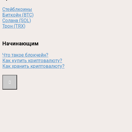
Стейблкоины
Биткойн (BTC)
Солана (SOL)
Трон (TRX)
Начинающим
Что такое блокчейн?
Как купить криптовалюту?
Как хранить криптовалюту?