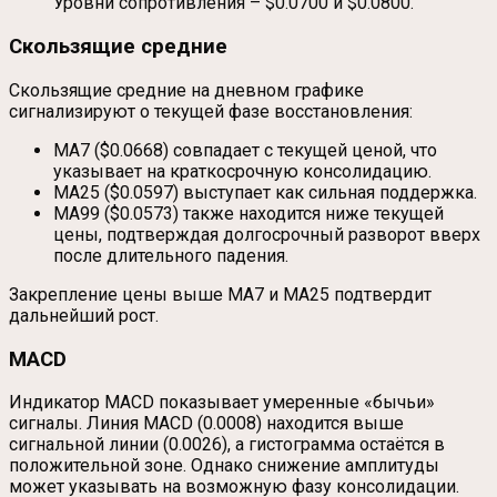
Уровни сопротивления – $0.0700 и $0.0800.
Скользящие средние
Скользящие средние на дневном графике
сигнализируют о текущей фазе восстановления:
MA7 ($0.0668) совпадает с текущей ценой, что
указывает на краткосрочную консолидацию.
MA25 ($0.0597) выступает как сильная поддержка.
MA99 ($0.0573) также находится ниже текущей
цены, подтверждая долгосрочный разворот вверх
после длительного падения.
Закрепление цены выше MA7 и MA25 подтвердит
дальнейший рост.
MACD
Индикатор MACD показывает умеренные «бычьи»
сигналы. Линия MACD (0.0008) находится выше
сигнальной линии (0.0026), а гистограмма остаётся в
положительной зоне. Однако снижение амплитуды
может указывать на возможную фазу консолидации.