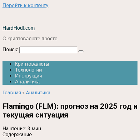
Перейти к контенту
HardHodl.com
О криптовалюте просто
Поиск:
Криптовалюты
Технологии
Инструкции
Аналитика
Главная
»
Аналитика
Flamingo (FLM): прогноз на 2025 год и
текущая ситуация
На чтение:
3 мин
Содержание