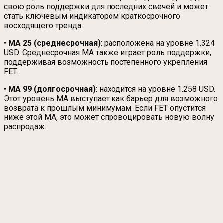
свою роль поддержки для последних свечей и может
стать ключевым индикатором краткосрочного
восходящего тренда.
•
MA 25 (среднесрочная)
: расположена на уровне 1.324
USD. Среднесрочная MA также играет роль поддержки,
поддерживая возможность постепенного укрепления
FET.
•
MA 99 (долгосрочная)
: находится на уровне 1.258 USD.
Этот уровень MA выступает как барьер для возможного
возврата к прошлым минимумам. Если FET опустится
ниже этой MA, это может спровоцировать новую волну
распродаж.