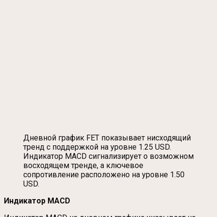
Дневной график FET показывает нисходящий
тренд с поддержкой на уровне 1.25 USD.
Индикатор MACD сигнализирует о возможном
восходящем тренде, а ключевое
сопротивление расположено на уровне 1.50
USD.
Индикатор MACD