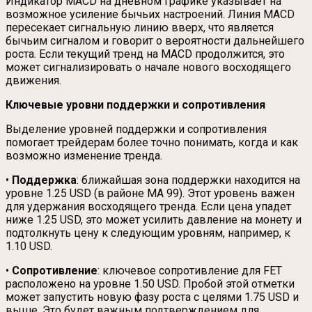
Индикатор MACD на дневном графике указывает на
возможное усиление бычьих настроений. Линия MACD
пересекает сигнальную линию вверх, что является
бычьим сигналом и говорит о вероятности дальнейшего
роста. Если текущий тренд на MACD продолжится, это
может сигнализировать о начале нового восходящего
движения.
Ключевые уровни поддержки и сопротивления
Выделение уровней поддержки и сопротивления
помогает трейдерам более точно понимать, когда и как
возможно изменение тренда.
•
Поддержка
: ближайшая зона поддержки находится на
уровне 1.25 USD (в районе MA 99). Этот уровень важен
для удержания восходящего тренда. Если цена упадет
ниже 1.25 USD, это может усилить давление на монету и
подтолкнуть цену к следующим уровням, например, к
1.10 USD.
•
Сопротивление
: ключевое сопротивление для FET
расположено на уровне 1.50 USD. Пробой этой отметки
может запустить новую фазу роста с целями 1.75 USD и
выше. Это будет важным подтверждением для