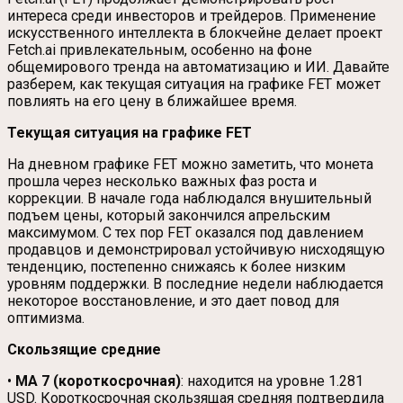
интереса среди инвесторов и трейдеров. Применение
искусственного интеллекта в блокчейне делает проект
Fetch.ai привлекательным, особенно на фоне
общемирового тренда на автоматизацию и ИИ. Давайте
разберем, как текущая ситуация на графике FET может
повлиять на его цену в ближайшее время.
Текущая ситуация на графике FET
На дневном графике FET можно заметить, что монета
прошла через несколько важных фаз роста и
коррекции. В начале года наблюдался внушительный
подъем цены, который закончился апрельским
максимумом. С тех пор FET оказался под давлением
продавцов и демонстрировал устойчивую нисходящую
тенденцию, постепенно снижаясь к более низким
уровням поддержки. В последние недели наблюдается
некоторое восстановление, и это дает повод для
оптимизма.
Скользящие средние
•
MA 7 (короткосрочная)
: находится на уровне 1.281
USD. Короткосрочная скользящая средняя подтвердила