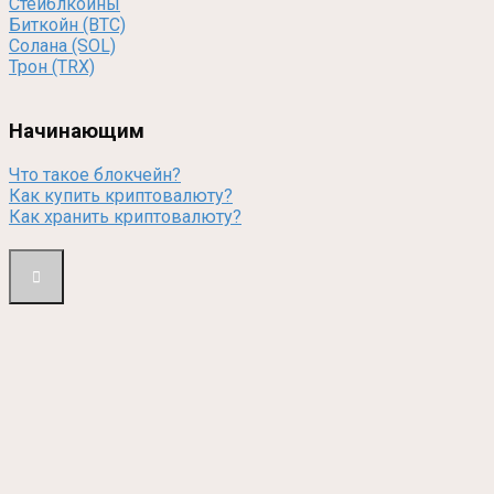
Стейблкоины
Биткойн (BTC)
Солана (SOL)
Трон (TRX)
Начинающим
Что такое блокчейн?
Как купить криптовалюту?
Как хранить криптовалюту?