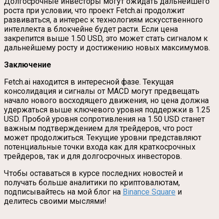
Долгосрочные инвесторы могут ожидать дальнейшего
роста при условии, что проект Fetch.ai продолжит
развиваться, а интерес к технологиям искусственного
интеллекта в блокчейне будет расти. Если цена
закрепится выше 1.50 USD, это может стать сигналом к
дальнейшему росту и достижению новых максимумов.
Заключение
Fetch.ai находится в интересной фазе. Текущая
консолидация и сигналы от MACD могут предвещать
начало нового восходящего движения, но цена должна
удержаться выше ключевого уровня поддержки в 1.25
USD. Пробой уровня сопротивления на 1.50 USD станет
важным подтверждением для трейдеров, что рост
может продолжиться. Текущие уровни представляют
потенциальные точки входа как для краткосрочных
трейдеров, так и для долгосрочных инвесторов.
Чтобы оставаться в курсе последних новостей и
получать больше аналитики по криптовалютам,
подписывайтесь на мой блог на
Binance Square
и
делитесь своими мыслями!