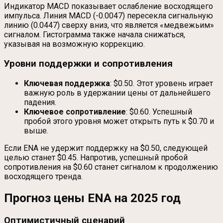
Индикатор MACD показывает ослабление восходящего
импульса. Линия MACD (-0.0047) пересекла сигнальную
линию (0.0447) сверху вниз, что является «медвежьим»
сигналом. Гистограмма также начала снижаться,
указывая на возможную коррекцию.
Уровни поддержки и сопротивления
Ключевая поддержка
: $0.50. Этот уровень играет
важную роль в удержании цены от дальнейшего
падения.
Ключевое сопротивление
: $0.60. Успешный
пробой этого уровня может открыть путь к $0.70 и
выше.
Если ENA не удержит поддержку на $0.50, следующей
целью станет $0.45. Напротив, успешный пробой
сопротивления на $0.60 станет сигналом к продолжению
восходящего тренда.
Прогноз цены ENA на 2025 год
Оптимистичный сценарий