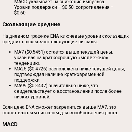
MACD указывает на снижение импульса.
Уровни поддержки – $0.50, сопротивления –
$0.60.
Скользящие средние
На дневном графике ENA ключевые уровни скользящих
средних показывают следующие сигналы:
MA7 ($0.5451) остаётся выше текущей цены,
указывая на краткосрочную «медвежью»
тенденцию.
MA25 ($0.4726) расположена ниже текущей цены,
подтверждая наличие кратковременной
поддержки.
MA99 ($0.3437) значительно ниже, что
свидетельствует о восстановлении после более
низких уровней.
Если цена ENA сможет закрепиться выше MA7, это
станет важным сигналом для возобновления роста.
MACD