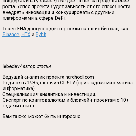
поддержки на уровне $0.50 даёт шанс на продолжение
роста. Успех проекта будет зависеть от его способности
внедрять инновации и конкурировать с другими
платформами в сфере DeFi.
Токен ENA доступен для торговли на таких биржах, как
Binance
,
HTX
и
Bybit
.
lebedev
/ автор статьи
Ведущий аналитик проекта hardhodl.com
Родился в 1985, окончил СПбГУ (прикладная математика,
информатика).
Специализация: аналитика и инвестиции.
Эксперт по криптовалютам и блокчейн-проектам с 10+
годами опыта.
Вам также может быть интересно