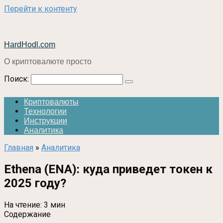
Перейти к контенту
HardHodl.com
О криптовалюте просто
Поиск:
Криптовалюты
Технологии
Инструкции
Аналитика
Главная
»
Аналитика
Ethena (ENA): куда приведет токен к
2025 году?
На чтение:
3 мин
Содержание