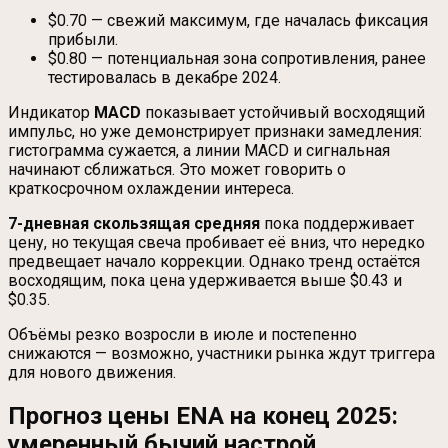
$0.70 — свежий максимум, где началась фиксация
прибыли.
$0.80 — потенциальная зона сопротивления, ранее
тестировалась в декабре 2024.
Индикатор
MACD
показывает устойчивый восходящий
импульс, но уже демонстрирует признаки замедления:
гистограмма сужается, а линии MACD и сигнальная
начинают сближаться. Это может говорить о
краткосрочном охлаждении интереса.
7-дневная скользящая средняя
пока поддерживает
цену, но текущая свеча пробивает её вниз, что нередко
предвещает начало коррекции. Однако тренд остаётся
восходящим, пока цена удерживается выше $0.43 и
$0.35.
Объёмы резко возросли в июле и постепенно
снижаются — возможно, участники рынка ждут триггера
для нового движения.
Прогноз цены ENA на конец 2025:
умеренный бычий настрой