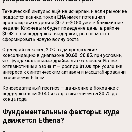
Технический импульс ещё не исчерпан, и если рынок не
поддастся панике, токен ENA имеет потенциал
протестировать уровни $0.75–$0.80 уже в ближайшие
недели. Ключевым будет поведение цены в районе
$0.43: если поддержка выдержит, рынок может
сформировать новую волну роста.
Сценарий на конец 2025 года предполагает
консолидацию в диапазоне
$0.60–$0.85
, при условии,
что фундаментальные драйверы сохранятся. Более
оптимистичный вариант — рост до
$1.00
при усилении
интереса к синтетическим активам и масштабировании
экосистемы Ethena.
Консервативный прогноз — движение в боковике с
поддержкой на $0.40 и сопротивлением на $0.70 до
конца года.
Фундаментальные факторы: куда
движется Ethena?