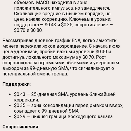
объёмов. MACD находится в зоне
положительного импульса, но замедляется.
Скользящие средние в бычьем порядке, но
цена начала коррекцию. Ключевые уровни:
поддержка — $0.43 и $0.35; сопротивление —
$0.70 и $0.80.
Рассматривая дневной график ENA, легко заметить:
монета пережила яркое возрождение. С начала июля
цена удвоилась, пробив важный уровень $0.30 и
достигнув локального максимума у $0.70. Рост
сопровождался огромными объёмами и уверенным
выходом за 99-дневную SMA, что сигнализирует о
потенциальной смене тренда.
Поддержки:
$0.43 — 25-дневная SMA, уровень ближайшей
коррекции.
$0.35 — зона консолидации перед рывком вверх,
совпадает с 99-дневной SMA.
$0.29 — нижняя граница восходящего канала.
Сопротивления: