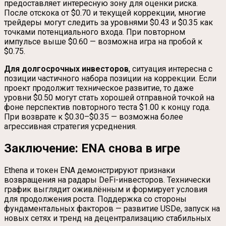
предоставляет интересную зону для оценки риска.
После отскока от $0.70 и текущей коррекции, многие
трейдеры могут следить за уровнями $0.43 и $0.35 как
точками потенциального входа. При повторном
импульсе выше $0.60 — возможна игра на пробой к
$0.75.
Для долгосрочных инвесторов
, ситуация интересна с
позиции частичного набора позиции на коррекции. Если
проект продолжит техническое развитие, то даже
уровни $0.50 могут стать хорошей отправной точкой на
фоне перспектив повторного теста $1.00 к концу года.
При возврате к $0.30–$0.35 — возможна более
агрессивная стратегия усреднения.
Заключение: ENA снова в игре
Ethena и токен ENA демонстрируют признаки
возвращения на радары DeFi-инвесторов. Технически
график выглядит оживлённым и формирует условия
для продолжения роста. Поддержка со стороны
фундаментальных факторов — развитие USDe, запуск на
новых сетях и тренд на децентрализацию стабильных