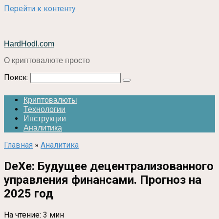
Перейти к контенту
HardHodl.com
О криптовалюте просто
Поиск:
Криптовалюты
Технологии
Инструкции
Аналитика
Главная
»
Аналитика
DeXe: Будущее децентрализованного
управления финансами. Прогноз на
2025 год
На чтение:
3 мин