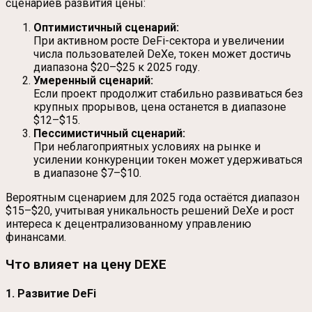
сценариев развития цены:
Оптимистичный сценарий:
При активном росте DeFi-сектора и увеличении
числа пользователей DeXe, токен может достичь
диапазона $20–$25 к 2025 году.
Умеренный сценарий:
Если проект продолжит стабильно развиваться без
крупных прорывов, цена останется в диапазоне
$12–$15.
Пессимистичный сценарий:
При неблагоприятных условиях на рынке и
усилении конкуренции токен может удерживаться
в диапазоне $7–$10.
Вероятным сценарием для 2025 года остаётся диапазон
$15–$20, учитывая уникальность решений DeXe и рост
интереса к децентрализованному управлению
финансами.
Что влияет на цену DEXE
1. Развитие DeFi