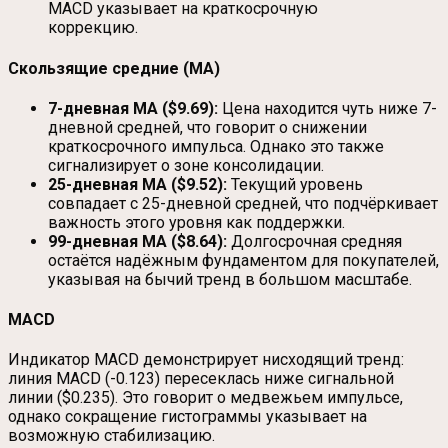
MACD указывает на краткосрочную
коррекцию.
Скользящие средние (MA)
7-дневная MA ($9.69):
Цена находится чуть ниже 7-
дневной средней, что говорит о снижении
краткосрочного импульса. Однако это также
сигнализирует о зоне консолидации.
25-дневная MA ($9.52):
Текущий уровень
совпадает с 25-дневной средней, что подчёркивает
важность этого уровня как поддержки.
99-дневная MA ($8.64):
Долгосрочная средняя
остаётся надёжным фундаментом для покупателей,
указывая на бычий тренд в большом масштабе.
MACD
Индикатор MACD демонстрирует нисходящий тренд:
линия MACD (-0.123) пересеклась ниже сигнальной
линии ($0.235). Это говорит о медвежьем импульсе,
однако сокращение гистограммы указывает на
возможную стабилизацию.