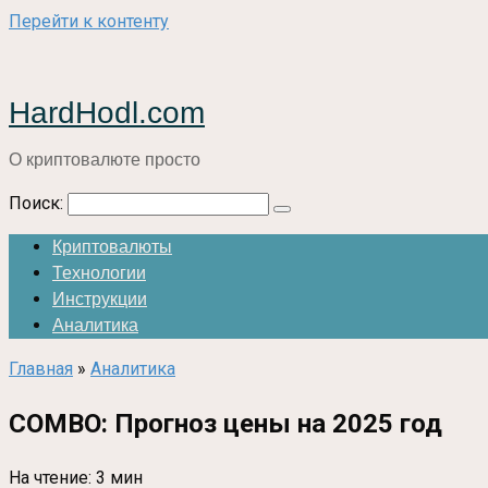
Перейти к контенту
HardHodl.com
О криптовалюте просто
Поиск:
Криптовалюты
Технологии
Инструкции
Аналитика
Главная
»
Аналитика
COMBO: Прогноз цены на 2025 год
На чтение:
3 мин