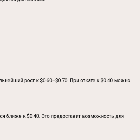
ьнейший рост к $0.60–$0.70. При откате к $0.40 можно
я ближе к $0.40. Это предоставит возможность для