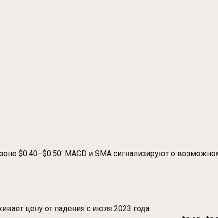
зоне $0.40–$0.50. MACD и SMA сигнализируют о возможн
ивает цену от падения с июля 2023 года.