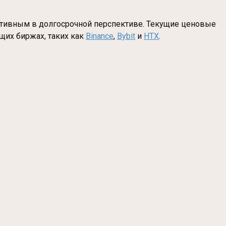
ективным в долгосрочной перспективе. Текущие ценовые
щих биржах, таких как
Binance
,
Bybit
и
HTX
.