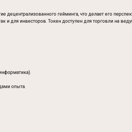
ие децентрализованного гейминга, что делает его персп
к и для инвесторов. Токен доступен для торговли на веду
информатика).
дами опыта.