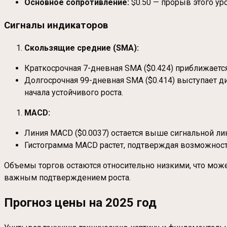
Основное сопротивление:
$0.50 — прорыв этого ур
Сигналы индикаторов
Скользящие средние (SMA):
Краткосрочная 7-дневная SMA ($0.424) приближается
Долгосрочная 99-дневная SMA ($0.414) выступает д
начала устойчивого роста.
MACD:
Линия MACD ($0.0037) остается выше сигнальной лин
Гистограмма MACD растет, подтверждая возможност
Объемы торгов остаются относительно низкими, что може
важным подтверждением роста.
Прогноз цены на 2025 год