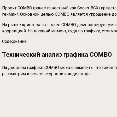
Проект COMBO (ранее известный как Cocos-BCX) предста
гейминг. Основной целью COMBO является упрощение до
На рынке криптовалют токен COMBO демонстрирует умерен
коррекцией. На текущий момент, судя по графику, стоим
Содержание
Технический анализ графика COMBO
На дневном графике COMBO можно заметить, что токен то
рассмотрим ключевые уровни и индикаторы.