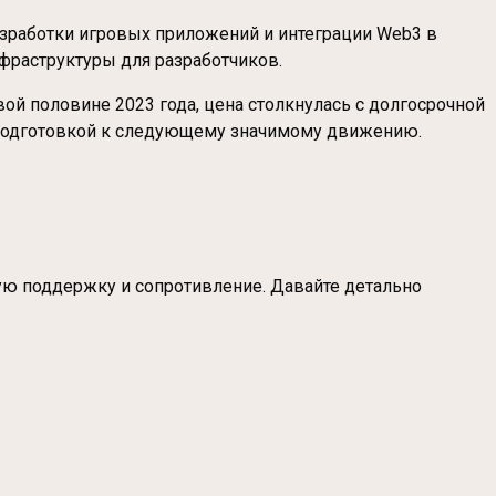
азработки игровых приложений и интеграции Web3 в
фраструктуры для разработчиков.
й половине 2023 года, цена столкнулась с долгосрочной
ть подготовкой к следующему значимому движению.
ную поддержку и сопротивление. Давайте детально