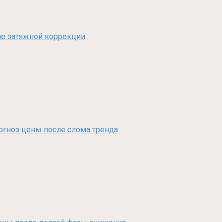
сле затяжной коррекции
рогноз цены после слома тренда