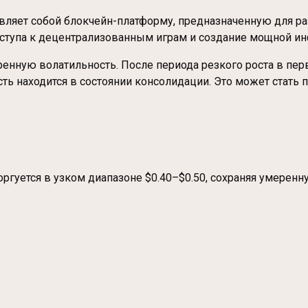
вляет собой блокчейн-платформу, предназначенную для р
ступа к децентрализованным играм и создание мощной ин
ную волатильность. После периода резкого роста в перво
ость находится в состоянии консолидации. Это может ста
ргуется в узком диапазоне $0.40–$0.50, сохраняя умерен