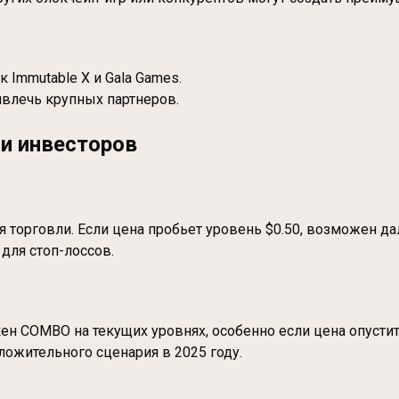
 Immutable X и Gala Games.
влечь крупных партнеров.
и инвесторов
 торговли. Если цена пробьет уровень $0.50, возможен дал
для стоп-лоссов.
 COMBO на текущих уровнях, особенно если цена опуститс
ложительного сценария в 2025 году.