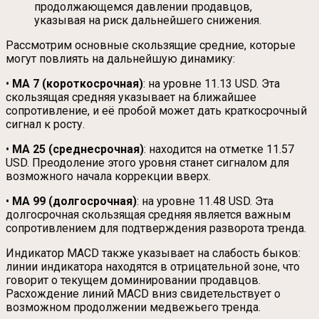
продолжающемся давлении продавцов,
указывая на риск дальнейшего снижения.
Рассмотрим основные скользящие средние, которые
могут повлиять на дальнейшую динамику:
•
MA 7 (короткосрочная)
: на уровне 11.13 USD. Эта
скользящая средняя указывает на ближайшее
сопротивление, и её пробой может дать краткосрочный
сигнал к росту.
•
MA 25 (среднесрочная)
: находится на отметке 11.57
USD. Преодоление этого уровня станет сигналом для
возможного начала коррекции вверх.
•
MA 99 (долгосрочная)
: на уровне 11.48 USD. Эта
долгосрочная скользящая средняя является важным
сопротивлением для подтверждения разворота тренда.
Индикатор MACD также указывает на слабость быков:
линии индикатора находятся в отрицательной зоне, что
говорит о текущем доминировании продавцов.
Расхождение линий MACD вниз свидетельствует о
возможном продолжении медвежьего тренда.