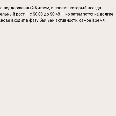
но поддержанный Китаем, и проект, который всегда
ьный рост — с $0.03 до $0.48 — но затем затух на долгие
 снова входит в фазу бычьей активности, самое время