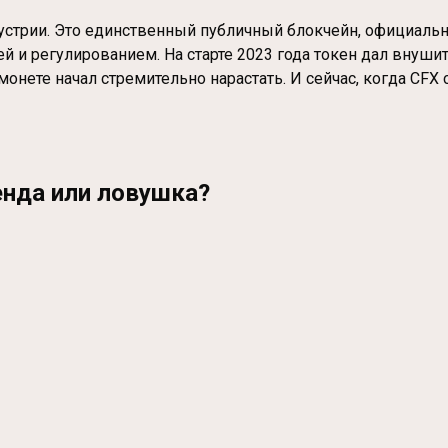
дустрии. Это единственный публичный блокчейн, официаль
и регулированием. На старте 2023 года токен дал внушител
 монете начал стремительно нарастать. И сейчас, когда CFX
енда или ловушка?