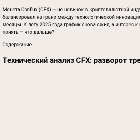
Монета Conflux (CFX) — не новичок в криптовалютной ин
балансировал на грани между технологической инновацией 
месяцы. К лету 2025 года график снова ожил, а интерес к
понять — что дальше?
Содержание
Технический анализ CFX: разворот тр