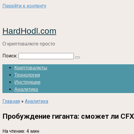
Перейти к контенту
HardHodl.com
О криптовалюте просто
Поиск:
Криптовалюты
Технологии
Инструкции
Аналитика
Главная
»
Аналитика
Пробуждение гиганта: сможет ли CFX 
На чтение:
4 мин