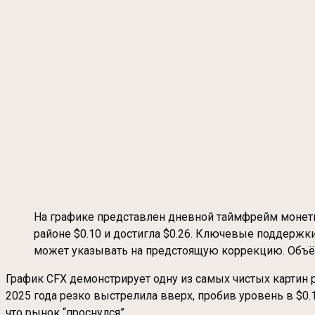
На графике представлен дневной таймфрейм монеты 
районе $0.10 и достигла $0.26. Ключевые поддержки
может указывать на предстоящую коррекцию. Объём 
График CFX демонстрирует одну из самых чистых картин р
2025 года резко выстрелила вверх, пробив уровень в $0.
что рынок “проснулся”.