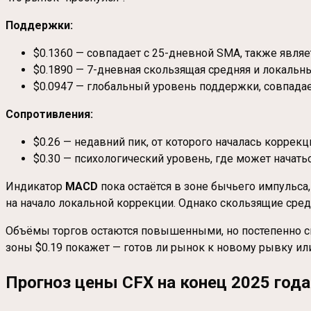
Поддержки:
$0.1360 — совпадает с 25-дневной SMA, также являет
$0.1890 — 7-дневная скользящая средняя и локальн
$0.0947 — глобальный уровень поддержки, совпадае
Сопротивления:
$0.26 — недавний пик, от которого началась коррекц
$0.30 — психологический уровень, где может начать
Индикатор
MACD
пока остаётся в зоне бычьего импульса
на начало локальной коррекции. Однако скользящие сред
Объёмы торгов остаются повышенными, но постепенно сн
зоны $0.19 покажет — готов ли рынок к новому рывку ил
Прогноз цены CFX на конец 2025 год