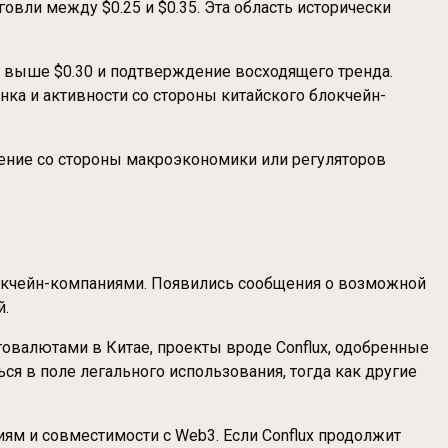
говли между $0.25 и $0.35. Эта область исторически
е выше $0.30 и подтверждение восходящего тренда.
нка и активности со стороны китайского блокчейн-
ление со стороны макроэкономики или регуляторов
блокчейн-компаниями. Появились сообщения о возможной
й.
товалютами в Китае, проекты вроде Conflux, одобренные
я в поле легального использования, тогда как другие
иям и совместимости с Web3. Если Conflux продолжит