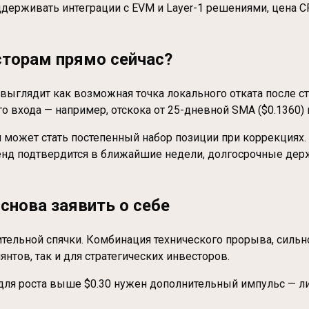
поддерживать интеграции с EVM и Layer-1 решениями, цена
сторам прямо сейчас?
20 выглядит как возможная точка локального отката после 
го входа — например, отскока от 25-дневной SMA ($0.1360
ей может стать постепенный набор позиции при коррекциях.
ренд подтвердится в ближайшие недели, долгосрочные дер
 снова заявить о себе
льной спячки. Комбинация технического прорыва, сильног
нтов, так и для стратегических инвесторов.
 для роста выше $0.30 нужен дополнительный импульс — ли