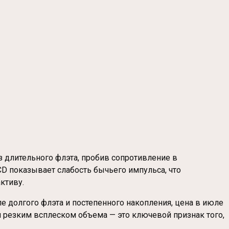
 длительного флэта, пробив сопротивление в
CD показывает слабость бычьего импульса, что
ктиву.
е долгого флэта и постепенного накопления, цена в июле
ся резким всплеском объема — это ключевой признак того,