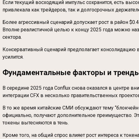
Если текущий восходящий импульс сохранится, есть высока
привлекала как трейдеров, так и долгосрочных держател
Более агрессивный сценарий допускает рост в район $0.
Вполне реалистичной целью к концу 2025 года можно на
сектора.
Консервативный сценарий предполагает консолидацию в 
усилится.
Фундаментальные факторы и тренды:
В середине 2025 года Conflux снова оказался в центре 
интеграции CFX в несколько правительственных проекто
В то же время китайские СМИ обсуждают тему “блокчейн-
официально, получают дополнительное преимущество. Это
токены вытесняются в тень.
Кроме того, на общий спрос влияет рост интереса к ток