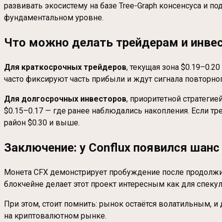
развивать экосистему на базе Tree-Graph консенсуса и 
фундаментальном уровне.
Что можно делать трейдерам и инве
Для краткосрочных трейдеров
, текущая зона $0.19–0.
часто фиксируют часть прибыли и ждут сигнала повторно
Для долгосрочных инвесторов
, приоритетной стратеги
$0.15–0.17 — где ранее наблюдались накопления. Если т
район $0.30 и выше.
Заключение: у Conflux появился шанс
Монета CFX демонстрирует пробуждение после продолжите
блокчейне делает этот проект интересным как для спекуля
При этом, стоит помнить: рынок остаётся волатильным, и
на криптовалютном рынке.