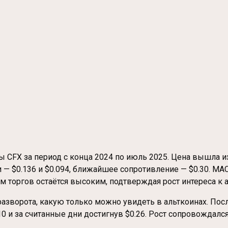
CFX за период с конца 2024 по июль 2025. Цена вышла из
 — $0.136 и $0.094, ближайшее сопротивление — $0.30. MA
торгов остаётся высоким, подтверждая рост интереса к а
азворота, какую только можно увидеть в альткоинах. Посл
10 и за считанные дни достигнув $0.26. Рост сопровождал