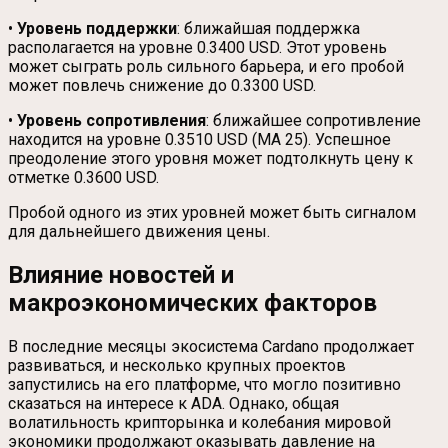
•
Уровень поддержки
: ближайшая поддержка
располагается на уровне 0.3400 USD. Этот уровень
может сыграть роль сильного барьера, и его пробой
может повлечь снижение до 0.3300 USD.
•
Уровень сопротивления
: ближайшее сопротивление
находится на уровне 0.3510 USD (MA 25). Успешное
преодоление этого уровня может подтолкнуть цену к
отметке 0.3600 USD.
Пробой одного из этих уровней может быть сигналом
для дальнейшего движения цены.
Влияние новостей и
макроэкономических факторов
В последние месяцы экосистема Cardano продолжает
развиваться, и несколько крупных проектов
запустились на его платформе, что могло позитивно
сказаться на интересе к ADA. Однако, общая
волатильность крипторынка и колебания мировой
экономики продолжают оказывать давление на