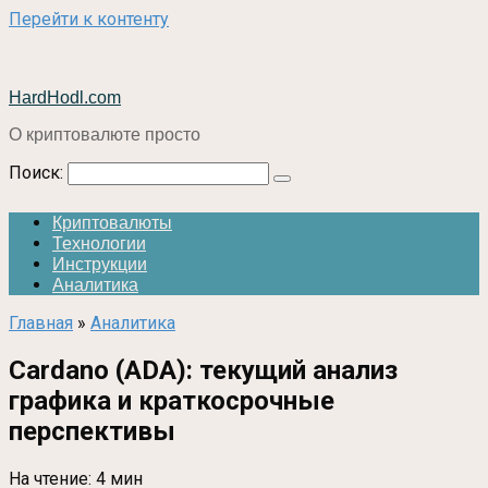
Перейти к контенту
HardHodl.com
О криптовалюте просто
Поиск:
Криптовалюты
Технологии
Инструкции
Аналитика
Главная
»
Аналитика
Cardano (ADA): текущий анализ
графика и краткосрочные
перспективы
На чтение:
4 мин