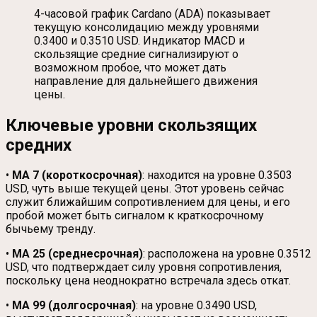
4-часовой график Cardano (ADA) показывает
текущую консолидацию между уровнями
0.3400 и 0.3510 USD. Индикатор MACD и
скользящие средние сигнализируют о
возможном пробое, что может дать
направление для дальнейшего движения
цены.
Ключевые уровни скользящих
средних
•
MA 7 (короткосрочная)
: находится на уровне 0.3503
USD, чуть выше текущей цены. Этот уровень сейчас
служит ближайшим сопротивлением для цены, и его
пробой может быть сигналом к краткосрочному
бычьему тренду.
•
MA 25 (среднесрочная)
: расположена на уровне 0.3512
USD, что подтверждает силу уровня сопротивления,
поскольку цена неоднократно встречала здесь откат.
•
MA 99 (долгосрочная)
: на уровне 0.3490 USD,