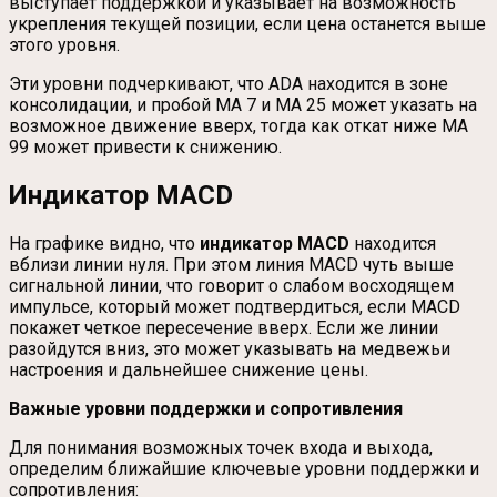
выступает поддержкой и указывает на возможность
укрепления текущей позиции, если цена останется выше
этого уровня.
Эти уровни подчеркивают, что ADA находится в зоне
консолидации, и пробой MA 7 и MA 25 может указать на
возможное движение вверх, тогда как откат ниже MA
99 может привести к снижению.
Индикатор MACD
На графике видно, что
индикатор MACD
находится
вблизи линии нуля. При этом линия MACD чуть выше
сигнальной линии, что говорит о слабом восходящем
импульсе, который может подтвердиться, если MACD
покажет четкое пересечение вверх. Если же линии
разойдутся вниз, это может указывать на медвежьи
настроения и дальнейшее снижение цены.
Важные уровни поддержки и сопротивления
Для понимания возможных точек входа и выхода,
определим ближайшие ключевые уровни поддержки и
сопротивления: