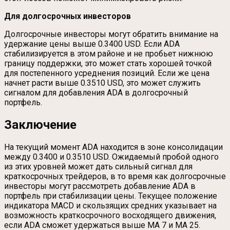
Для долгосрочных инвесторов
Долгосрочные инвесторы могут обратить внимание на
удержание цены выше 0.3400 USD. Если ADA
стабилизируется в этом районе и не пробьет нижнюю
границу поддержки, это может стать хорошей точкой
для постепенного усреднения позиций. Если же цена
начнет расти выше 0.3510 USD, это может служить
сигналом для добавления ADA в долгосрочный
портфель.
Заключение
На текущий момент ADA находится в зоне консолидации
между 0.3400 и 0.3510 USD. Ожидаемый пробой одного
из этих уровней может дать сильный сигнал для
краткосрочных трейдеров, в то время как долгосрочные
инвесторы могут рассмотреть добавление ADA в
портфель при стабилизации цены. Текущее положение
индикатора MACD и скользящих средних указывает на
возможность краткосрочного восходящего движения,
если ADA сможет удержаться выше MA 7 и MA 25.