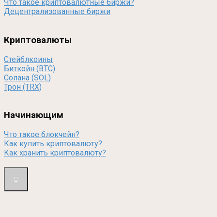
Что такое криптовалютные биржи?
Децентрализованные биржи
Криптовалюты
Стейблкоины
Биткойн (BTC)
Солана (SOL)
Трон (TRX)
Начинающим
Что такое блокчейн?
Как купить криптовалюту?
Как хранить криптовалюту?