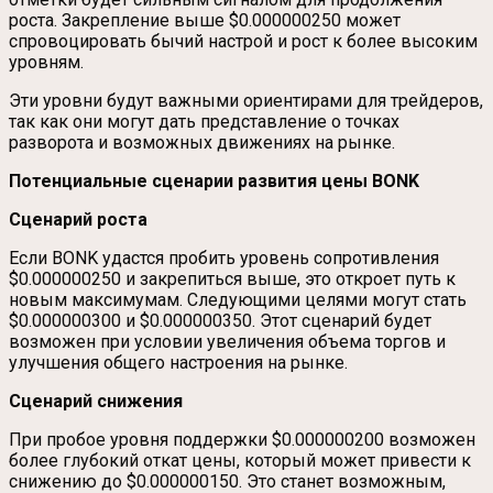
роста. Закрепление выше $0.000000250 может
спровоцировать бычий настрой и рост к более высоким
уровням.
Эти уровни будут важными ориентирами для трейдеров,
так как они могут дать представление о точках
разворота и возможных движениях на рынке.
Потенциальные сценарии развития цены BONK
Сценарий роста
Если BONK удастся пробить уровень сопротивления
$0.000000250 и закрепиться выше, это откроет путь к
новым максимумам. Следующими целями могут стать
$0.000000300 и $0.000000350. Этот сценарий будет
возможен при условии увеличения объема торгов и
улучшения общего настроения на рынке.
Сценарий снижения
При пробое уровня поддержки $0.000000200 возможен
более глубокий откат цены, который может привести к
снижению до $0.000000150. Это станет возможным,