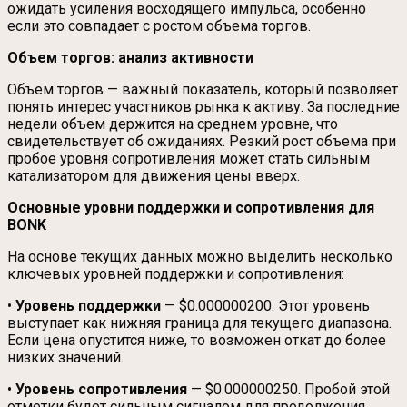
ожидать усиления восходящего импульса, особенно
если это совпадает с ростом объема торгов.
Объем торгов: анализ активности
Объем торгов — важный показатель, который позволяет
понять интерес участников рынка к активу. За последние
недели объем держится на среднем уровне, что
свидетельствует об ожиданиях. Резкий рост объема при
пробое уровня сопротивления может стать сильным
катализатором для движения цены вверх.
Основные уровни поддержки и сопротивления для
BONK
На основе текущих данных можно выделить несколько
ключевых уровней поддержки и сопротивления:
•
Уровень поддержки
— $0.000000200. Этот уровень
выступает как нижняя граница для текущего диапазона.
Если цена опустится ниже, то возможен откат до более
низких значений.
•
Уровень сопротивления
— $0.000000250. Пробой этой
отметки будет сильным сигналом для продолжения