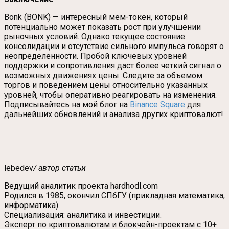
Bonk (BONK) — интересный мем-токен, который
потенциально может показать рост при улучшении
рыночных условий. Однако текущее состояние
консолидации и отсутствие сильного импульса говорят о
неопределенности. Пробой ключевых уровней
поддержки и сопротивления даст более четкий сигнал о
возможных движениях цены. Следите за объемом
торгов и поведением цены относительно указанных
уровней, чтобы оперативно реагировать на изменения.
Подписывайтесь на мой блог на
Binance Square
для
дальнейших обновлений и анализа других криптовалют!
lebedev
/ автор статьи
Ведущий аналитик проекта hardhodl.com
Родился в 1985, окончил СПбГУ (прикладная математика,
информатика).
Специализация: аналитика и инвестиции.
Эксперт по криптовалютам и блокчейн-проектам с 10+