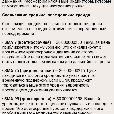
движения. Рассмотрим ключевые индикаторы, которые
помогут понять текущие настроения рынка.
Скользящие средние: определение тренда
Скользящие средние показывают положение цены
относительно её средней стоимости за определённый
период времени:
•
SMA 7 (краткосрочная)
— $0.000000230. Текущая цена
приближается к этому уровню. Это сигнализирует о
возможном краткосрочном давлении со стороны
покупателей, и если цена закрепится выше, это может
стать положительным сигналом для дальнейшего роста.
•
SMA 25 (среднесрочная)
— $0.000000216. Цена
находится выше этой средней, что указывает на
временную поддержку. Если BONK продолжит
торговаться выше этого уровня, вероятность
восходящего движения увеличивается.
•
SMA 99 (долгосрочная)
— $0.000000198. Важный
уровень, ниже которого цена не опускалась в последнее
время. Это долгосрочный уровень поддержки, и его
пробой вниз может привести к значительному