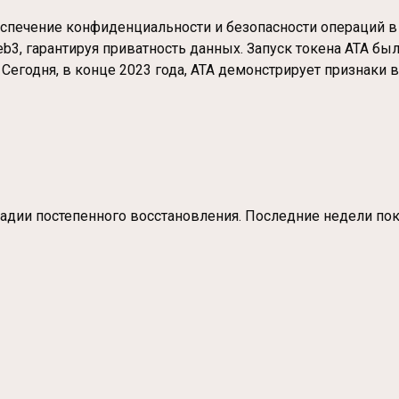
обеспечение конфиденциальности и безопасности операций 
3, гарантируя приватность данных. Запуск токена ATA был 
 Сегодня, в конце 2023 года, ATA демонстрирует признак
стадии постепенного восстановления. Последние недели по