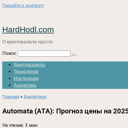
Перейти к контенту
HardHodl.com
О криптовалюте просто
Поиск:
Криптовалюты
Технологии
Инструкции
Аналитика
Главная
»
Аналитика
Automata (ATA): Прогноз цены на 202
На чтение:
3 мин