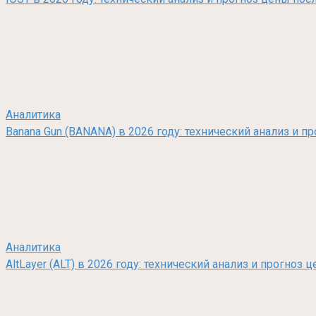
Аналитика
Banana Gun (BANANA) в 2026 году: технический анализ и п
Аналитика
AltLayer (ALT) в 2026 году: технический анализ и прогно