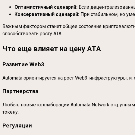
Оптимистичный сценарий:
Если децентрализованные
Консервативный сценарий:
При стабильном, но уме
Важным фактором станет общее состояние криптовалютног
способствовать росту ATA.
Что еще влияет на цену ATA
Развитие Web3
Automata ориентируется на рост Web3-инфраструктуры, и,
Партнерства
Любые новые коллаборации Automata Network с крупными
токену.
Регуляции