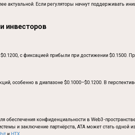
ее актуальной. Если регуляторы начнут поддерживать иниц
и инвесторов
0.1200, с фиксацией прибыли при достижении $0.1500. П
кций, особенно в диапазоне $0.1000–$0.1200. В перспекти
для обеспечения конфиденциальности в Web3-пространстве
истемы и заключение партнёрств, ATA может стать одной 
bit
и
HTX
.