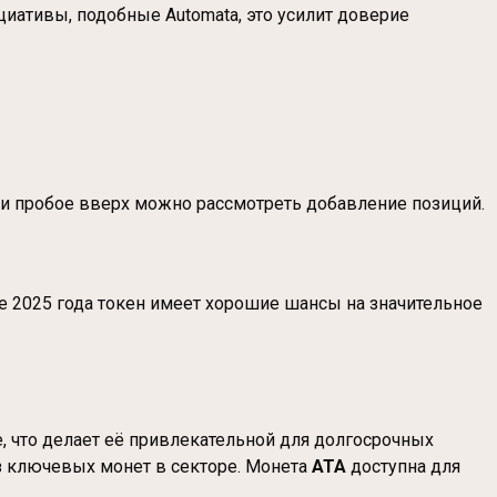
иативы, подобные Automata, это усилит доверие
ри пробое вверх можно рассмотреть добавление позиций.
ве 2025 года токен имеет хорошие шансы на значительное
, что делает её привлекательной для долгосрочных
из ключевых монет в секторе. Монета
ATA
доступна для