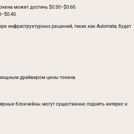
окена может достичь $0.50–$0.60.
–$0.40.
е инфраструктурных решений, таких как Automata, будет
ет мощным драйвером цены токена.
ярные блокчейны могут существенно поднять интерес к