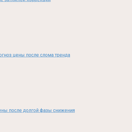
рогноз цены после слома тренда
з цены после долгой фазы снижения