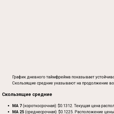
График дневного таймфрейма показывает устойчивое
Скользящие средние указывают на продолжение во
Скользящие средние
MA 7
(короткосрочная): $0.1312. Текущая цена расп
MA 25
(среднесрочная): $0.1225. Расположение цен