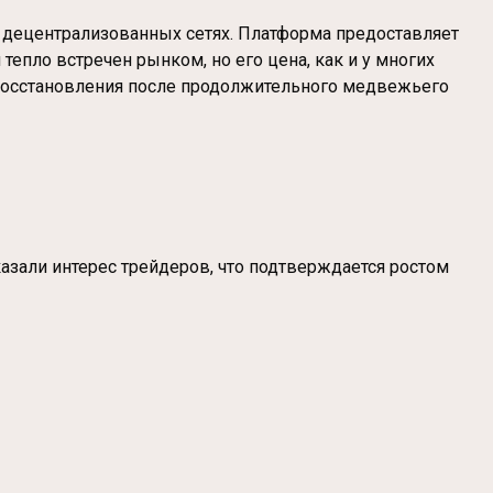
в децентрализованных сетях. Платформа предоставляет
тепло встречен рынком, но его цена, как и у многих
и восстановления после продолжительного медвежьего
казали интерес трейдеров, что подтверждается ростом