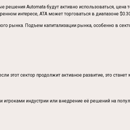
 решения Automata будут активно использоваться, цена т
ренном интересе, ATA может торговаться в диапазоне $0.30
о рынка. Подъем капитализации рынка, особенно в сектор
 если этот сектор продолжит активное развитие, это стан
 игроками индустрии или внедрение её решений на попул