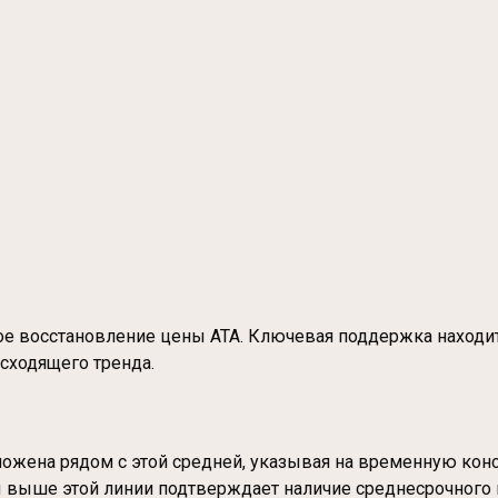
 восстановление цены ATA. Ключевая поддержка находится
сходящего тренда.
оложена рядом с этой средней, указывая на временную ко
ы выше этой линии подтверждает наличие среднесрочного 