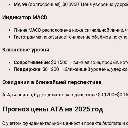
MA 99
(долгосрочная): $0.0950. Цена уверенно удер
Индикатор MACD
Линия MACD расположена ниже сигнальной линии, ч
Гистограмма показывает снижение объёмов покупок
Ключевые уровни
Сопротивление:
$0.1500 — важная зона, прорыв кот
Поддержка:
$0.1200 — ближайший уровень, удержан
Ожидания в ближайшей перспективе
ATA, вероятно, будет двигаться в диапазоне $0.1200–$0.
Прогноз цены ATA на 2025 год
С учетом фундаментальной ценности проекта Automata и 