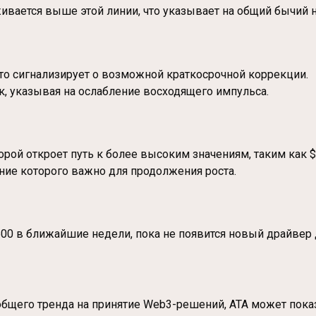
живается выше этой линии, что указывает на общий бычий н
то сигнализирует о возможной краткосрочной коррекции.
, указывая на ослабление восходящего импульса.
орой откроет путь к более высоким значениям, таким как $
ие которого важно для продолжения роста.
1500 в ближайшие недели, пока не появится новый драйвер 
общего тренда на принятие Web3-решений, ATA может пока