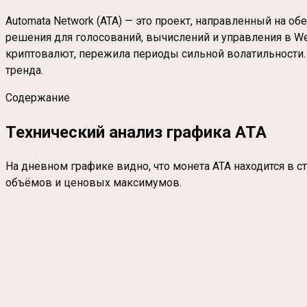
Automata Network (ATA) — это проект, направленный на 
решения для голосований, вычислений и управления в Web
криптовалют, пережила периоды сильной волатильности.
тренда.
Содержание
Технический анализ графика ATA
На дневном графике видно, что монета ATA находится в 
объёмов и ценовых максимумов.