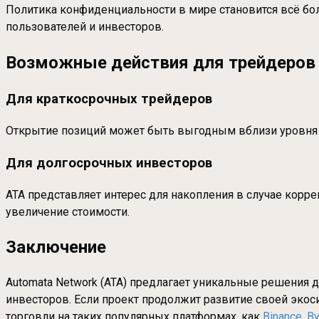
Политика конфиденциальности в мире становится всё бол
пользователей и инвесторов.
Возможные действия для трейдеров 
Для краткосрочных трейдеров
Открытие позиций может быть выгодным вблизи уровня $
Для долгосрочных инвесторов
ATA представляет интерес для накопления в случае корре
увеличение стоимости.
Заключение
Automata Network (ATA) предлагает уникальные решения 
инвесторов. Если проект продолжит развитие своей экос
торговли на таких популярных платформах, как
Binance
,
By