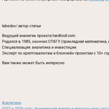
lebedev
/ автор статьи
Ведущий аналитик проекта hardhodl.com
Родился в 1985, окончил СПбГУ (прикладная математика, 
Специализация: аналитика и инвестиции.
Эксперт по криптовалютам и блокчейн-проектам с 10+ го
Вам также может быть интересно
Аналитика
IOST в 2026 году: технический анализ и прогноз цены по