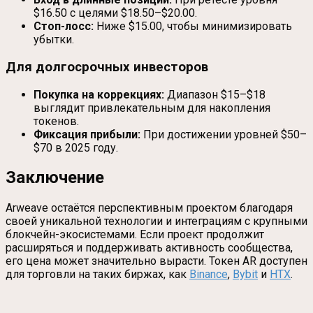
$16.50 с целями $18.50–$20.00.
Стоп-лосс:
Ниже $15.00, чтобы минимизировать
убытки.
Для долгосрочных инвесторов
Покупка на коррекциях:
Диапазон $15–$18
выглядит привлекательным для накопления
токенов.
Фиксация прибыли:
При достижении уровней $50–
$70 в 2025 году.
Заключение
Arweave остаётся перспективным проектом благодаря
своей уникальной технологии и интеграциям с крупными
блокчейн-экосистемами. Если проект продолжит
расширяться и поддерживать активность сообщества,
его цена может значительно вырасти. Токен AR доступен
для торговли на таких биржах, как
Binance
,
Bybit
и
HTX
.