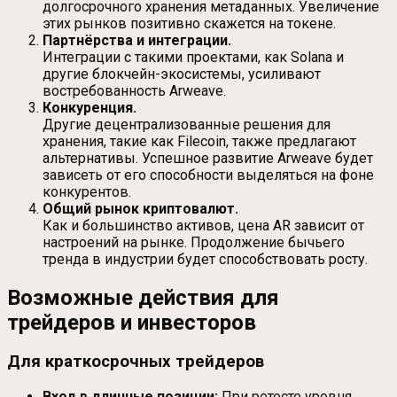
долгосрочного хранения метаданных. Увеличение
этих рынков позитивно скажется на токене.
Партнёрства и интеграции.
Интеграции с такими проектами, как Solana и
другие блокчейн-экосистемы, усиливают
востребованность Arweave.
Конкуренция.
Другие децентрализованные решения для
хранения, такие как Filecoin, также предлагают
альтернативы. Успешное развитие Arweave будет
зависеть от его способности выделяться на фоне
конкурентов.
Общий рынок криптовалют.
Как и большинство активов, цена AR зависит от
настроений на рынке. Продолжение бычьего
тренда в индустрии будет способствовать росту.
Возможные действия для
трейдеров и инвесторов
Для краткосрочных трейдеров
Вход в длинные позиции:
При ретесте уровня