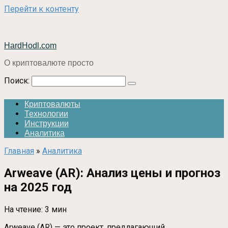
Перейти к контенту
HardHodl.com
О криптовалюте просто
Поиск:
Криптовалюты
Технологии
Инструкции
Аналитика
Главная
»
Аналитика
Arweave (AR): Анализ цены и прогноз
на 2025 год
На чтение:
3 мин
Arweave (AR) — это проект, предлагающий