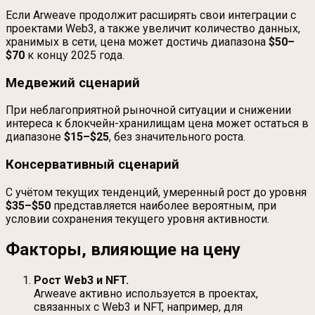
Если Arweave продолжит расширять свои интеграции с
проектами Web3, а также увеличит количество данных,
хранимых в сети, цена может достичь диапазона
$50–
$70
к концу 2025 года.
Медвежий сценарий
При неблагоприятной рыночной ситуации и снижении
интереса к блокчейн-хранилищам цена может остаться в
диапазоне
$15–$25
, без значительного роста.
Консервативный сценарий
С учётом текущих тенденций, умеренный рост до уровня
$35–$50
представляется наиболее вероятным, при
условии сохранения текущего уровня активности.
Факторы, влияющие на цену
Рост Web3 и NFT.
Arweave активно используется в проектах,
связанных с Web3 и NFT, например, для