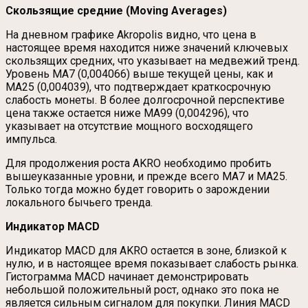
Скользящие средние (Moving Averages)
На дневном графике Akropolis видно, что цена в
настоящее время находится ниже значений ключевых
скользящих средних, что указывает на медвежий тренд.
Уровень MA7 (0,004066) выше текущей цены, как и
MA25 (0,004039), что подтверждает краткосрочную
слабость монеты. В более долгосрочной перспективе
цена также остается ниже MA99 (0,004296), что
указывает на отсутствие мощного восходящего
импульса.
Для продолжения роста AKRO необходимо пробить
вышеуказанные уровни, и прежде всего MA7 и MA25.
Только тогда можно будет говорить о зарождении
локального бычьего тренда.
Индикатор MACD
Индикатор MACD для AKRO остается в зоне, близкой к
нулю, и в настоящее время показывает слабость рынка.
Гистограмма MACD начинает демонстрировать
небольшой положительный рост, однако это пока не
является сильным сигналом для покупки. Линия MACD