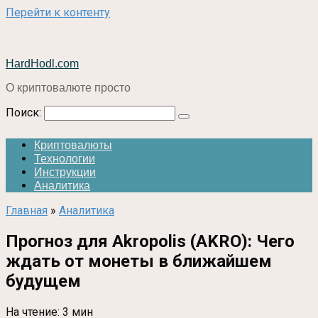
Перейти к контенту
HardHodl.com
О криптовалюте просто
Поиск:
Криптовалюты
Технологии
Инструкции
Аналитика
Главная
»
Аналитика
Прогноз для Akropolis (AKRO): Чего
ждать от монеты в ближайшем
будущем
На чтение:
3 мин