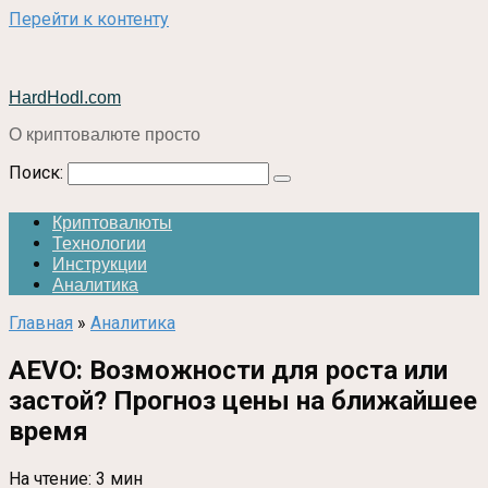
Перейти к контенту
HardHodl.com
О криптовалюте просто
Поиск:
Криптовалюты
Технологии
Инструкции
Аналитика
Главная
»
Аналитика
AEVO: Возможности для роста или
застой? Прогноз цены на ближайшее
время
На чтение:
3 мин