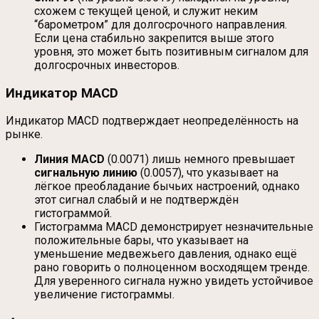
схожем с текущей ценой, и служит неким
“барометром” для долгосрочного направления.
Если цена стабильно закрепится выше этого
уровня, это может быть позитивным сигналом для
долгосрочных инвесторов.
Индикатор MACD
Индикатор MACD подтверждает неопределённость на
рынке.
Линия MACD
(0.0071) лишь немного превышает
сигнальную линию
(0.0057), что указывает на
лёгкое преобладание бычьих настроений, однако
этот сигнал слабый и не подтверждён
гистограммой.
Гистограмма MACD демонстрирует незначительные
положительные бары, что указывает на
уменьшение медвежьего давления, однако ещё
рано говорить о полноценном восходящем тренде.
Для уверенного сигнала нужно увидеть устойчивое
увеличение гистограммы.