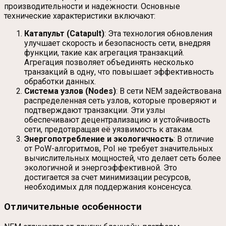
производительности и надежности. Основные
технические характеристики включают:
Катапульт (Catapult)
: Эта технология обновления
улучшает скорость и безопасность сети, внедряя
функции, такие как агрегация транзакций.
Агрегация позволяет объединять несколько
транзакций в одну, что повышает эффективность
обработки данных.
Система узлов (Nodes)
: В сети NEM задействована
распределенная сеть узлов, которые проверяют и
подтверждают транзакции. Эти узлы
обеспечивают децентрализацию и устойчивость
сети, предотвращая её уязвимость к атакам.
Энергопотребление и экологичность
: В отличие
от PoW-алгоритмов, PoI не требует значительных
вычислительных мощностей, что делает сеть более
экологичной и энергоэффективной. Это
достигается за счет минимизации ресурсов,
необходимых для поддержания консенсуса.
Отличительные особенности