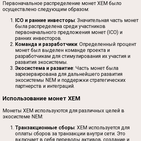
Первоначальное распределение монет XEM было
осуществлено следующим образом:
ICO и ранние инвесторы
: Значительная часть монет
была распределена среди участников
первоначального предложения монет (ICO) и
ранних инвесторов.
Команда и разработчики
: Определенный процент
монет был выделен команде проекта и
разработчикам для стимулирования их участия и
развития экосистемы.
Экосистема и развитие
: Часть монет была
зарезервирована для дальнейшего развития
экосистемы NEM и поддержки стратегических
партнерств и интеграций.
Использование монет XEM
Монеты XEM используются для различных целей в
экосистеме NEM:
Транзакционные сборы
: XEM используется для
оплаты сборов за транзакции внутри сети. Это
включает в себя переводы активов, создание и