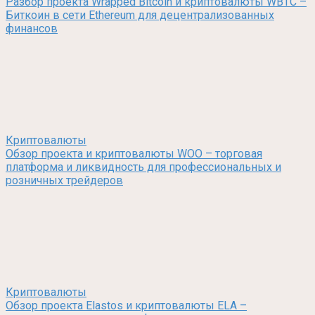
Разбор проекта Wrapped Bitcoin и криптовалюты WBTC –
Биткоин в сети Ethereum для децентрализованных
финансов
Криптовалюты
Обзор проекта и криптовалюты WOO – торговая
платформа и ликвидность для профессиональных и
розничных трейдеров
Криптовалюты
Обзор проекта Elastos и криптовалюты ELA –