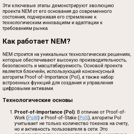
Эти ключевые этапы демонстрируют эволюцию
проекта NEM от его основания до современного
состояния, подчеркивая его стремление к
технологическим инновациям и адаптации к
требованиям рынка.
Как работает NEM?
NEM строится на уникальных технологических решениях,
которые обеспечивают высокую производительность,
безопасность и масштабируемость. Основой проекта
является блокчейн, использующий консенсусный
алгоритм Proof-of-Importance (PoI), а также набор
встроенных функций для создания и управления
цифровыми активами.
Технологические основы
Proof-of-Importance (PoI)
: В отличие от Proof-of-
Work (
PoW
) и Proof-of-Stake (
PoS
), алгоритм PoI
учитывает не только количество токенов на счету,
но и активность пользователя в сети. Это