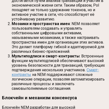
достигается путем анализа транзакций и участия в
экономической жизни сети. Таким образом, PoI
поощряет не только удержание токенов, но и
активное участие в сети, что способствует её
устойчивому развитию.
Мозаики и пространства имен
: NEM позволяет
пользователям создавать и управлять
собственными цифровыми активами,
называемыми мозаиками, а также настраивать
пространства имен для организации этих активов.
Это делает платформу гибкой и адаптируемой для
различных бизнес-приложений.
Мультиподписи и смарт-контракты
: Встроенные
функции мультиподписей обеспечивают высокий
уровень безопасности для транзакций, требующих
подтверждения нескольких участников.
Смарт-
контракты
на NEM поддерживают сложные
логические операции, позволяя автоматизировать
различные процессы и заключать
самовыполняемые соглашения.
Блокчейн и механизм консенсуса
Блокчейн NEM разработан для высокой