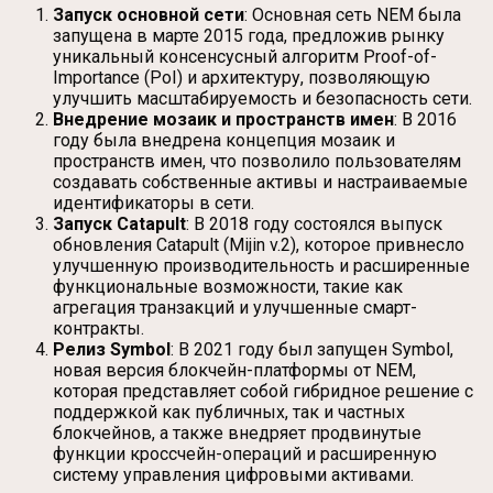
Запуск основной сети
: Основная сеть NEM была
запущена в марте 2015 года, предложив рынку
уникальный консенсусный алгоритм Proof-of-
Importance (PoI) и архитектуру, позволяющую
улучшить масштабируемость и безопасность сети.
Внедрение мозаик и пространств имен
: В 2016
году была внедрена концепция мозаик и
пространств имен, что позволило пользователям
создавать собственные активы и настраиваемые
идентификаторы в сети.
Запуск Catapult
: В 2018 году состоялся выпуск
обновления Catapult (Mijin v.2), которое привнесло
улучшенную производительность и расширенные
функциональные возможности, такие как
агрегация транзакций и улучшенные смарт-
контракты.
Релиз Symbol
: В 2021 году был запущен Symbol,
новая версия блокчейн-платформы от NEM,
которая представляет собой гибридное решение с
поддержкой как публичных, так и частных
блокчейнов, а также внедряет продвинутые
функции кроссчейн-операций и расширенную
систему управления цифровыми активами.