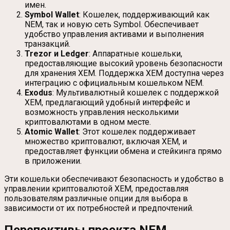
имен.
Symbol Wallet
: Кошелек, поддерживающий как
NEM, так и новую сеть Symbol. Обеспечивает
удобство управления активами и выполнения
транзакций.
Trezor и Ledger
: Аппаратные кошельки,
предоставляющие высокий уровень безопасности
для хранения XEM. Поддержка XEM доступна через
интеграцию с официальным кошельком NEM.
Exodus
: Мультивалютный кошелек с поддержкой
XEM, предлагающий удобный интерфейс и
возможность управления несколькими
криптовалютами в одном месте.
Atomic Wallet
: Этот кошелек поддерживает
множество криптовалют, включая XEM, и
предоставляет функции обмена и стейкинга прямо
в приложении.
Эти кошельки обеспечивают безопасность и удобство в
управлении криптовалютой XEM, предоставляя
пользователям различные опции для выбора в
зависимости от их потребностей и предпочтений.