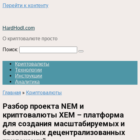
Перейти к контенту
HardHodl.com
О криптовалюте просто
Поиск:
Криптовалюты
Технологии
Инструкции
Аналитика
Главная
»
Криптовалюты
Разбор проекта NEM и
криптовалюты XEM – платформа
для создания масштабируемых и
безопасных децентрализованных