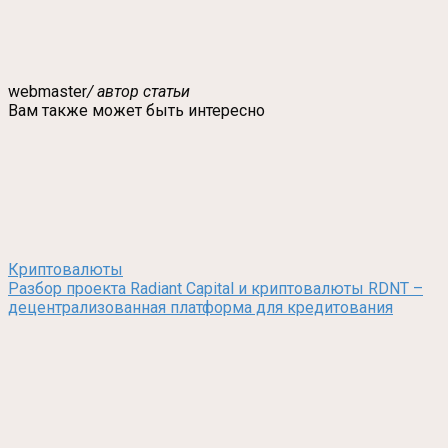
webmaster
/ автор статьи
Вам также может быть интересно
Криптовалюты
Разбор проекта Radiant Capital и криптовалюты RDNT –
децентрализованная платформа для кредитования