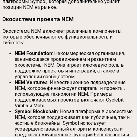
платформы Symbol, которая дополнительно усилит
позиции NEM на рынке.
Экосистема проекта NEM
Экосистема NEM включает различные компоненты,
которые обеспечивают её функциональность и
гибкость:
NEM Foundation
: Некоммерческая организация,
занимающаяся продвижением и развитием
экосистемы NEM. Она играет ключевую роль в
поддержке проектов и интеграций, а также в
управлении сообществом.
NEM Ventures
: Инвестиционное подразделение
NEM, которое финансирует стартапы и проекты,
использующие технологии NEM. Примеры
поддерживаемых проектов включают Cyclebit,
Vimba и Mobi.
Symbol Blockchain
: Новая платформа в экосистеме
NEM, которая поддерживает как публичные, так и
частные блокчейны. Symbol использует
усовершенствованный алгоритм консенсуса и
предлагает улучшенные функции безопасности и