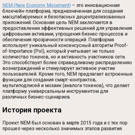
NEM (New Economy Movement)
– это инновационная
блокчейн-платформа, предназначенная для создания
масштабируемых и безопасных децентрализованных
приложений. Основная цель NEM заключается в
предоставлении эффективных решений для управления
цифровыми активами, упрощения бизнес-процессов и
обеспечения прозрачности операций. Платформа
использует уникальный консенсусный алгоритм Proof-
of-Importance (PoI), который учитывает не только
количество токенов, но и активность участников сети.
Это способствует более справедливому распределению
вознаграждений и стимулирует активное участие
пользователей. Кроме того, NEM предлагает встроенные
функции для создания смарт-контрактов,
мультиподписей и мозаик (аналоги токенов), что делает
платформу универсальным инструментом для
различных бизнес-сценариев.
История проекта
Проект NEM был основан в марте 2015 года и с тех пор
прошел через несколько значимых этапов развития.