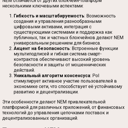
NEM отличается от других блокчейн-платформ
несколькими ключевыми аспектами:
Гибкость и масштабируемость
: Возможность
создания и управления разнообразными
цифровыми активами, интеграция с
существующими системами и поддержка как
публичных, так и частных блокчейнов делают NEM
универсальным решением для бизнеса.
Акцент на безопасность
: Встроенные функции
мультиподписей и гибкая система смарт-
контрактов обеспечивают высокий уровень
безопасности и защиты от мошеннических
действий.
Уникальный алгоритм консенсуса
: PoI
стимулирует активное участие пользователей в
экономике сети, что способствует её устойчивому
развитию и децентрализации.
Эти особенности делают NEM привлекательной
платформой для различных приложений, от финансовых
технологий до управления цепочками поставок и
децентрализованных организаций.