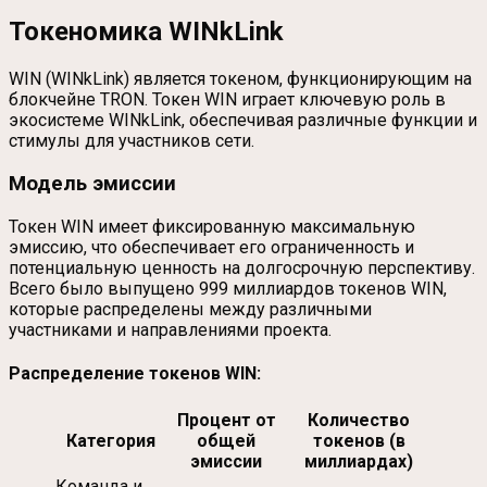
Токеномика WINkLink
WIN (WINkLink) является токеном, функционирующим на
блокчейне TRON. Токен WIN играет ключевую роль в
экосистеме WINkLink, обеспечивая различные функции и
стимулы для участников сети.
Модель эмиссии
Токен WIN имеет фиксированную максимальную
эмиссию, что обеспечивает его ограниченность и
потенциальную ценность на долгосрочную перспективу.
Всего было выпущено 999 миллиардов токенов WIN,
которые распределены между различными
участниками и направлениями проекта.
Распределение токенов WIN:
Процент от
Количество
Категория
общей
токенов (в
эмиссии
миллиардах)
Команда и