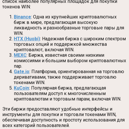
список наиболее популярных площадок для покупки
токенов WIN:
Binance
: Одна из крупнейших криптовалютных
бирж в мире, предлагающая высокую
ликвидность и разнообразные торговые пары для
WIN.
HTX (Huobi)
: Надежная биржа с широким спектром
торговых опций и поддержкой множества
криптовалют, включая WIN.
MEXC
: Биржа, известная своими низкими
комиссиями и большим выбором криптовалютных
пар.
Gate.io
: Платформа, ориентированная на торговлю
деривативами, также поддерживает торговлю
токенами WIN.
KuCoin
: Популярная биржа, предлагающая
пользователям доступ к многочисленным
криптовалютам и торговым парам, включая WIN.
Эти биржи предоставляют удобные интерфейсы и
инструменты для покупки и торговли токенами WIN,
обеспечивая доступность и простоту использования для
всех категорий пользователей.