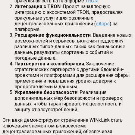
оракульная сеть на платформе
TRON
.
Интеграция с TRON
: Проект начал тесную
интеграцию с экосистемой TRON, предоставляя
оракульные услуги для различных
децентрализованных приложений (
dApps
) на
платформе.
Расширение функциональности
: Введение новых
возможностей и сервисов, включая поддержку
различных типов данных, таких как финансовые
данные, результаты спортивных событий и
погодные данные.
Партнерства и коллаборации
: Заключение
стратегических партнерств с другими блокчейн-
проектами и платформами для расширения сферы
применения и повышения уровня доверия к
предоставляемым данным.
Укрепление безопасности
: Реализация
дополнительных мер безопасности и проверок
данных, чтобы гарантировать их целостность и
защиту от злоупотреблений.
Эти вехи демонстрируют стремление WINkLink стать
ключевым элементом в экосистеме
децентрализованных приложений, обеспечивая