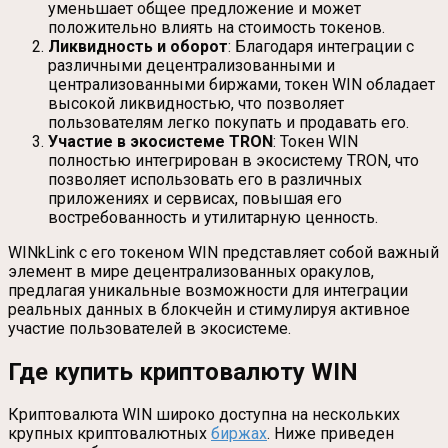
уменьшает общее предложение и может
положительно влиять на стоимость токенов.
Ликвидность и оборот
: Благодаря интеграции с
различными децентрализованными и
централизованными биржами, токен WIN обладает
высокой ликвидностью, что позволяет
пользователям легко покупать и продавать его.
Участие в экосистеме TRON
: Токен WIN
полностью интегрирован в экосистему TRON, что
позволяет использовать его в различных
приложениях и сервисах, повышая его
востребованность и утилитарную ценность.
WINkLink с его токеном WIN представляет собой важный
элемент в мире децентрализованных оракулов,
предлагая уникальные возможности для интеграции
реальных данных в блокчейн и стимулируя активное
участие пользователей в экосистеме.
Где купить криптовалюту WIN
Криптовалюта WIN широко доступна на нескольких
крупных криптовалютных
биржах
. Ниже приведен