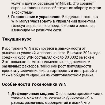
услуг и других сервисов WINkLink. Это создает
спрос на токены и способствует их обороту внутри
экосистемы.
Голосование и управление
: Владельцы токенов
WIN могут участвовать в управлении проектом,
голосуя за различные предложения и решения,
влияющие на развитие сети.
Текущий курс
Курс токена WIN варьируется в зависимости от
рыночных условий и спроса на него. В начале 2024 года
средний курс WIN составлял около $0.0002 за токен.
Этот показатель может изменяться под влиянием
различных факторов, таких как рост популярности
проекта, увеличение числа партнёрств и интеграций, а
также общие тенденции на криптовалютном рынке.
Особенности токеномики WIN
Дефляционная модель
: С течением времени часть
токенов может быть сожжена (уничтожена) в
рамках различных мероприятий и акций, что