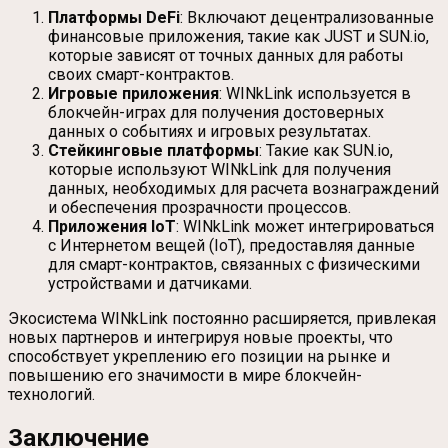
Платформы DeFi
: Включают децентрализованные
финансовые приложения, такие как JUST и SUN.io,
которые зависят от точных данных для работы
своих смарт-контрактов.
Игровые приложения
: WINkLink используется в
блокчейн-играх для получения достоверных
данных о событиях и игровых результатах.
Стейкинговые платформы
: Такие как SUN.io,
которые используют WINkLink для получения
данных, необходимых для расчета вознаграждений
и обеспечения прозрачности процессов.
Приложения IoT
: WINkLink может интегрироваться
с Интернетом вещей (IoT), предоставляя данные
для смарт-контрактов, связанных с физическими
устройствами и датчиками.
Экосистема WINkLink постоянно расширяется, привлекая
новых партнеров и интегрируя новые проекты, что
способствует укреплению его позиции на рынке и
повышению его значимости в мире блокчейн-
технологий.
Заключение