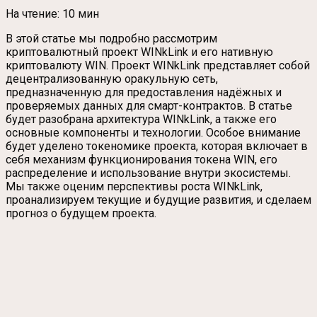
На чтение:
10 мин
В этой статье мы подробно рассмотрим
криптовалютный проект WINkLink и его нативную
криптовалюту WIN. Проект WINkLink представляет собой
децентрализованную оракульную сеть,
предназначенную для предоставления надёжных и
проверяемых данных для смарт-контрактов. В статье
будет разобрана архитектура WINkLink, а также его
основные компоненты и технологии. Особое внимание
будет уделено токеномике проекта, которая включает в
себя механизм функционирования токена WIN, его
распределение и использование внутри экосистемы.
Мы также оценим перспективы роста WINkLink,
проанализируем текущие и будущие развития, и сделаем
прогноз о будущем проекта.