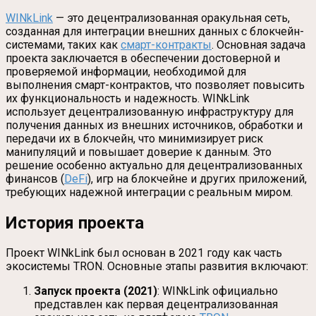
WINkLink
— это децентрализованная оракульная сеть,
созданная для интеграции внешних данных с блокчейн-
системами, таких как
смарт-контракты
. Основная задача
проекта заключается в обеспечении достоверной и
проверяемой информации, необходимой для
выполнения смарт-контрактов, что позволяет повысить
их функциональность и надежность. WINkLink
использует децентрализованную инфраструктуру для
получения данных из внешних источников, обработки и
передачи их в блокчейн, что минимизирует риск
манипуляций и повышает доверие к данным. Это
решение особенно актуально для децентрализованных
финансов (
DeFi
), игр на блокчейне и других приложений,
требующих надежной интеграции с реальным миром.
История проекта
Проект WINkLink был основан в 2021 году как часть
экосистемы TRON. Основные этапы развития включают:
Запуск проекта (2021)
: WINkLink официально
представлен как первая децентрализованная