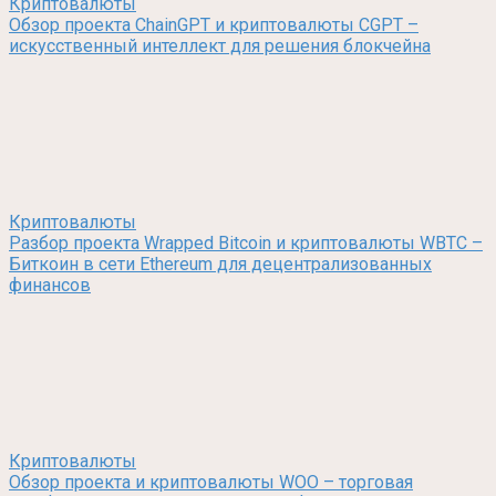
Криптовалюты
Обзор проекта ChainGPT и криптовалюты CGPT –
искусственный интеллект для решения блокчейна
Криптовалюты
Разбор проекта Wrapped Bitcoin и криптовалюты WBTC –
Биткоин в сети Ethereum для децентрализованных
финансов
Криптовалюты
Обзор проекта и криптовалюты WOO – торговая