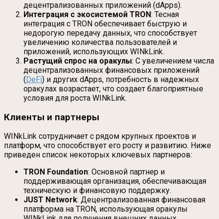
децентрализованных приложений (dApps).
Интеграция с экосистемой TRON
: Тесная
интеграция с TRON обеспечивает быструю и
недорогую передачу данных, что способствует
увеличению количества пользователей и
приложений, использующих WINkLink.
Растущий спрос на оракулы
: С увеличением числа
децентрализованных финансовых приложений
(
DeFi
) и других dApps, потребность в надежных
оракулах возрастает, что создает благоприятные
условия для роста WINkLink.
Клиенты и партнеры
WINkLink сотрудничает с рядом крупных проектов и
платформ, что способствует его росту и развитию. Ниже
приведен список некоторых ключевых партнеров:
TRON Foundation
: Основной партнер и
поддерживающая организация, обеспечивающая
техническую и финансовую поддержку.
JUST Network
: Децентрализованная финансовая
платформа на TRON, использующая оракулы
WINkLink для получения внешних данных.