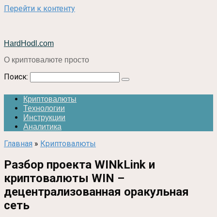
Перейти к контенту
HardHodl.com
О криптовалюте просто
Поиск:
Криптовалюты
Технологии
Инструкции
Аналитика
Главная
»
Криптовалюты
Разбор проекта WINkLink и
криптовалюты WIN –
децентрализованная оракульная
сеть