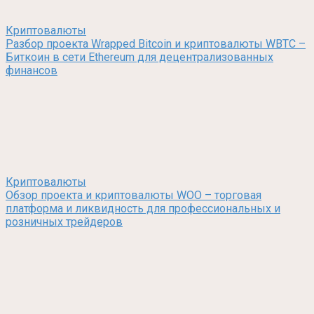
Криптовалюты
Разбор проекта Wrapped Bitcoin и криптовалюты WBTC –
Биткоин в сети Ethereum для децентрализованных
финансов
Криптовалюты
Обзор проекта и криптовалюты WOO – торговая
платформа и ликвидность для профессиональных и
розничных трейдеров