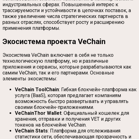
индустриальных сферах. Повышенный интерес к
трассируемости и устойчивости в цепочках поставок, а
также увеличение числа стратегических партнерств в
разных отраслях, способствует росту и расширению
применения платформы.
Экосистема проекта VeChain
Экосистема VeChain включает в себя не только
технологическую платформу, но и различные
приложения и сервисы, которые разрабатываются как
самим VeChain, так и его партнерами. Основные
элементы экосистемы:
VeChain ToolChain
: Гибкая блокчейн-платформа как
услуга (BaaS), которая предлагает компаниям
возможность быстро развертывать и управлять
своими блокчейн-приложениями.
VeChainThor Wallet
: Официальный кошелек для
хранения, отправки и получения VET и других
токенов на блокчейне VeChain.
VeChain Stats
: Платформа для отслеживания
статистики сети, обеспечивающая прозрачность и