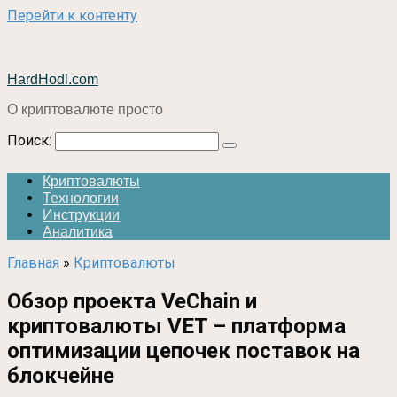
Перейти к контенту
HardHodl.com
О криптовалюте просто
Поиск:
Криптовалюты
Технологии
Инструкции
Аналитика
Главная
»
Криптовалюты
Обзор проекта VeChain и
криптовалюты VET – платформа
оптимизации цепочек поставок на
блокчейне