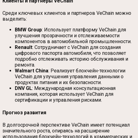
Клиенты и партнеры VeChain
Среди ключевых клиентов и партнеров VeChain можно
выделить:
BMW Group
: Использует платформу VeChain для
улучшения прозрачности и отслеживаемости
компонентов в автомобильной промышленности.
Renault
: Сотрудничает с VeChain для создания
цифрового паспорта автомобиля, что позволяет
подробно отслеживать историю обслуживания и
ремонта.
Walmart China
: Реализует блокчейн-технологии
VeChain для улучшения управления данными о
продуктах питания и их безопасности.
DNV GL
: Международная консультационная
компания, которая использует VeChain для
сертификации и управления рисками.
Прогноз развития
В долгосрочной перспективе VeChain имеет потенциал
значительного роста, опираясь на расширение
использования блокчейн-технологий в коммерческих и