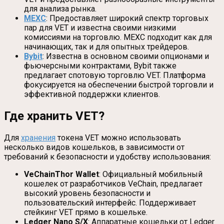
для анализа рынка.
MEXC
: Предоставляет широкий спектр торговых
пар для VET и известна своими низкими
комиссиями на торговлю. MEXC подходит как для
начинающих, так и для опытных трейдеров.
Bybit
: Известна в основном своими опционами и
фьючерсными контрактами, Bybit также
предлагает спотовую торговлю VET. Платформа
фокусируется на обеспечении быстрой торговли и
эффективной поддержки клиентов.
Где хранить VET?
Для
хранения
токена VET можно использовать
несколько видов кошельков, в зависимости от
требований к безопасности и удобству использования:
VeChainThor Wallet
: Официальный мобильный
кошелек от разработчиков VeChain, предлагает
высокий уровень безопасности и
пользовательский интерфейс. Поддерживает
стейкинг VET прямо в кошельке.
Ledger Nano S/X
: Аппаратные кошельки от Ledger