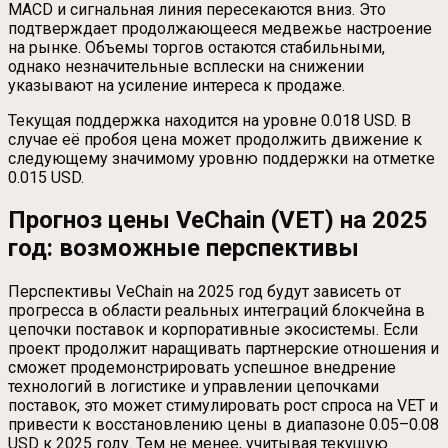
MACD и сигнальная линия пересекаются вниз. Это
подтверждает продолжающееся медвежье настроение
на рынке. Объемы торгов остаются стабильными,
однако незначительные всплески на снижении
указывают на усиление интереса к продаже.
Текущая поддержка находится на уровне 0.018 USD. В
случае её пробоя цена может продолжить движение к
следующему значимому уровню поддержки на отметке
0.015 USD.
Прогноз цены VeChain (VET) на 2025
год: возможные перспективы
Перспективы VeChain на 2025 год будут зависеть от
прогресса в области реальных интеграций блокчейна в
цепочки поставок и корпоративные экосистемы. Если
проект продолжит наращивать партнерские отношения и
сможет продемонстрировать успешное внедрение
технологий в логистике и управлении цепочками
поставок, это может стимулировать рост спроса на VET и
привести к восстановлению цены в диапазоне 0.05–0.08
USD к 2025 году. Тем не менее, учитывая текущую