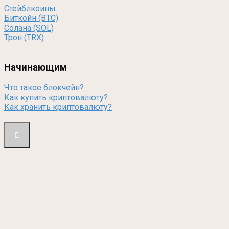
Стейблкоины
Биткойн (BTC)
Солана (SOL)
Трон (TRX)
Начинающим
Что такое блокчейн?
Как купить криптовалюту?
Как хранить криптовалюту?