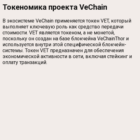
Токеномика проекта VeChain
В экосистеме VeChain применяется токен VET, который
выполняет ключевую роль как средство передачи
стоимости. VET является токеном, а не монетой,
поскольку он создан на базе блокчейна VeChainThor и
используется внутри этой специфической блокчейн-
системы. Токен VET предназначен для обеспечения
экономической активности в сети, включая стейкинг и
оплату транзакций.