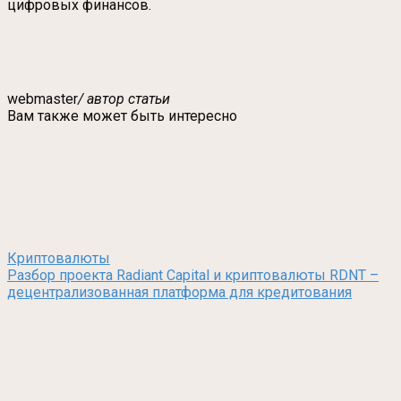
цифровых финансов.
webmaster
/ автор статьи
Вам также может быть интересно
Криптовалюты
Разбор проекта Radiant Capital и криптовалюты RDNT –
децентрализованная платформа для кредитования