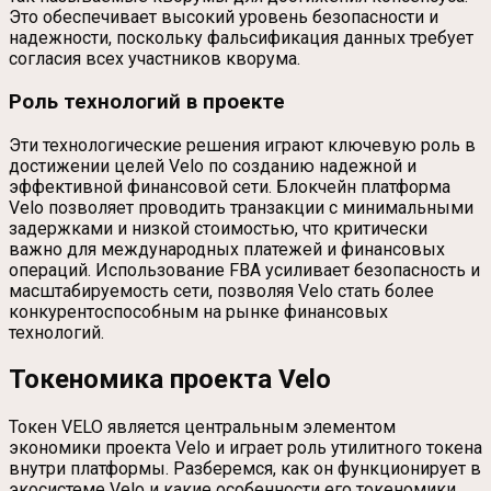
Это обеспечивает высокий уровень безопасности и
надежности, поскольку фальсификация данных требует
согласия всех участников кворума.
Роль технологий в проекте
Эти технологические решения играют ключевую роль в
достижении целей Velo по созданию надежной и
эффективной финансовой сети. Блокчейн платформа
Velo позволяет проводить транзакции с минимальными
задержками и низкой стоимостью, что критически
важно для международных платежей и финансовых
операций. Использование FBA усиливает безопасность и
масштабируемость сети, позволяя Velo стать более
конкурентоспособным на рынке финансовых
технологий.
Токеномика проекта Velo
Токен VELO является центральным элементом
экономики проекта Velo и играет роль утилитного токена
внутри платформы. Разберемся, как он функционирует в
экосистеме Velo и какие особенности его токеномики