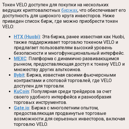
Токен VELO доступен для покупки на нескольких
ведущих криптовалютных
биржах
, что обеспечивает его
доступность для широкого круга инвесторов. Ниже
приведен список бирж, где можно приобрести токен
VELO:
HTX (Huobi)
: Эта биржа, ранее известная как Huobi,
также поддерживает торговлю токеном VELO и
предлагает пользователям высокий уровень
безопасности и многофункциональный интерфейс.
MEXC
: Платформа с динамично развивающимся
рынком, предоставляющая доступ к токену VELO и
множеству других альткоинов.
Bybit
: Биржа, известная своими фьючерсными
контрактами и спотовой торговлей, где VELO
доступен для торговли.
KuCoin
: Популярная среди трейдеров за счет
своего удобного интерфейса и разнообразия
торговых инструментов.
Gate.io
: Биржа с многолетним опытом,
предоставляющая продвинутые торговые
возможности для серьезных инвесторов, включая
торговлю VELO.