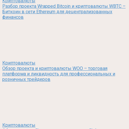
Криптовалюты
Разбор проекта Wrapped Bitcoin и криптовалюты WBTC –
Биткоин в сети Ethereum для децентрализованных
финансов
Криптовалюты
Обзор проекта и криптовалюты WOO – торговая
платформа и ликвидность для профессиональных и
розничных трейдеров
Криптовалюты