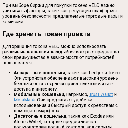
При выборе биржи для покупки токена VELO важно
учитывать факторы, такие как репутация платформы,
уровень безопасности, предлагаемые торговые пары и
комиссии.
Где хранить токен проекта
Для хранения токена VELO можно использовать
различные кошельки, каждый из которых предлагает
свои преимущества в зависимости от потребностей
пользователя:
Аппаратные кошельки
, такие как Ledger и Trezor.
Эти устройства обеспечивают высокий уровень
безопасности, сохраняя приватные ключи вне
доступа к интернету.
Мобильные кошельки
, например,
Trust Wallet
и
MetaMask
. Они предлагают удобство
использования и быстрый доступ к средствам с
помощью смартфона.
Десктопные кошельки
, такие как Exodus или
Atomic Wallet, которые предоставляют
пользователям полный контроль над своими