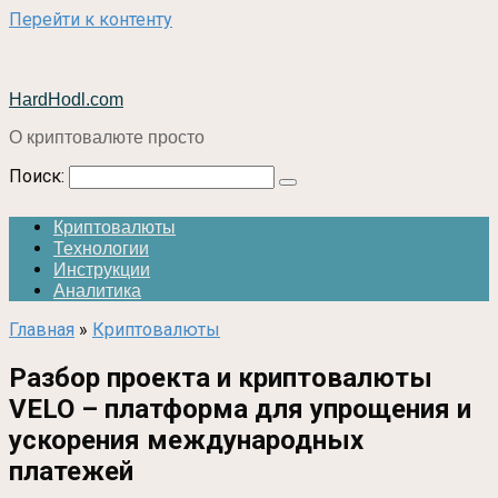
Перейти к контенту
HardHodl.com
О криптовалюте просто
Поиск:
Криптовалюты
Технологии
Инструкции
Аналитика
Главная
»
Криптовалюты
Разбор проекта и криптовалюты
VELO – платформа для упрощения и
ускорения международных
платежей