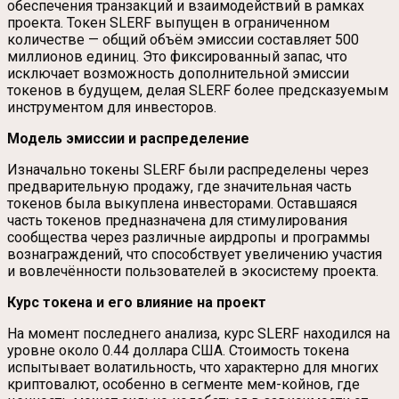
обеспечения транзакций и взаимодействий в рамках
проекта. Токен SLERF выпущен в ограниченном
количестве — общий объём эмиссии составляет 500
миллионов единиц. Это фиксированный запас, что
исключает возможность дополнительной эмиссии
токенов в будущем, делая SLERF более предсказуемым
инструментом для инвесторов.
Модель эмиссии и распределение
Изначально токены SLERF были распределены через
предварительную продажу, где значительная часть
токенов была выкуплена инвесторами. Оставшаяся
часть токенов предназначена для стимулирования
сообщества через различные аирдропы и программы
вознаграждений, что способствует увеличению участия
и вовлечённости пользователей в экосистему проекта.
Курс токена и его влияние на проект
На момент последнего анализа, курс SLERF находился на
уровне около 0.44 доллара США. Стоимость токена
испытывает волатильность, что характерно для многих
криптовалют, особенно в сегменте мем-койнов, где