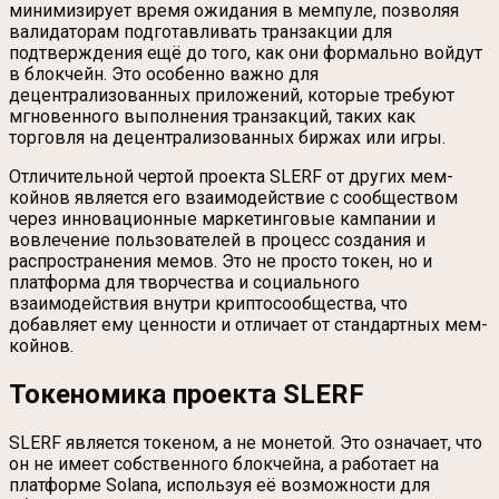
минимизирует время ожидания в мемпуле, позволяя
валидаторам подготавливать транзакции для
подтверждения ещё до того, как они формально войдут
в блокчейн. Это особенно важно для
децентрализованных приложений, которые требуют
мгновенного выполнения транзакций, таких как
торговля на децентрализованных биржах или игры.
Отличительной чертой проекта SLERF от других мем-
койнов является его взаимодействие с сообществом
через инновационные маркетинговые кампании и
вовлечение пользователей в процесс создания и
распространения мемов. Это не просто токен, но и
платформа для творчества и социального
взаимодействия внутри криптосообщества, что
добавляет ему ценности и отличает от стандартных мем-
койнов.
Токеномика проекта SLERF
SLERF является токеном, а не монетой. Это означает, что
он не имеет собственного блокчейна, а работает на
платформе Solana, используя её возможности для