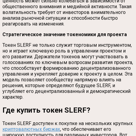
ценность может сильно колебаться в зависимости от
общественного внимания и медийной активности. Такая
волатильность требует от инвесторов внимательного
анализа рыночной ситуации и способности быстро
реагировать на изменения.
Стратегическое значение токеномики для проекта
Токен SLERF не только служит торговым инструментом,
но и играет ключевую роль в управлении проектом и
его развитии. Держатели токенов могут участвовать в
голосованиях по ключевым вопросам развития проекта,
что способствует формированию децентрализованного
управления и укрепляет доверие к проекту в целом. Эта
модель позволяет сообществу напрямую влиять на
решения, которые определяют будущее SLERF, и
углубляет его децентрализованный и демократический
характер.
Где купить токен SLERF
?
Токен SLERF доступен к покупке на нескольких крупных
криптовалютных биржах
, что обеспечивает его
широкую доступность для различных инвесторов. Вот