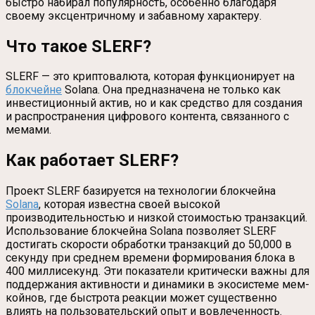
быстро набирал популярность, особенно благодаря
своему эксцентричному и забавному характеру.
Что такое SLERF?
SLERF — это криптовалюта, которая функционирует на
блокчейне
Solana. Она предназначена не только как
инвестиционный актив, но и как средство для создания
и распространения цифрового контента, связанного с
мемами.
Как работает SLERF?
Проект SLERF базируется на технологии блокчейна
Solana
, которая известна своей высокой
производительностью и низкой стоимостью транзакций.
Использование блокчейна Solana позволяет SLERF
достигать скорости обработки транзакций до 50,000 в
секунду при среднем времени формирования блока в
400 миллисекунд. Эти показатели критически важны для
поддержания активности и динамики в экосистеме мем-
койнов, где быстрота реакции может существенно
влиять на пользовательский опыт и вовлеченность.