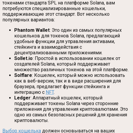
токенами стандарта SPL на платформе Solana, вам
потребуются специализированные кошельки,
поддерживающие этот стандарт. Вот несколько
популярных вариантов:
Phantom Wallet
: Это один из самых популярных
кошельков для токенов Solana, предлагающий
удобные функции для управления активами,
стейкинга и взаимодействия с
децентрализованными приложениями.
Sollet.io
: Простой в использовании кошелек от
создателей Solana, который поддерживает
множество различных токенов на этой платформе.
Solflare
: Кошелек, который можно использовать
как в веб-версии, так и в виде расширения для
браузера, предлагает функции стейкинга и
интеграцию с
NFT
.
Ledger
: Аппаратный кошелек, который
поддерживает токены Solana через сторонние
приложения для управления криптовалютами. Это
одно из самых безопасных решений для хранения
криптовалюты.
Выбор кошелька
должен основываться на ваших