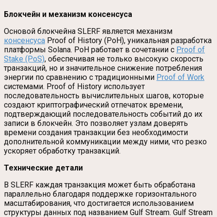
Блокчейн и механизм консенсуса
Основой блокчейна SLERF является механизм
консенсуса
Proof of History (PoH), уникальная разработка
платформы Solana. PoH работает в сочетании с
Proof of
Stake (PoS)
, обеспечивая не только высокую скорость
транзакций, но и значительное снижение потребления
энергии по сравнению с традиционными
Proof of Work
системами. Proof of History использует
последовательность вычислительных шагов, которые
создают криптографический отпечаток времени,
подтверждающий последовательность событий до их
записи в блокчейн. Это позволяет узлам доверять
времени создания транзакции без необходимости
дополнительной коммуникации между ними, что резко
ускоряет обработку транзакций.
Технические детали
В SLERF каждая транзакция может быть обработана
параллельно благодаря поддержке горизонтального
масштабирования, что достигается использованием
структуры данных под названием Gulf Stream. Gulf Stream