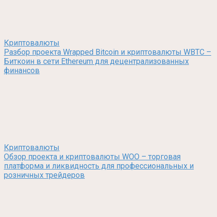
Криптовалюты
Разбор проекта Wrapped Bitcoin и криптовалюты WBTC –
Биткоин в сети Ethereum для децентрализованных
финансов
Криптовалюты
Обзор проекта и криптовалюты WOO – торговая
платформа и ликвидность для профессиональных и
розничных трейдеров