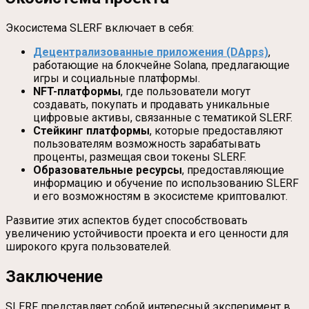
Экосистема SLERF включает в себя:
Децентрализованные приложения (DApps)
,
работающие на блокчейне Solana, предлагающие
игры и социальные платформы.
NFT-платформы
, где пользователи могут
создавать, покупать и продавать уникальные
цифровые активы, связанные с тематикой SLERF.
Стейкинг платформы
, которые предоставляют
пользователям возможность зарабатывать
проценты, размещая свои токены SLERF.
Образовательные ресурсы
, предоставляющие
информацию и обучение по использованию SLERF
и его возможностям в экосистеме криптовалют.
Развитие этих аспектов будет способствовать
увеличению устойчивости проекта и его ценности для
широкого круга пользователей.
Заключение
SLERF представляет собой интересный эксперимент в