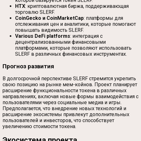
которой базируется токен SLERF.
HTX
: криптовалютная биржа, поддерживающая
торговлю SLERF.
CoinGecko и CoinMarketCap
: платформы для
отслеживания цен и аналитики, которые помогают
повышать видимость SLERF.
Various DeFi platforms
: интеграция с
децентрализованными финансовыми
платформами, которые позволяют использовать
SLERF в различных финансовых инструментах.
Прогноз развития
В долгосрочной перспективе SLERF стремится укрепить
свою позицию на рынке мем-койнов. Проект планирует
расширение функциональности токена в различных
направлениях, включая новые формы взаимодействия с
пользователями через социальные медиа и игры.
Предполагается, что внедрение новых технологий и
расширение экосистемы привлекут дополнительных
пользователей и инвесторов, что способствует
увеличению стоимости токена.
Экосистема проекта