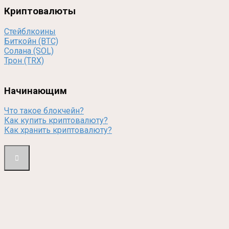
Криптовалюты
Стейблкоины
Биткойн (BTC)
Солана (SOL)
Трон (TRX)
Начинающим
Что такое блокчейн?
Как купить криптовалюту?
Как хранить криптовалюту?