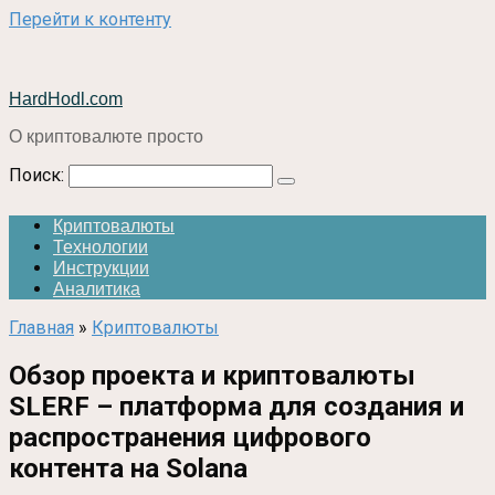
Перейти к контенту
HardHodl.com
О криптовалюте просто
Поиск:
Криптовалюты
Технологии
Инструкции
Аналитика
Главная
»
Криптовалюты
Обзор проекта и криптовалюты
SLERF – платформа для создания и
распространения цифрового
контента на Solana