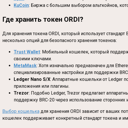
KuCoin
: Биржа с большим выбором альткойнов, кот
Где хранить токен ORDI
?
Для хранения токена ORDI, который использует стандарт
несколько опций для безопасного хранения токенов:
Trust Wallet
: Мобильный кошелек, который поддерж
своими ключами.
MetaMask
: Хотя изначально предназначен для Ethe
специализированные настройки для поддержки BRC-
Ledger Nano S/X
: Аппаратные кошельки от Ledger 
приложения или плагины.
Trezor
: Подобно Ledger, Trezor предлагает аппара
поддержку BRC-20 через использование сторонних и
Выбор кошелька
для хранения ORDI зависит от ваших пот
кошелек поддерживает конкретный стандарт токена и и