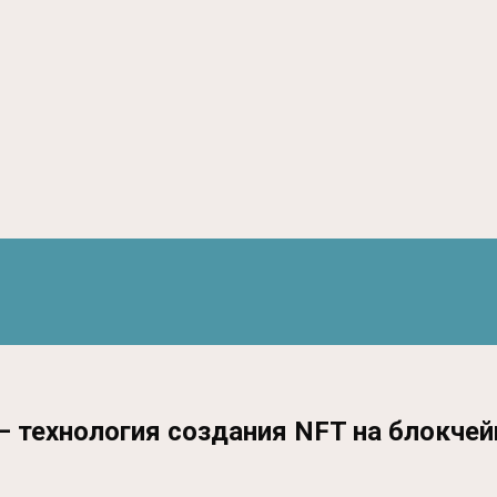
 технология создания NFT на блокчейн