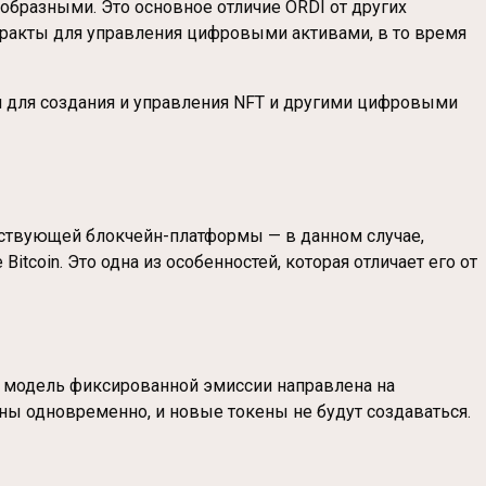
образными. Это основное отличие ORDI от других
ракты для управления цифровыми активами, в то время
и для создания и управления NFT и другими цифровыми
уществующей блокчейн-платформы — в данном случае,
itcoin. Это одна из особенностей, которая отличает его от
а модель фиксированной эмиссии направлена на
ы одновременно, и новые токены не будут создаваться.