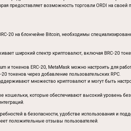
орая предоставляет возможность торговли ORDI на своей 
 BRC-20 на блокчейне Bitcoin, необходимы специализирова
ивает широкий спектр криптовалют, включая BRC-20 токе
reum и токенов ERC-20, MetaMask можно настроить для раб
20 токенов через добавление пользовательских RPC.
поддерживают множество криптовалют и могут быть настро
тные кошельки, которые обеспечивают высокий уровень бе
нтеграций.
ребностей в безопасности, удобстве использования и подд
меет положительные отзывы пользователей.