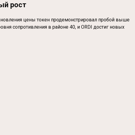
ный рост
становления цены токен продемонстрировал пробой выше
овня сопротивления в районе 40, и ORDI достиг новых