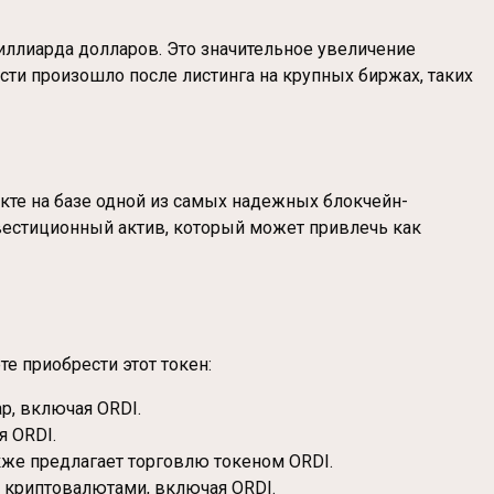
иллиарда долларов. Это значительное увеличение
сти произошло после листинга на крупных биржах, таких
те на базе одной из самых надежных блокчейн-
нвестиционный актив, который может привлечь как
те приобрести этот токен:
р, включая ORDI.
 ORDI.
акже предлагает торговлю токеном ORDI.
 криптовалютами, включая ORDI.