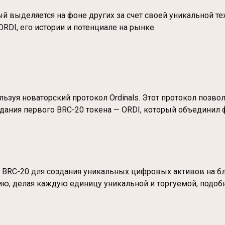
й выделяется на фоне других за счет своей уникальной те
ORDI, его истории и потенциале на рынке.
ользуя новаторский протокол Ordinals. Этот протокол поз
здания первого BRC-20 токена — ORDI, который объединил
BRC-20 для создания уникальных цифровых активов на блок
ю, делая каждую единицу уникальной и торгуемой, подобн