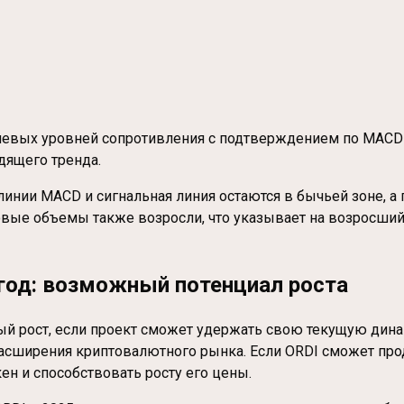
чевых уровней сопротивления с подтверждением по MACD 
дящего тренда.
ии MACD и сигнальная линия остаются в бычьей зоне, а г
вые объемы также возросли, что указывает на возросший 
5 год: возможный потенциал роста
ый рост, если проект сможет удержать свою текущую дина
расширения криптовалютного рынка. Если ORDI сможет про
ен и способствовать росту его цены.