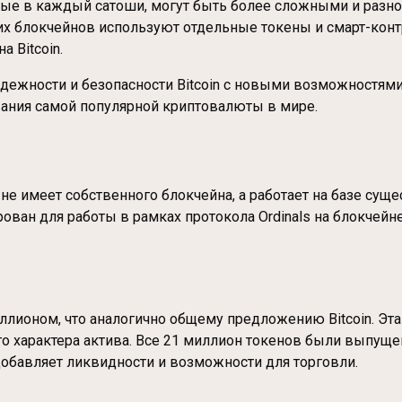
нные в каждый сатоши, могут быть более сложными и разно
х блокчейнов используют отдельные токены и смарт-конт
 Bitcoin.
адежности и безопасности Bitcoin с новыми возможностям
вания самой популярной криптовалюты в мире.
он не имеет собственного блокчейна, а работает на базе с
рован для работы в рамках протокола Ordinals на блокчейне B
ллионом, что аналогично общему предложению Bitcoin. Эт
характера актива. Все 21 миллион токенов были выпущен
добавляет ликвидности и возможности для торговли.