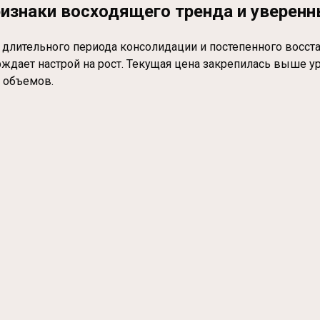
признаки восходящего тренда и уверен
е длительного периода консолидации и постепенного вос
дает настрой на рост. Текущая цена закрепилась выше ур
 объемов.