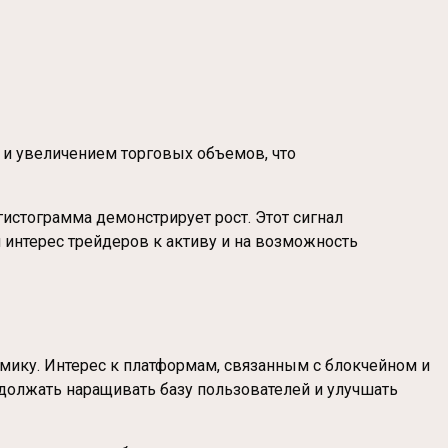
и увеличением торговых объемов, что
истограмма демонстрирует рост. Этот сигнал
интерес трейдеров к активу и на возможность
мику. Интерес к платформам, связанным с блокчейном и
должать наращивать базу пользователей и улучшать