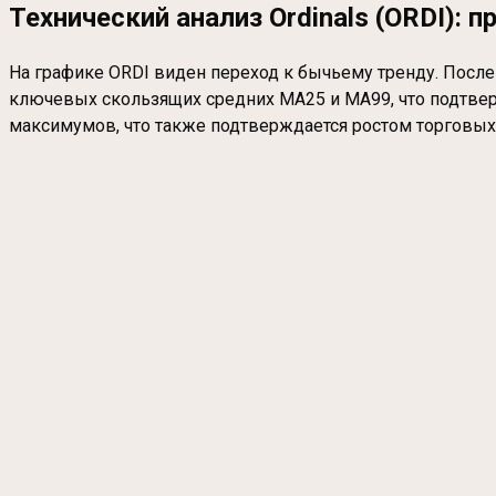
Технический анализ Ordinals (ORDI): 
На графике ORDI виден переход к бычьему тренду. Посл
ключевых скользящих средних MA25 и MA99, что подтверж
максимумов, что также подтверждается ростом торговых