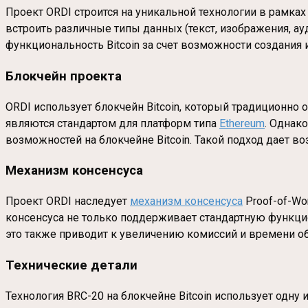
Проект ORDI строится на уникальной технологии в рамка
встроить различные типы данных (текст, изображения, а
функциональность Bitcoin за счет возможности создания 
Блокчейн проекта
ORDI использует блокчейн Bitcoin, который традиционно
являются стандартом для платформ типа
Ethereum
. Однак
возможностей на блокчейне Bitcoin. Такой подход дает
Механизм консенсуса
Проект ORDI наследует
механизм консенсуса
Proof-of-Wor
консенсуса не только поддерживает стандартную функцион
это также приводит к увеличению комиссий и времени о
Технические детали
Технология BRC-20 на блокчейне Bitcoin использует одну и