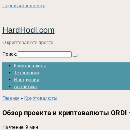
Перейти к контенту
HardHodl.com
О криптовалюте просто
Поиск:
Криптовалюты
Технологии
Инструкции
Аналитика
Главная
»
Криптовалюты
Обзор проекта и криптовалюты ORDI –
На чтение:
9 мин