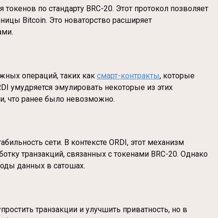
ия токенов по стандарту BRC-20. Этот протокол позволяет
ницы Bitcoin. Это новаторство расширяет
ами.
жных операций, таких как
смарт-контракты
, которые
ORDI умудряется эмулировать некоторые из этих
и, что ранее было невозможно.
стабильность сети. В контексте ORDI, этот механизм
ботку транзакций, связанных с токенами BRC-20. Однако
роды данных в сатошах.
 упростить транзакции и улучшить приватность, но в