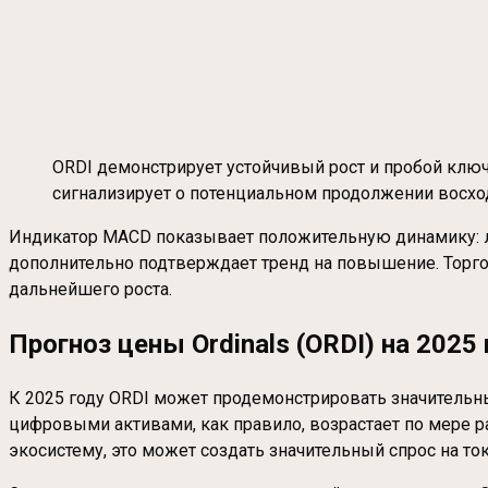
ORDI демонстрирует устойчивый рост и пробой клю
сигнализирует о потенциальном продолжении восхо
Индикатор MACD показывает положительную динамику: лин
дополнительно подтверждает тренд на повышение. Торго
дальнейшего роста.
Прогноз цены Ordinals (ORDI) на 202
К 2025 году ORDI может продемонстрировать значительн
цифровыми активами, как правило, возрастает по мере 
экосистему, это может создать значительный спрос на ток