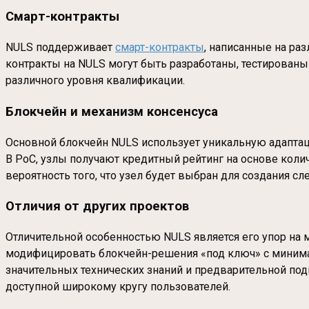
Смарт-контракты
NULS поддерживает
смарт-контракты
, написанные на ра
контракты на NULS могут быть разработаны, тестирован
различного уровня квалификации.
Блокчейн и механизм консенсуса
Основной блокчейн NULS использует уникальную адапт
В PoC, узлы получают кредитный рейтинг на основе количе
вероятность того, что узел будет выбран для создания с
Отличия от других проектов
Отличительной особенностью NULS является его упор на
модифицировать блокчейн-решения «под ключ» с минимал
значительных технических знаний и предварительной под
доступной широкому кругу пользователей.