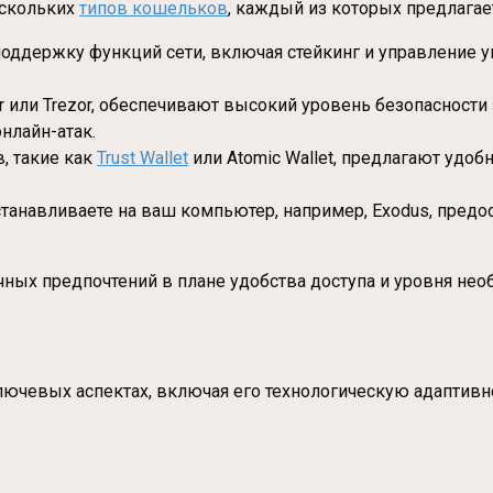
ескольких
типов кошельков
, каждый из которых предлагае
поддержку функций сети, включая стейкинг и управление 
ger или Trezor, обеспечивают высокий уровень безопасност
нлайн-атак.
, такие как
Trust Wallet
или Atomic Wallet, предлагают удо
станавливаете на ваш компьютер, например, Exodus, пред
ных предпочтений в плане удобства доступа и уровня нео
лючевых аспектах, включая его технологическую адаптивно