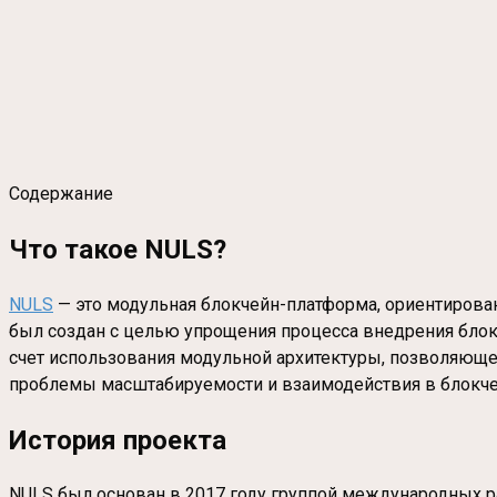
Содержание
Что такое NULS?
NULS
— это модульная блокчейн-платформа, ориентирова
был создан с целью упрощения процесса внедрения блокче
счет использования модульной архитектуры, позволяюще
проблемы масштабируемости и взаимодействия в блокче
История проекта
NULS был основан в 2017 году группой международных р