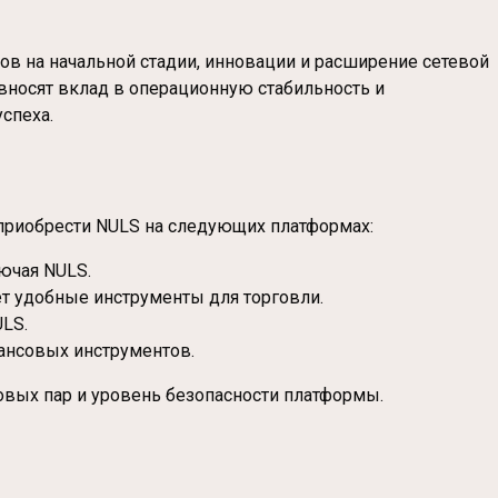
в на начальной стадии, инновации и расширение сетевой
вносят вклад в операционную стабильность и
спеха.
приобрести NULS на следующих платформах:
ючая NULS.
ет удобные инструменты для торговли.
LS.
ансовых инструментов.
овых пар и уровень безопасности платформы.