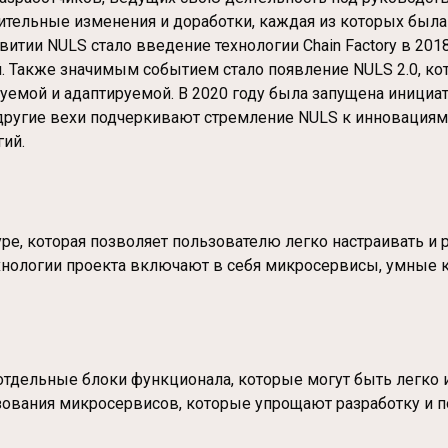
чительные изменения и доработки, каждая из которых был
тии NULS стало введение технологии Chain Factory в 2018
й. Также значимым событием стало появление NULS 2.0, к
мой и адаптируемой. В 2020 году была запущена инициат
другие вехи подчеркивают стремление NULS к инновациям
ий.
ре, которая позволяет пользователю легко настраивать и
нологии проекта включают в себя микросервисы, умные к
отдельные блоки функционала, которые могут быть легко 
льзования микросервисов, которые упрощают разработку и 