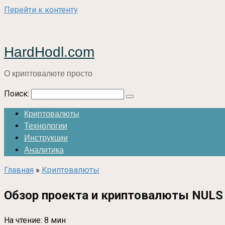
Перейти к контенту
HardHodl.com
О криптовалюте просто
Поиск:
Криптовалюты
Технологии
Инструкции
Аналитика
Главная
»
Криптовалюты
Обзор проекта и криптовалюты NULS
На чтение:
8 мин