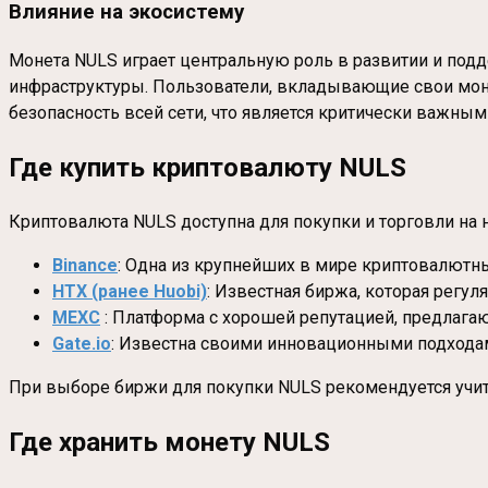
Влияние на экосистему
Монета NULS играет центральную роль в развитии и под
инфраструктуры. Пользователи, вкладывающие свои монет
безопасность всей сети, что является критически важным
Где купить криптовалюту NULS
Криптовалюта NULS доступна для покупки и торговли н
Binance
: Одна из крупнейших в мире криптовалютн
HTX (ранее Huobi)
: Известная биржа, которая регу
MEXC
: Платформа с хорошей репутацией, предлаг
Gate.io
: Известна своими инновационными подхода
При выборе биржи для покупки NULS рекомендуется учиты
Где хранить монету NULS