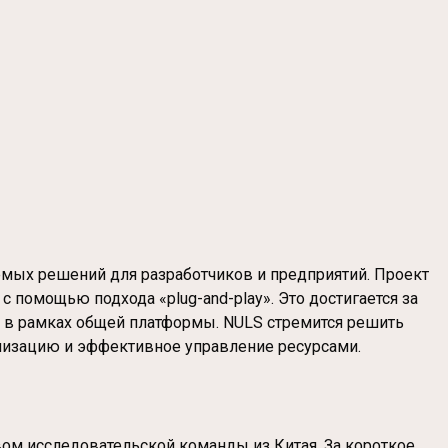
емых решений для разработчиков и предприятий. Проект
 помощью подхода «plug-and-play». Это достигается за
 в рамках общей платформы. NULS стремится решить
лизацию и эффективное управление ресурсами.
ом исследовательской команды из Китая. За короткое