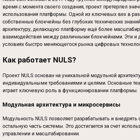
время с момента своего создания, проект претерпел зна
использования платформы. Одной из ключевых вех в разви
собственные блокчейны без глубоких технических знани
архитектуру, делающую платформу ещё более масштабируе
взаимодействия между различными блокчейнами. Эти и 
условиях быстро меняющегося рынка цифровых технолог
Как работает NULS?
Проект NULS основан на уникальной модульной архитекту
индивидуальными требованиями и целями. Основные тех
играет ключевую роль в функционировании платформы.
Модульная архитектура и микросервисы
Модульность NULS позволяет разрабатывать и внедрять 
остальную часть системы. Это достигается за счет испо
управлении и масштабировании.