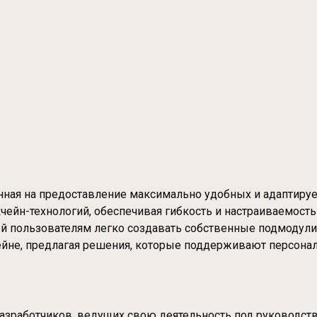
нная на предоставление максимально удобных и адаптиру
йн-технологий, обеспечивая гибкость и настраиваемость с
й пользователям легко создавать собственные подмодули
йне, предлагая решения, которые поддерживают персона
азработчиков, ведущих свою деятельность под руководств