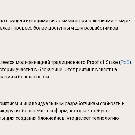
ацию с существующими системами и приложениями. Смарт-
делает процесс более доступным для разработчиков
является модификацией традиционного Proof of Stake (
PoS
).
тории участия в блокчейне. Этот рейтинг влияет на
зации и безопасности.
приятиям и индивидуальным разработчикам собирать и
их других блокчейн-платформ, которые требуют
ты для создания блокчейнов, что делает технологию