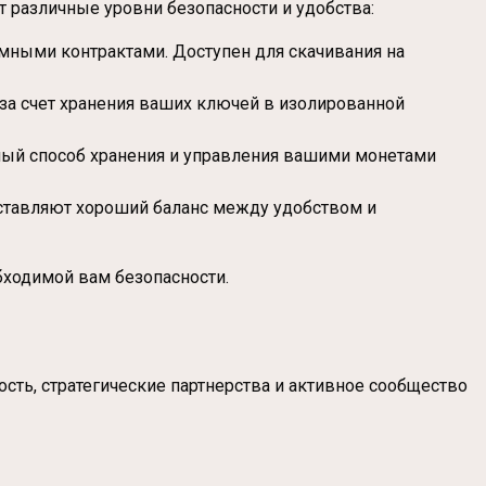
т различные уровни безопасности и удобства:
умными контрактами. Доступен для скачивания на
и за счет хранения ваших ключей в изолированной
бный способ хранения и управления вашими монетами
оставляют хороший баланс между удобством и
бходимой вам безопасности.
сть, стратегические партнерства и активное сообщество