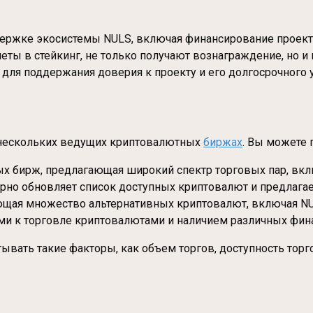
держке экосистемы NULS, включая финансирование проекто
ы в стейкинг, не только получают вознаграждение, но и 
 для поддержания доверия к проекту и его долгосрочного у
а нескольких ведущих криптовалютных
биржах
. Вы можете 
ых бирж, предлагающая широкий спектр торговых пар, вкл
лярно обновляет список доступных криптовалют и предлага
ающая множество альтернативных криптовалют, включая NU
ми к торговле криптовалютами и наличием различных фин
вать такие факторы, как объем торгов, доступность торг