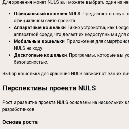
Для хранения монет NULS вы можете выбрать один из н
Официальный кошелек NULS
: Предлагает полную 
официальном сайте проекта.
Аппаратные кошельки
: Такие устройства, как Led
аппаратной среде, что делает их недоступными для о
Мобильные кошельки
: Приложения для смартфонов
NULS на ходу.
Десктопные кошельки
: Программы, которые вы у
безопасностью.
Выбор кошелька для хранения NULS зависит от ваших лич
Перспективы проекта NULS
Рост и развитие проекта NULS основаны на нескольких к
разработчиков.
Основа роста