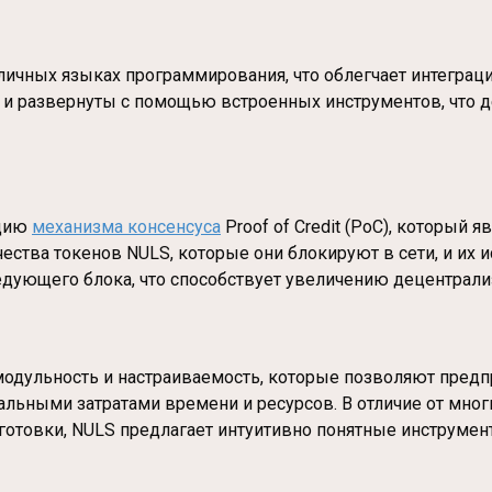
зличных языках программирования, что облегчает интегр
ы и развернуты с помощью встроенных инструментов, что 
ацию
механизма консенсуса
Proof of Credit (PoC), который 
ства токенов NULS, которые они блокируют в сети, и их ис
ледующего блока, что способствует увеличению децентрали
 модульность и настраиваемость, которые позволяют пред
ьными затратами времени и ресурсов. В отличие от мног
готовки, NULS предлагает интуитивно понятные инструмен