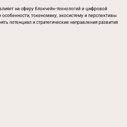
 влияет на сферу блокчейн-технологий и цифровой
е особенности, токеномику, экосистему и перспективы
нять потенциал и стратегические направления развития