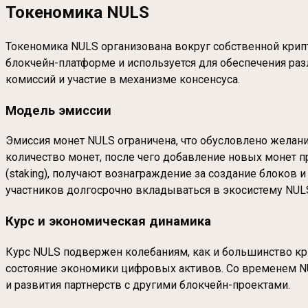
Токеномика NULS
Токеномика NULS организована вокруг собственной крипт
блокчейн-платформе и используется для обеспечения ра
комиссий и участие в механизме консенсуса.
Модель эмиссии
Эмиссия монет NULS ограничена, что обусловлено жела
количество монет, после чего добавление новых монет пр
(staking), получают вознаграждение за создание блоков и
участников долгосрочно вкладываться в экосистему NUL
Курс и экономическая динамика
Курс NULS подвержен колебаниям, как и большинство кр
состояние экономики цифровых активов. Со временем NU
и развития партнерств с другими блокчейн-проектами.