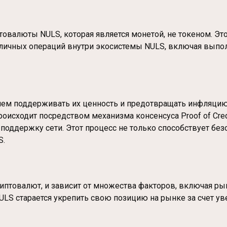
овалюты NULS, которая является монетой, не токеном. Это
зличных операций внутри экосистемы NULS, включая выпо
нием поддерживать их ценность и предотвращать инфляци
оисходит посредством механизма консенсуса Proof of Cred
 поддержку сети. Этот процесс не только способствует без
S.
иптовалют, и зависит от множества факторов, включая р
LS старается укрепить свою позицию на рынке за счет у