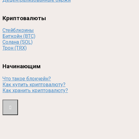
Криптовалюты
Стейблкоины
Биткойн (BTC)
Солана (SOL)
Трон (TRX)
Начинающим
Что такое блокчейн?
Как купить криптовалюту?
Как хранить криптовалюту?