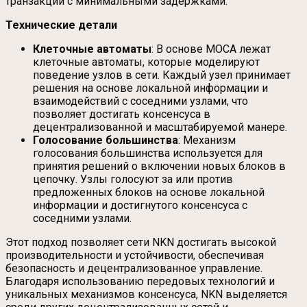
транзакций с минимальными задержками.
Технические детали
Клеточные автоматы
: В основе MOCA лежат
клеточные автоматы, которые моделируют
поведение узлов в сети. Каждый узел принимает
решения на основе локальной информации и
взаимодействий с соседними узлами, что
позволяет достигать консенсуса в
децентрализованной и масштабируемой манере.
Голосование большинства
: Механизм
голосования большинства используется для
принятия решений о включении новых блоков в
цепочку. Узлы голосуют за или против
предложенных блоков на основе локальной
информации и достигнутого консенсуса с
соседними узлами.
Этот подход позволяет сети NKN достигать высокой
производительности и устойчивости, обеспечивая
безопасность и децентрализованное управление.
Благодаря использованию передовых технологий и
уникальных механизмов консенсуса, NKN выделяется