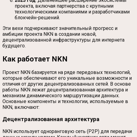
2023 год
: Дальнейшее расширение экосистемы
проекта, включая партнерства с крупными
технологическими компаниями и разработчиками
блокчейн-решений.
Эти вехи подчеркивают значительный прогресс и
амбиции проекта NKN в создании новой,
децентрализованной инфраструктуры для интернета
будущего.
Как работает NKN
Проект NKN базируется на ряде передовых технологий,
которые обеспечивают его уникальные возможности и
отличия от других децентрализованных сетей. В основе
работы NKN лежат децентрализованная архитектура и
механизм динамического маршрутизации данных.
Основные компоненты и технологии, используемые в
NKN, включают:
Децентрализованная архитектура
NKN использует одноранговую сеть (P2P) для передачи