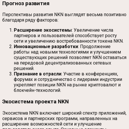
Прогноз развития
Перспективы развития NKN выглядят весьма позитивно
благодаря ряду факторов:
Расширение экосистемы
: Увеличение числа
партнеров и пользователей способствует росту
сети и увеличению востребованности токена NKN.
Инновационные разработки
: Продолжение
работы над новыми технологиями и улучшением
существующих решений позволяет NKN оставаться
на передовой децентрализованных сетевых
решений.
Признание в отрасли
: Участие в конференциях,
форумах и сотрудничество с лидерами индустрии
укрепляет позиции NKN на рынке криптовалют и
блокчейн-технологий.
Экосистема проекта NKN
Экосистема NKN включает широкий спектр приложений,
сервисов и партнерских программ, направленных на
расширение возможностей сети и улучшение