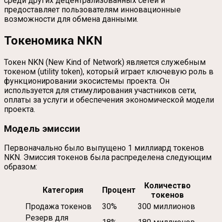
среди других децентрализованных сетей и
предоставляет пользователям инновационные
возможности для обмена данными.
Токеномика NKN
Токен NKN (New Kind of Network) является служебным
токеном (utility token), который играет ключевую роль в
функционировании экосистемы проекта. Он
используется для стимулирования участников сети,
оплаты за услуги и обеспечения экономической модели
проекта.
Модель эмиссии
Первоначально было выпущено 1 миллиард токенов
NKN. Эмиссия токенов была распределена следующим
образом:
Количество
Категория
Процент
токенов
Продажа токенов
30%
300 миллионов
Резерв для