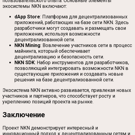
пользовательского опыта. Основные элементы
экосистемы NKN включают:
dApp Store
: Платформа для децентрализованных
приложений, работающих на базе сети NKN. Здесь
разработчики могут создавать и размещать свои
приложения, используя возможности
децентрализованной сети.
NKN Mining
: Вовлечение участников сети в процесс
майнинга, который обеспечивает
децентрализацию и безопасность сети.
NKN SDK
: Набор инструментов для разработчиков,
позволяющий интегрировать возможности NKN в
существующие приложения и создавать новые
решения на базе децентрализованной сети.
Экосистема NKN активно развивается, привлекая новых
участников и партнеров, что способствует росту и
укреплению позиций проекта на рынке.
Заключение
Проект NKN демонстрирует интересный и
инновационный подход к децентрализованным сетям и