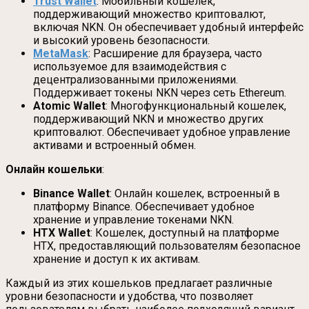
Trust Wallet
: Мобильный кошелек,
поддерживающий множество криптовалют,
включая NKN. Он обеспечивает удобный интерфейс
и высокий уровень безопасности.
MetaMask
: Расширение для браузера, часто
используемое для взаимодействия с
децентрализованными приложениями.
Поддерживает токены NKN через сеть Ethereum.
Atomic Wallet
: Многофункциональный кошелек,
поддерживающий NKN и множество других
криптовалют. Обеспечивает удобное управление
активами и встроенный обмен.
Онлайн кошельки
:
Binance Wallet
: Онлайн кошелек, встроенный в
платформу Binance. Обеспечивает удобное
хранение и управление токенами NKN.
HTX Wallet
: Кошелек, доступный на платформе
HTX, предоставляющий пользователям безопасное
хранение и доступ к их активам.
Каждый из этих кошельков предлагает различные
уровни безопасности и удобства, что позволяет