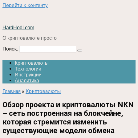
Перейти к контенту
HardHodl.com
О криптовалюте просто
Поиск:
Криптовалюты
Технологии
Инструкции
Аналитика
Главная
»
Криптовалюты
Обзор проекта и криптовалюты NKN
– сеть построенная на блокчейне,
которая стремится изменить
существующие модели обмена