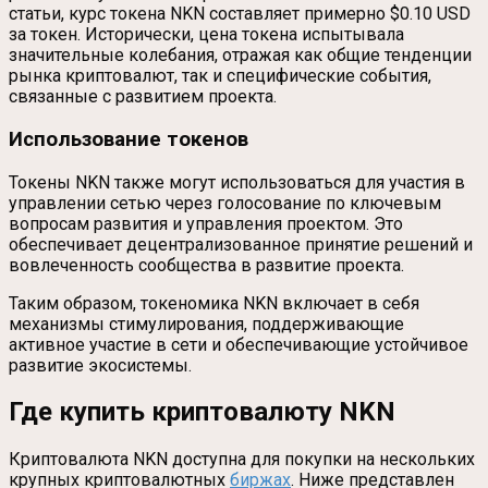
статьи, курс токена NKN составляет примерно $0.10 USD
за токен. Исторически, цена токена испытывала
значительные колебания, отражая как общие тенденции
рынка криптовалют, так и специфические события,
связанные с развитием проекта.
Использование токенов
Токены NKN также могут использоваться для участия в
управлении сетью через голосование по ключевым
вопросам развития и управления проектом. Это
обеспечивает децентрализованное принятие решений и
вовлеченность сообщества в развитие проекта.
Таким образом, токеномика NKN включает в себя
механизмы стимулирования, поддерживающие
активное участие в сети и обеспечивающие устойчивое
развитие экосистемы.
Где купить криптовалюту NKN
Криптовалюта NKN доступна для покупки на нескольких
крупных криптовалютных
биржах
. Ниже представлен