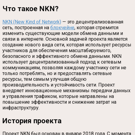
Что такое NKN?
NKN (New Kind of Network)
— это децентрализованная
сеть, построенная на
блокчейне
, которая стремится
изменить существующие модели обмена данными и
связи в интернете. Основной задачей проекта является
создание нового вида сети, которая использует ресурсы
участников для обеспечения масштабируемого,
безопасного и эффективного обмена данными. NKN
использует децентрализованный подход к сетевым
коммуникациям, позволяя каждому участнику сети не
только потреблять, но и предоставлять сетевые
ресурсы, тем самым улучшая общую
производительность и устойчивость сети. Проект
внедряет инновационные механизмы передачи данных
и управления трафиком, которые направлены на
повышение эффективности и снижение затрат на
инфраструктуру.
История проекта
Проект NKN был основан в январе 2018 года. С момента