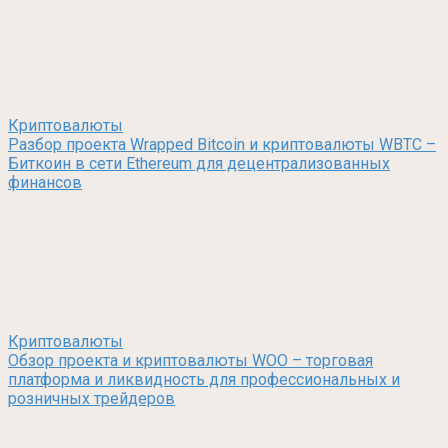
Криптовалюты
Разбор проекта Wrapped Bitcoin и криптовалюты WBTC –
Биткоин в сети Ethereum для децентрализованных
финансов
Криптовалюты
Обзор проекта и криптовалюты WOO – торговая
платформа и ликвидность для профессиональных и
розничных трейдеров