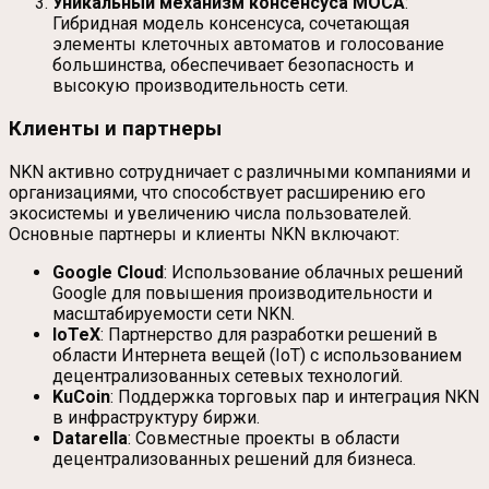
Уникальный механизм консенсуса MOCA
:
Гибридная модель консенсуса, сочетающая
элементы клеточных автоматов и голосование
большинства, обеспечивает безопасность и
высокую производительность сети.
Клиенты и партнеры
NKN активно сотрудничает с различными компаниями и
организациями, что способствует расширению его
экосистемы и увеличению числа пользователей.
Основные партнеры и клиенты NKN включают:
Google Cloud
: Использование облачных решений
Google для повышения производительности и
масштабируемости сети NKN.
IoTeX
: Партнерство для разработки решений в
области Интернета вещей (IoT) с использованием
децентрализованных сетевых технологий.
KuCoin
: Поддержка торговых пар и интеграция NKN
в инфраструктуру биржи.
Datarella
: Совместные проекты в области
децентрализованных решений для бизнеса.