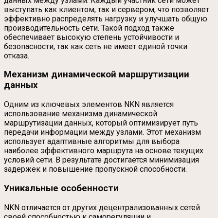
данных между узлами. Каждый участник сети может
выступать как клиентом, так и сервером, что позволяет
эффективно распределять нагрузку и улучшать общую
производительность сети. Такой подход также
обеспечивает высокую степень устойчивости и
безопасности, так как сеть не имеет единой точки
отказа.
Механизм динамической маршрутизации
данных
Одним из ключевых элементов NKN является
использование механизма динамической
маршрутизации данных, который оптимизирует путь
передачи информации между узлами. Этот механизм
использует адаптивные алгоритмы для выбора
наиболее эффективного маршрута на основе текущих
условий сети. В результате достигается минимизация
задержек и повышение пропускной способности.
Уникальные особенности
NKN отличается от других децентрализованных сетей
своей способностью к саморегуляции и