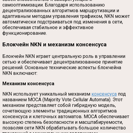
самооптимизации. Благодаря использованию
децентрализованных алгоритмов маршрутизации и
адаптивным методам управления трафиком, NKN может
автоматически подстраиваться под изменения в сети,
обеспечивая стабильное и эффективное
функционирование.
Блокчейн NKN и механизм консенсуса
Блокчейн NKN играет центральную роль в управлении
сетью и обеспечивает децентрализованное принятие
решений. Основные технические аспекты блокчейна
NKN включают:
Механизм консенсуса
NKN использует уникальный механизм
консенсуса
под
названием MOCA (Majority Vote Cellular Automata). Этот
механизм представляет собой гибридную модель,
сочетающую элементы традиционных алгоритмов
консенсуса и клеточных автоматов. MOCA обеспечивает
высокую степень безопасности и масштабируемости,
позволяя сети NKN обрабатывать большое количество