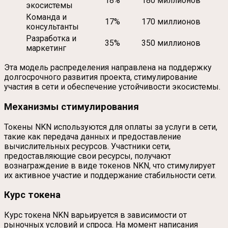
18%
180 миллионов
экосистемы
Команда и
17%
170 миллионов
консультанты
Разработка и
35%
350 миллионов
маркетинг
Эта модель распределения направлена на поддержку
долгосрочного развития проекта, стимулирование
участия в сети и обеспечение устойчивости экосистемы.
Механизмы стимулирования
Токены NKN используются для оплаты за услуги в сети,
такие как передача данных и предоставление
вычислительных ресурсов. Участники сети,
предоставляющие свои ресурсы, получают
вознаграждение в виде токенов NKN, что стимулирует
их активное участие и поддержание стабильности сети.
Курс токена
Курс токена NKN варьируется в зависимости от
рыночных условий и спроса. На момент написания