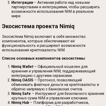
Интеграции
– Активная работа над новыми
партнерствами и интеграциями, чтобы расширить
возможности использования NIM в реальном
мире.
Экосистема проекта Nimiq
Экосистема Nimiq включает в себя множество
компонентов, которые обеспечивают её
функциональность и расширяют возможности
использования криптовалюты NIM.
Список основных компонентов экосистемы:
Nimiq Wallet
– Официальный кошелек для
хранения и управления NIM, поддерживающий
интеграцию с другими сервисами.
Nimiq OASIS
– Протокол, позволяющий
обменивать фиатные деньги на криптовалюты и
обратно напрямую с банковских счетов.
Nimiq Safe
– Инструмент для безопасного хранения
крупных сумм NIM и управления ключами.
Nimiq Hub
– Платформа для разработчиков,