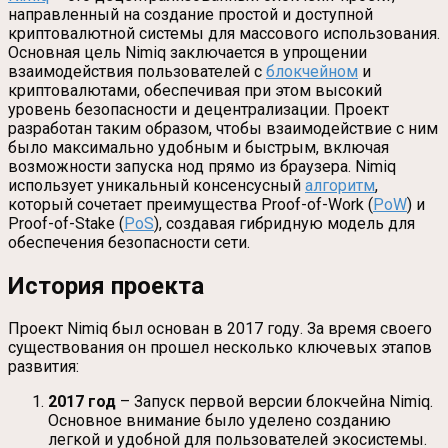
направленный на создание простой и доступной
криптовалютной системы для массового использования.
Основная цель Nimiq заключается в упрощении
взаимодействия пользователей с
блокчейном
и
криптовалютами, обеспечивая при этом высокий
уровень безопасности и децентрализации. Проект
разработан таким образом, чтобы взаимодействие с ним
было максимально удобным и быстрым, включая
возможности запуска нод прямо из браузера. Nimiq
использует уникальный консенсусный
алгоритм
,
который сочетает преимущества Proof-of-Work (
PoW
) и
Proof-of-Stake (
PoS
), создавая гибридную модель для
обеспечения безопасности сети.
История проекта
Проект Nimiq был основан в 2017 году. За время своего
существования он прошел несколько ключевых этапов
развития:
2017 год
– Запуск первой версии блокчейна Nimiq.
Основное внимание было уделено созданию
легкой и удобной для пользователей экосистемы.