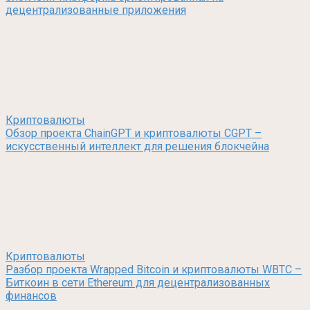
децентрализованные приложения
Криптовалюты
Обзор проекта ChainGPT и криптовалюты CGPT –
искусственный интеллект для решения блокчейна
Криптовалюты
Разбор проекта Wrapped Bitcoin и криптовалюты WBTC –
Биткоин в сети Ethereum для децентрализованных
финансов