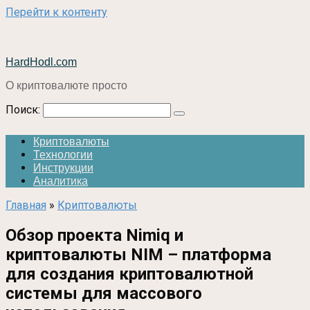
Перейти к контенту
HardHodl.com
О криптовалюте просто
Поиск:
Криптовалюты
Технологии
Инструкции
Аналитика
Главная
»
Криптовалюты
Обзор проекта Nimiq и
криптовалюты NIM – платформа
для создания криптовалютной
системы для массового