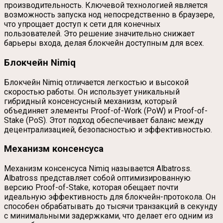
производительность. Ключевой технологией является
возможность запуска нод непосредственно в браузере,
что упрощает доступ к сети для конечных
пользователей. Это решение значительно снижает
барьеры входа, делая блокчейн доступным для всех.
Блокчейн Nimiq
Блокчейн Nimiq отличается легкостью и высокой
скоростью работы. Он использует уникальный
гибридный консенсусный механизм, который
объединяет элементы Proof-of-Work (PoW) и Proof-of-
Stake (PoS). Этот подход обеспечивает баланс между
децентрализацией, безопасностью и эффективностью.
Механизм консенсуса
Механизм консенсуса Nimiq называется Albatross.
Albatross представляет собой оптимизированную
версию Proof-of-Stake, которая обещает почти
идеальную эффективность для блокчейн-протокола. Он
способен обрабатывать до тысячи транзакций в секунду
с минимальными задержками, что делает его одним из