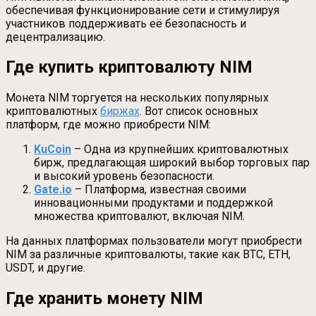
обеспечивая функционирование сети и стимулируя
участников поддерживать её безопасность и
децентрализацию.
Где купить криптовалюту NIM
Монета NIM торгуется на нескольких популярных
криптовалютных
биржах
. Вот список основных
платформ, где можно приобрести NIM:
KuCoin
– Одна из крупнейших криптовалютных
бирж, предлагающая широкий выбор торговых пар
и высокий уровень безопасности.
Gate.io
– Платформа, известная своими
инновационными продуктами и поддержкой
множества криптовалют, включая NIM.
На данных платформах пользователи могут приобрести
NIM за различные криптовалюты, такие как BTC, ETH,
USDT, и другие.
Где хранить монету NIM