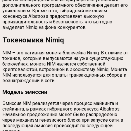
дополнительного программного обеспечения делает его
уникальным. Кроме того, гибридный механизм
консенсуса Albatross предоставляет высокую
производительность и безопасность, что выгодно
выделяет Nimiq на фоне конкурентов.
Токеномика Nimiq
NIM – это нативная монета блокчейна Nimiq. В отличие от
токенов, которые выпускаются на уже существующих
блокчейнах, монета NIM является собственной
криптовалютой, встроенной в экосистему Nimiq. Монета
NIM используется для оплаты транзакционных сборов и
вознаграждений в сети.
Модель эмиссии
Эмиссия NIM реализуется через процесс майнинга и
стейкинга, в рамках гибридного консенсуса Albatross.
Начальное предложение монет было распределено
через механизм генезисного блока при запуске сети, а
последующая эмиссия происходит по следующей