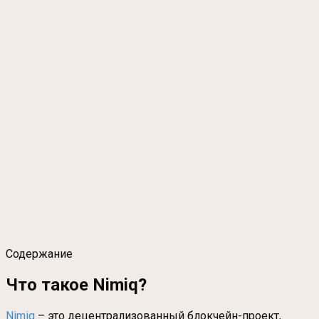
Содержание
Что такое Nimiq?
Nimiq
– это децентрализованный блокчейн-проект,