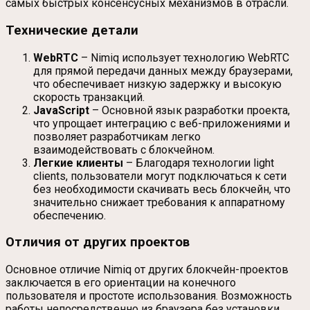
самых быстрых консенсусных механизмов в отрасли.
Технические детали
WebRTC
– Nimiq использует технологию WebRTC
для прямой передачи данных между браузерами,
что обеспечивает низкую задержку и высокую
скорость транзакций.
JavaScript
– Основной язык разработки проекта,
что упрощает интеграцию с веб-приложениями и
позволяет разработчикам легко
взаимодействовать с блокчейном.
Легкие клиенты
– Благодаря технологии light
clients, пользователи могут подключаться к сети
без необходимости скачивать весь блокчейн, что
значительно снижает требования к аппаратному
обеспечению.
Отличия от других проектов
Основное отличие Nimiq от других блокчейн-проектов
заключается в его ориентации на конечного
пользователя и простоте использования. Возможность
работы непосредственно из браузера без установки