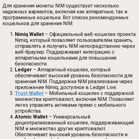
Для хранения монеты NIM существует несколько
надежных вариантов, включая как аппаратные, так и
программные кошельки. Вот список рекомендуемых
кошельков для хранения NIM:
Nimiq Wallet
– Официальный веб-кошелек проекта
Nimiq, который позволяет пользователям хранить,
отправлять и получать NIM непосредственно через
веб-браузер. Поддерживает интеграцию с
аппаратными кошельками для повышения
безопасности.
Ledger
– Аппаратный кошелек, который
обеспечивает высокий уровень безопасности для
хранения NIM. Поддержка NIM реализована через
приложение Nimiq, доступное в Ledger Live.
Trust Wallet
– Мобильный кошелек с поддержкой
множества криптовалют, включая NIM. Позволяет
легко управлять активами прямо с мобильного
устройства.
Atomic Wallet
– Универсальный
децентрализованный кошелек, поддерживающий
NIM и множество других криптовалют.
Обеспечивает высокий уровень безопасности и