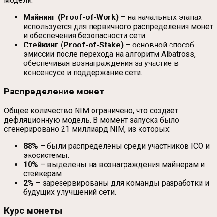
модели:
Майнинг (Proof-of-Work)
– на начальных этапах
используется для первичного распределения монет
и обеспечения безопасности сети.
Стейкинг (Proof-of-Stake)
– основной способ
эмиссии после перехода на алгоритм Albatross,
обеспечивая вознаграждения за участие в
консенсусе и поддержание сети.
Распределение монет
Общее количество NIM ограничено, что создает
дефляционную модель. В момент запуска было
сгенерировано 21 миллиард NIM, из которых:
88%
– были распределены среди участников ICO и
экосистемы.
10%
– выделены на вознаграждения майнерам и
стейкерам.
2%
– зарезервированы для команды разработки и
будущих улучшений сети.
Курс монеты