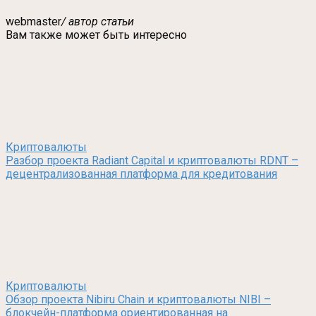
webmaster
/ автор статьи
Вам также может быть интересно
Криптовалюты
Разбор проекта Radiant Capital и криптовалюты RDNT –
децентрализованная платформа для кредитования
Криптовалюты
Обзор проекта Nibiru Chain и криптовалюты NIBI –
блокчейн-платформа ориентированная на