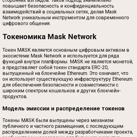
сторонних взглядов. Такой подход значительно
повышает безопасность и конфиденциальность
взаимодействий в социальных сетях, делая Mask
Network уникальным инструментом для современного
цифрового общения.
Токеномика Mask Network
Токен MASK является основным цифровым активом в
экосистеме Mask Network и используется для ряда
функций внутри платформы. MASK не является монетой,
а представляет собой токен стандарта ERC-20,
выпущенный на блокчейне Ethereum. Это означает, что
он использует существующую инфраструктуру Ethereum
для обеспечения безопасности и совместимости с
широким спектром кошельков и других блокчейн-
продуктов.
Модель эмиссии и распределение токенов
Токены MASK были выпущены через механизм
публичного и частного размещения, с последующим
распределением долей между разработчиками проекта,