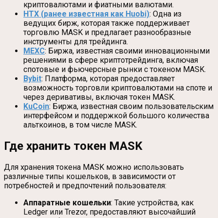
криптовалютами и фиатными валютами.
HTX (ранее известная как Huobi)
: Одна из
ведущих бирж, которая также поддерживает
торговлю MASK и предлагает разнообразные
инструменты для трейдинга.
MEXC
: Биржа, известная своими инновационными
решениями в сфере криптотрейдинга, включая
спотовые и фьючерсные рынки с токеном MASK.
Bybit
: Платформа, которая предоставляет
возможность торговли криптовалютами на споте и
через деривативы, включая токен MASK.
KuCoin
: Биржа, известная своим пользовательским
интерфейсом и поддержкой большого количества
альткоинов, в том числе MASK.
Где хранить токен MASK
Для хранения токена MASK можно использовать
различные типы кошельков, в зависимости от
потребностей и предпочтений пользователя:
Аппаратные кошельки
: Такие устройства, как
Ledger или Trezor, предоставляют высочайший