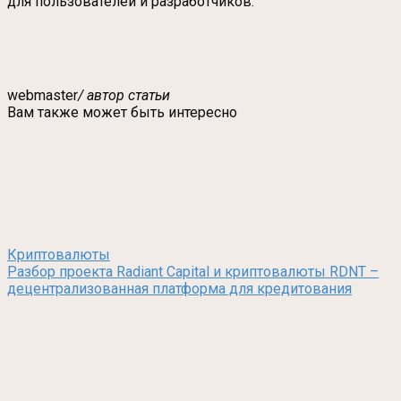
для пользователей и разработчиков.
webmaster
/ автор статьи
Вам также может быть интересно
Криптовалюты
Разбор проекта Radiant Capital и криптовалюты RDNT –
децентрализованная платформа для кредитования