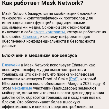
Как работает Mask Network?
Mask Network базируется на комбинации блокчейн-
технологий и криптографических протоколов для
интеграции своих функций с традиционными
социальными медиа. Основной стек технологий
включает в себя
смарт-контракты
, которые работают на
блокчейне
Ethereum
, и систему шифрования для
обеспечения конфиденциальности и безопасности
данных.
Блокчейн и механизм консенсуса
Блокчейн
в Mask Network использует Ethereum как
основную платформу для смарт-контрактов и
транзакций. Это означает, что проект унаследовал
механизм консенсуса Proof of Stake (
PoS
), который
Ethereum принял после обновления Merge в 2022 году. В
этом
механизме
участники (валидаторы) заменяют
майнеров, ставя свои токены в залог для поддержания
работы сети, обработки транзакций и создания новых
блоков. Это обеспечивает более высокую
эффективность и снижает энергопотребление по