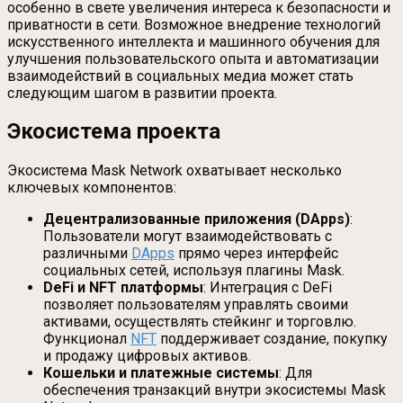
особенно в свете увеличения интереса к безопасности и
приватности в сети. Возможное внедрение технологий
искусственного интеллекта и машинного обучения для
улучшения пользовательского опыта и автоматизации
взаимодействий в социальных медиа может стать
следующим шагом в развитии проекта.
Экосистема проекта
Экосистема Mask Network охватывает несколько
ключевых компонентов:
Децентрализованные приложения (DApps)
:
Пользователи могут взаимодействовать с
различными
DApps
прямо через интерфейс
социальных сетей, используя плагины Mask.
DeFi и NFT платформы
: Интеграция с DeFi
позволяет пользователям управлять своими
активами, осуществлять стейкинг и торговлю.
Функционал
NFT
поддерживает создание, покупку
и продажу цифровых активов.
Кошельки и платежные системы
: Для
обеспечения транзакций внутри экосистемы Mask