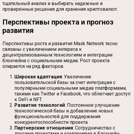
тщательный анализ и выбирать надежные и
проверенные решения для хранения криптовалют.
Перспективы проекта и прогноз
развития
Перспективы роста и развития Mask Network тесно
связаны с увеличением интереса к
децентрализованным технологиям и интеграции
блокчейна с социальными медиа. Рост проекта
опирается на ряд факторов:
Широкая адаптация
: Увеличение
пользовательской базы за счет интеграции с
популярными социальными медиа платформами,
такими как Twitter и Facebook, что облегчает доступ
к DeFi и NFT.
Развитие технологий
: Постоянное улучшение
технологической базы и добавление новых
функциональностей для поддержания
конкурентоспособности проекта.
Партнерские отношения
: Сотрудничество с
другими проектами и компаниями в блокчейн-