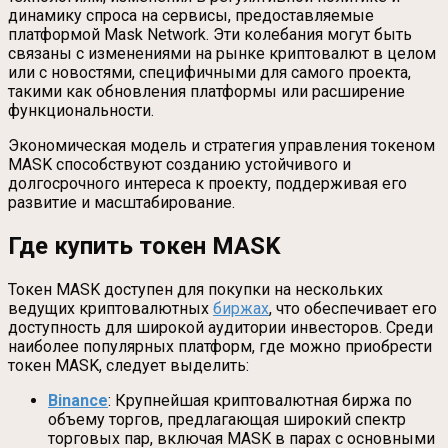
динамику спроса на сервисы, предоставляемые
платформой Mask Network. Эти колебания могут быть
связаны с изменениями на рынке криптовалют в целом
или с новостями, специфичными для самого проекта,
такими как обновления платформы или расширение
функциональности.
Экономическая модель и стратегия управления токеном
MASK способствуют созданию устойчивого и
долгосрочного интереса к проекту, поддерживая его
развитие и масштабирование.
Где купить токен MASK
Токен MASK доступен для покупки на нескольких
ведущих криптовалютных
биржах
, что обеспечивает его
доступность для широкой аудитории инвесторов. Среди
наиболее популярных платформ, где можно приобрести
токен MASK, следует выделить:
Binance
: Крупнейшая криптовалютная биржа по
объему торгов, предлагающая широкий спектр
торговых пар, включая MASK в парах с основными