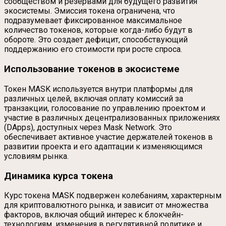
сообществом и резервами для будущего развития
экосистемы. Эмиссия токена ограничена, что
подразумевает фиксированное максимальное
количество токенов, которые когда-либо будут в
обороте. Это создает дефицит, способствующий
поддержанию его стоимости при росте спроса.
Использование токенов в экосистеме
Токен MASK используется внутри платформы для
различных целей, включая оплату комиссий за
транзакции, голосование по управлению проектом и
участие в различных децентрализованных приложениях
(DApps), доступных через Mask Network. Это
обеспечивает активное участие держателей токенов в
развитии проекта и его адаптации к изменяющимся
условиям рынка.
Динамика курса токена
Курс токена MASK подвержен колебаниям, характерным
для криптовалютного рынка, и зависит от множества
факторов, включая общий интерес к блокчейн-
технологиям, изменения в регулятивной политике и