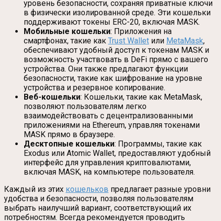
уровень безопасности, сохраняя приватные ключи
в физически изолированной среде. Эти кошельки
поддерживают токены ERC-20, включая MASK.
Мобильные кошельки
: Приложения на
смартфонах, такие как
Trust Wallet
или
MetaMask
,
обеспечивают удобный доступ к токенам MASK и
возможность участвовать в DeFi прямо с вашего
устройства. Они также предлагают функции
безопасности, такие как шифрование на уровне
устройства и резервное копирование.
Веб-кошельки
: Кошельки, такие как MetaMask,
позволяют пользователям легко
взаимодействовать с децентрализованными
приложениями на Ethereum, управляя токенами
MASK прямо в браузере.
Десктопные кошельки
: Программы, такие как
Exodus или Atomic Wallet, предоставляют удобный
интерфейс для управления криптовалютами,
включая MASK, на компьютере пользователя.
Каждый из этих
кошельков
предлагает разные уровни
удобства и безопасности, позволяя пользователям
выбрать наилучший вариант, соответствующий их
потребностям. Всегда рекомендуется проводить