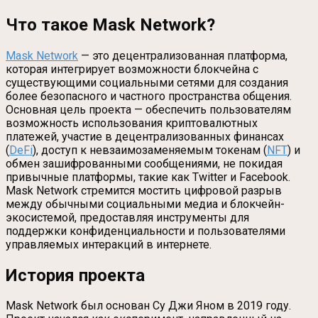
Что такое Mask Network?
Mask Network
— это децентрализованная платформа,
которая интегрирует возможности блокчейна с
существующими социальными сетями для создания
более безопасного и частного пространства общения.
Основная цель проекта — обеспечить пользователям
возможность использования криптовалютных
платежей, участие в децентрализованных финансах
(
DeFi
), доступ к невзаимозаменяемым токенам (
NFT
) и
обмен зашифрованными сообщениями, не покидая
привычные платформы, такие как Twitter и Facebook.
Mask Network стремится мостить цифровой разрыв
между обычными социальными медиа и блокчейн-
экосистемой, предоставляя инструменты для
поддержки конфиденциальности и пользователями
управляемых интеракций в интернете.
История проекта
Mask Network был основан Су Джи Яном в 2019 году.