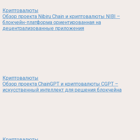
Криптовалюты
Обзор проекта Nibiru Chain и криптовалюты NIBI –
блокчейн-платформа ориентированная на
децентрализованные приложения
Криптовалюты
Обзор проекта ChainGPT и криптовалюты CGPT –
искусственный интеллект для решения блокчейна
Криптовалюты