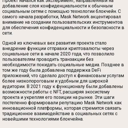
Проект начался как эксперимент, направленный на
добавление слоя конфиденциальности к обычным
социальным сетям с помощью технологии блокчейн. С
самого начала разработки, Mask Network акцентировал
внимание на создании пользовательских инструментов
для обеспечения конфиденциальности и безопасности в
сети.
Одной из ключевых вех развития проекта стало
внедрение функции отправки криптовалюты через
социальные сети в начале 2020 года, что позволило
пользователям проводить транзакции без
необходимости покидать социальные медиа. Позднее в
том же году была добавлена поддержка DeFi
приложений, что сделало доступ к финансовым услугам
более низкопороговым и удобным для широкой
аудитории. В 2021 году к функционалу были добавлены
возможности работы с NFT, расширяя экосистему
проекта и укрепляя его позиции на рынке. Эти шаги
постепенно формировали репутацию Mask Network как
инновационной платформы, которая стремится связать
традиционное взаимодействие в социальных сетях с
новейшими технологиями блокчейна.