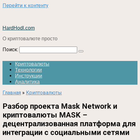
Перейти к контенту
HardHodl.com
О криптовалюте просто
Поиск:
Криптовалюты
Технологии
Инструкции
Аналитика
Главная
»
Криптовалюты
Разбор проекта Mask Network и
криптовалюты MASK –
децентрализованная платформа для
интеграции с социальными сетями