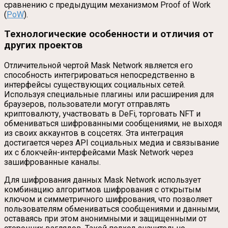
сравнению с предыдущим механизмом Proof of Work
(
PoW
).
Технологические особенности и отличия от
других проектов
Отличительной чертой Mask Network является его
способность интегрироваться непосредственно в
интерфейсы существующих социальных сетей.
Используя специальные плагины или расширения для
браузеров, пользователи могут отправлять
криптовалюту, участвовать в DeFi, торговать NFT и
обмениваться шифрованными сообщениями, не выходя
из своих аккаунтов в соцсетях. Эта интеграция
достигается через API социальных медиа и связывание
их с блокчейн-интерфейсами Mask Network через
зашифрованные каналы.
Для шифрования данных Mask Network использует
комбинацию алгоритмов шифрования с открытым
ключом и симметричного шифрования, что позволяет
пользователям обмениваться сообщениями и данными,
оставаясь при этом анонимными и защищенными от