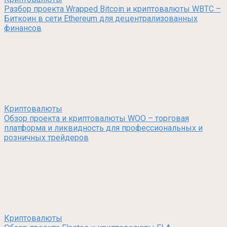
Разбор проекта Wrapped Bitcoin и криптовалюты WBTC –
Биткоин в сети Ethereum для децентрализованных
финансов
Криптовалюты
Обзор проекта и криптовалюты WOO – торговая
платформа и ликвидность для профессиональных и
розничных трейдеров
Криптовалюты