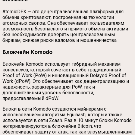
AtomicDEX — это децентрализованная платформа для
обмена криптовалют, построенная на технологии
атомарных свопов. Она обеспечивает пользователям
возможность безопасного и прямого обмена активами
без необходимости доверять централизованным
биржам, снижая риски взломов и мошенничества.
Блокчейн Komodo
Блокчейн Komodo использует гибридный механизм
консенсуса, который сочетает в себе традиционный
Proof of Work (PoW) и инновационный Delayed Proof of
Work (dPoW). Это обеспечивает как децентрализацию и
надежность, характерные для PoW, так и
дополнительный уровень безопасности,
предоставляемый dPoW.
Блоки в сети Komodo создаются майнерами с
использованием алгоритма Equihash, который также
используется в сети Zcash. Раз в 10 минут блоки Komodo
нотариализируются в блокчейне Bitcoin, что
обеспечивает защиту от атак, так как злоумышленникам