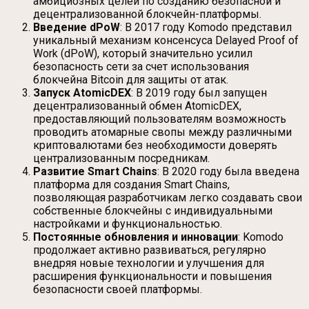
амбициозных целей по созданию безопасной и
децентрализованной блокчейн-платформы.
Введение dPoW
: В 2017 году Komodo представил
уникальный механизм консенсуса Delayed Proof of
Work (dPoW), который значительно усилил
безопасность сети за счет использования
блокчейна Bitcoin для защиты от атак.
Запуск AtomicDEX
: В 2019 году был запущен
децентрализованный обмен AtomicDEX,
предоставляющий пользователям возможность
проводить атомарные свопы между различными
криптовалютами без необходимости доверять
централизованным посредникам.
Развитие Smart Chains
: В 2020 году была введена
платформа для создания Smart Chains,
позволяющая разработчикам легко создавать свои
собственные блокчейны с индивидуальными
настройками и функциональностью.
Постоянные обновления и инновации
: Komodo
продолжает активно развиваться, регулярно
внедряя новые технологии и улучшения для
расширения функциональности и повышения
безопасности своей платформы.