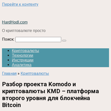
Перейти к контенту
HardHodl.com
О криптовалюте просто
Поиск:
Криптовалюты
Технологии
Инструкции
Аналитика
Главная
»
Криптовалюты
Разбор проекта Komodo и
криптовалюты KMD – платформа
второго уровня для блокчейна
Bitcoin