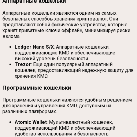
Аппаратные кошельки
Аппаратные кошельки являются одним из самых
безопасных способов хранения криптовалют. Они
представляют собой физические устройства, которые
хранят приватные ключи оффлайн, минимизируя риски
взлома.
Ledger Nano S/X
: Аппаратные кошельки,
поддерживающие KMD и обеспечивающие
высокий уровень безопасности.
Trezor
: Еще один популярный аппаратный
кошелек, предоставляющий надежную защиту для
хранения KMD.
Программные кошельки
Программные кошельки являются удобным решением
для хранения и управления KMD, доступным на
различных платформах.
Atomic Wallet
: Мультивалютный кошелек,
поддерживающий KMD и обеспечивающий
удобство использования и безопасность.