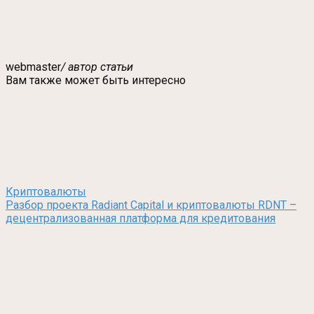
webmaster
/ автор статьи
Вам также может быть интересно
Криптовалюты
Разбор проекта Radiant Capital и криптовалюты RDNT –
децентрализованная платформа для кредитования