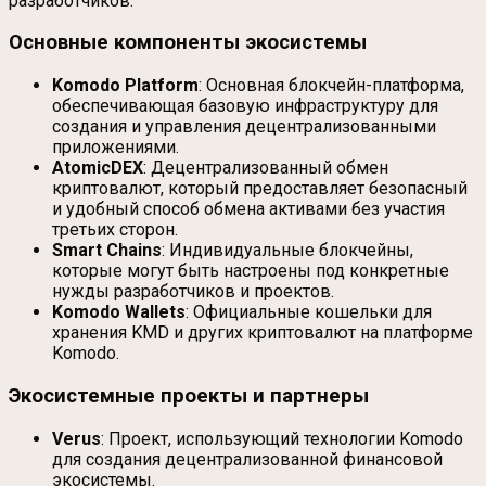
разработчиков.
Основные компоненты экосистемы
Komodo Platform
: Основная блокчейн-платформа,
обеспечивающая базовую инфраструктуру для
создания и управления децентрализованными
приложениями.
AtomicDEX
: Децентрализованный обмен
криптовалют, который предоставляет безопасный
и удобный способ обмена активами без участия
третьих сторон.
Smart Chains
: Индивидуальные блокчейны,
которые могут быть настроены под конкретные
нужды разработчиков и проектов.
Komodo Wallets
: Официальные кошельки для
хранения KMD и других криптовалют на платформе
Komodo.
Экосистемные проекты и партнеры
Verus
: Проект, использующий технологии Komodo
для создания децентрализованной финансовой
экосистемы.