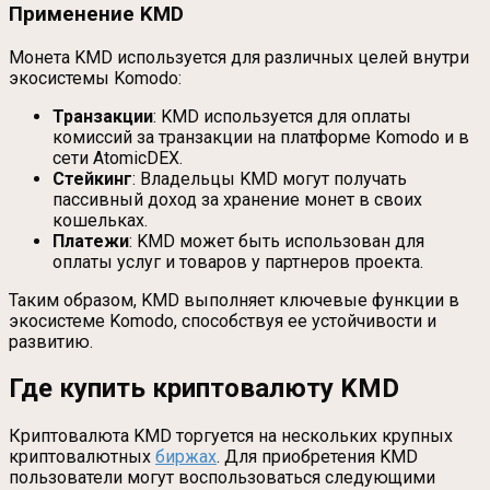
Применение KMD
Монета KMD используется для различных целей внутри
экосистемы Komodo:
Транзакции
: KMD используется для оплаты
комиссий за транзакции на платформе Komodo и в
сети AtomicDEX.
Стейкинг
: Владельцы KMD могут получать
пассивный доход за хранение монет в своих
кошельках.
Платежи
: KMD может быть использован для
оплаты услуг и товаров у партнеров проекта.
Таким образом, KMD выполняет ключевые функции в
экосистеме Komodo, способствуя ее устойчивости и
развитию.
Где купить криптовалюту KMD
Криптовалюта KMD торгуется на нескольких крупных
криптовалютных
биржах
. Для приобретения KMD
пользователи могут воспользоваться следующими