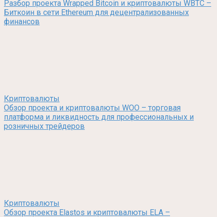
Разбор проекта Wrapped Bitcoin и криптовалюты WBTC –
Биткоин в сети Ethereum для децентрализованных
финансов
Криптовалюты
Обзор проекта и криптовалюты WOO – торговая
платформа и ликвидность для профессиональных и
розничных трейдеров
Криптовалюты
Обзор проекта Elastos и криптовалюты ELA –