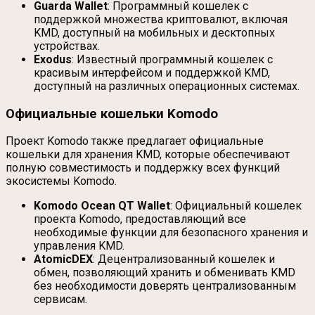
Guarda Wallet
: Программный кошелек с
поддержкой множества криптовалют, включая
KMD, доступный на мобильных и десктопных
устройствах.
Exodus
: Известный программный кошелек с
красивым интерфейсом и поддержкой KMD,
доступный на различных операционных системах.
Официальные кошельки Komodo
Проект Komodo также предлагает официальные
кошельки для хранения KMD, которые обеспечивают
полную совместимость и поддержку всех функций
экосистемы Komodo.
Komodo Ocean QT Wallet
: Официальный кошелек
проекта Komodo, предоставляющий все
необходимые функции для безопасного хранения и
управления KMD.
AtomicDEX
: Децентрализованный кошелек и
обмен, позволяющий хранить и обменивать KMD
без необходимости доверять централизованным
сервисам.