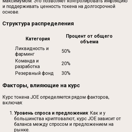
максимумом. Это позволяет контролировать инфляцию
и поддерживать ценность токена на долгосрочной
основе.
Структура распределения
Процент от общего
Категория
объема
Ликвидность и
50%
фарминг
Команда и
20%
разработка
Резервный фонд
30%
Факторы, влияющие на курс
Курс токена JOE определяется рядом факторов,
включая:
Уровень спроса и предложения
: Как и у
большинства криптовалют, курс JOE зависит от
баланса между спросом и предложением на
рынке.