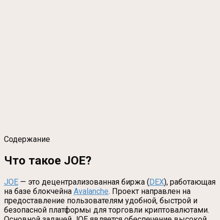
Содержание
Что такое JOE?
JOE
— это децентрализованная биржа (
DEX
), работающая
на базе блокчейна
Avalanche
. Проект направлен на
предоставление пользователям удобной, быстрой и
безопасной платформы для торговли криптовалютами.
Основной задачей JOE является обеспечение высокой