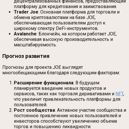
децентрализованных финансов, предоставляющий
платформу для кредитования и заимствования.
Trader Joe
: Основная платформа для торговли и
обмена криптовалютами на базе JOE,
обеспечивающая пользователям доступ к
широкому спектру DeFi-инструментов.
Avalanche
: Блокчейн, на котором работает JOE,
обеспечивая высокую производительность и
масштабируемость.
Прогноз развития
Прогнозы для проекта JOE выглядят
многообещающими благодаря следующим факторам:
Расширение функционала
: В будущем
планируется введение новых продуктов и
сервисов, таких как торговля деривативами и
NFT
,
что увеличит привлекательность платформы для
пользователей.
Рост сообщества
: Активное участие сообщества и
постоянное привлечение новых пользователей и
инвесторов способствуют увеличению объема
торгов и повышению ликвидности.