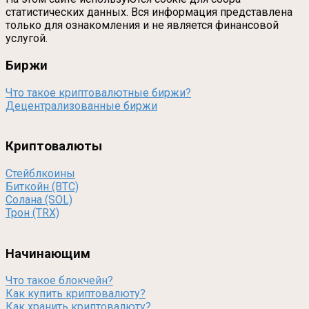
статистических данных. Вся информация представлена
только для ознакомления и не является финансовой
услугой.
Биржи
Что такое криптовалютные биржи?
Децентрализованные биржи
Криптовалюты
Стейблкоины
Биткойн (BTC)
Солана (SOL)
Трон (TRX)
Начинающим
Что такое блокчейн?
Как купить криптовалюту?
Как хранить криптовалюту?