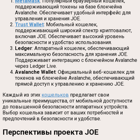
MetaMask
: Популярный браузерный кошелек,
поддерживающий токены на базе блокчейна
Avalanche. Обеспечивает удобный интерфейс для
управления и хранения JOE.
Trust Wallet
: Мобильный кошелек,
поддерживающий широкий спектр криптовалют,
включая JOE. Обеспечивает высокий уровень
безопасности и удобство использования.
Ledger
: Аппаратный кошелек, обеспечивающий
максимальную безопасность для хранения JOE.
Поддерживает интеграцию с блокчейном Avalanche
через Ledger Live.
Avalanche Wallet
: Официальный веб-кошелек для
токенов на блокчейне Avalanche, обеспечивающий
прямой доступ к управлению и хранению JOE.
Каждый из этих
кошельков
предлагает свои
уникальные преимущества, от мобильной доступности
до повышенной безопасности аппаратных устройств.
Выбор кошелька зависит от ваших потребностей и
предпочтений в безопасности и удобстве.
Перспективы проекта JOE