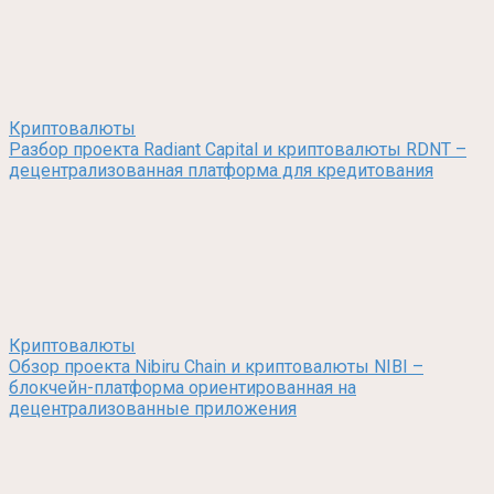
Криптовалюты
Разбор проекта Radiant Capital и криптовалюты RDNT –
децентрализованная платформа для кредитования
Криптовалюты
Обзор проекта Nibiru Chain и криптовалюты NIBI –
блокчейн-платформа ориентированная на
децентрализованные приложения