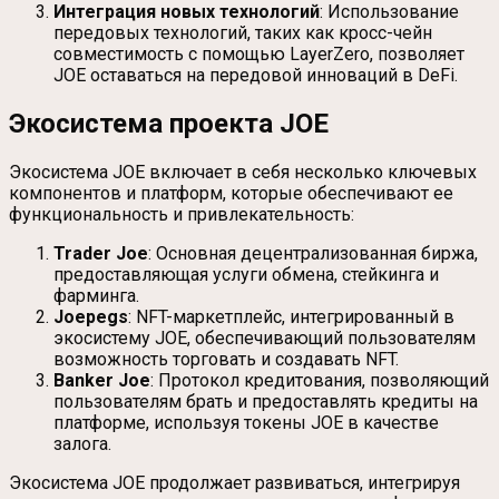
Интеграция новых технологий
: Использование
передовых технологий, таких как кросс-чейн
совместимость с помощью LayerZero, позволяет
JOE оставаться на передовой инноваций в DeFi.
Экосистема проекта JOE
Экосистема JOE включает в себя несколько ключевых
компонентов и платформ, которые обеспечивают ее
функциональность и привлекательность:
Trader Joe
: Основная децентрализованная биржа,
предоставляющая услуги обмена, стейкинга и
фарминга.
Joepegs
: NFT-маркетплейс, интегрированный в
экосистему JOE, обеспечивающий пользователям
возможность торговать и создавать NFT.
Banker Joe
: Протокол кредитования, позволяющий
пользователям брать и предоставлять кредиты на
платформе, используя токены JOE в качестве
залога.
Экосистема JOE продолжает развиваться, интегрируя