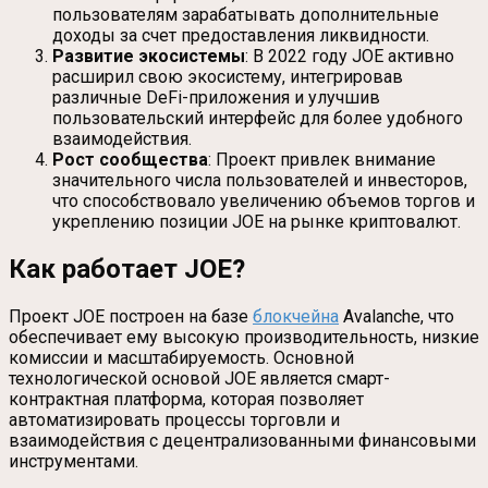
пользователям зарабатывать дополнительные
доходы за счет предоставления ликвидности.
Развитие экосистемы
: В 2022 году JOE активно
расширил свою экосистему, интегрировав
различные DeFi-приложения и улучшив
пользовательский интерфейс для более удобного
взаимодействия.
Рост сообщества
: Проект привлек внимание
значительного числа пользователей и инвесторов,
что способствовало увеличению объемов торгов и
укреплению позиции JOE на рынке криптовалют.
Как работает JOE?
Проект JOE построен на базе
блокчейна
Avalanche, что
обеспечивает ему высокую производительность, низкие
комиссии и масштабируемость. Основной
технологической основой JOE является смарт-
контрактная платформа, которая позволяет
автоматизировать процессы торговли и
взаимодействия с децентрализованными финансовыми
инструментами.