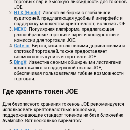
торговых пар и высокую ликвидность для токенов
JOE.
HTX (Huobi)
: Известная биржа с глобальной
аудиторией, предлагающая удобный интерфейс и
поддержку множества криптовалют, включая JOE.
MEXC
: Популярная платформа, предлагающая
разнообразные торговые пары и конкурентные
комиссии для торговли JOE.
Gate.io
: Биржа, известная своими деривативами и
спотовой торговлей, также предоставляет
возможность купить и торговать JOE.
BingX
: Известна своими обширными листингами
криптовалют и поддержкой токена JOE,
обеспечивая пользователям гибкие возможности
торговли.
Где хранить токен JOE
Для безопасного хранения токенов JOE рекомендуется
использовать криптовалютные кошельки,
поддерживающие стандарт токенов на базе блокчейна
Avalanche. Вот несколько вариантов: