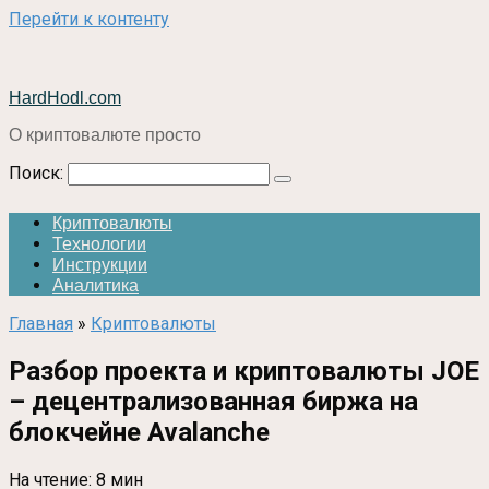
Перейти к контенту
HardHodl.com
О криптовалюте просто
Поиск:
Криптовалюты
Технологии
Инструкции
Аналитика
Главная
»
Криптовалюты
Разбор проекта и криптовалюты JOE
– децентрализованная биржа на
блокчейне Avalanche
На чтение:
8 мин