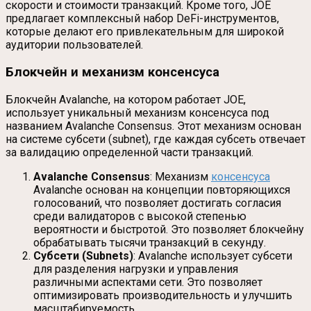
скорости и стоимости транзакций. Кроме того, JOE
предлагает комплексный набор DeFi-инструментов,
которые делают его привлекательным для широкой
аудитории пользователей.
Блокчейн и механизм консенсуса
Блокчейн Avalanche, на котором работает JOE,
использует уникальный механизм консенсуса под
названием Avalanche Consensus. Этот механизм основан
на системе субсети (subnet), где каждая субсеть отвечает
за валидацию определенной части транзакций.
Avalanche Consensus
: Механизм
консенсуса
Avalanche основан на концепции повторяющихся
голосований, что позволяет достигать согласия
среди валидаторов с высокой степенью
вероятности и быстротой. Это позволяет блокчейну
обрабатывать тысячи транзакций в секунду.
Субсети (Subnets)
: Avalanche использует субсети
для разделения нагрузки и управления
различными аспектами сети. Это позволяет
оптимизировать производительность и улучшить
масштабируемость.