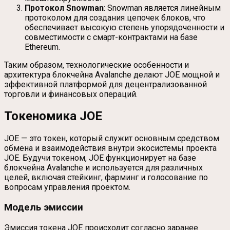
Протокол Snowman
: Snowman является линейным
протоколом для создания цепочек блоков, что
обеспечивает высокую степень упорядоченности и
совместимости с смарт-контрактами на базе
Ethereum.
Таким образом, технологические особенности и
архитектура блокчейна Avalanche делают JOE мощной и
эффективной платформой для децентрализованной
торговли и финансовых операций.
Токеномика JOE
JOE — это токен, который служит основным средством
обмена и взаимодействия внутри экосистемы проекта
JOE. Будучи токеном, JOE функционирует на базе
блокчейна Avalanche и используется для различных
целей, включая стейкинг, фарминг и голосование по
вопросам управления проектом.
Модель эмиссии
Эмиссия токена JOE происходит согласно заранее