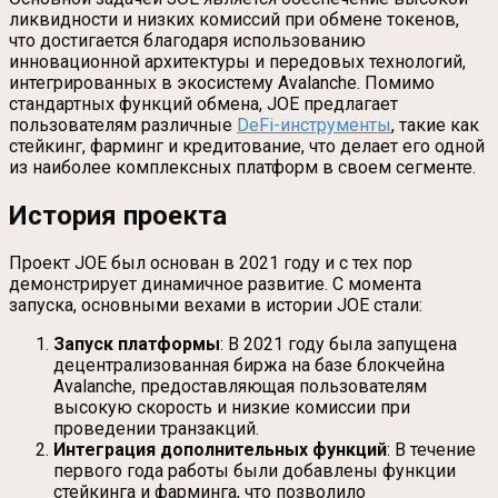
ликвидности и низких комиссий при обмене токенов,
что достигается благодаря использованию
инновационной архитектуры и передовых технологий,
интегрированных в экосистему Avalanche. Помимо
стандартных функций обмена, JOE предлагает
пользователям различные
DeFi-инструменты
, такие как
стейкинг, фарминг и кредитование, что делает его одной
из наиболее комплексных платформ в своем сегменте.
История проекта
Проект JOE был основан в 2021 году и с тех пор
демонстрирует динамичное развитие. С момента
запуска, основными вехами в истории JOE стали:
Запуск платформы
: В 2021 году была запущена
децентрализованная биржа на базе блокчейна
Avalanche, предоставляющая пользователям
высокую скорость и низкие комиссии при
проведении транзакций.
Интеграция дополнительных функций
: В течение
первого года работы были добавлены функции
стейкинга и фарминга, что позволило