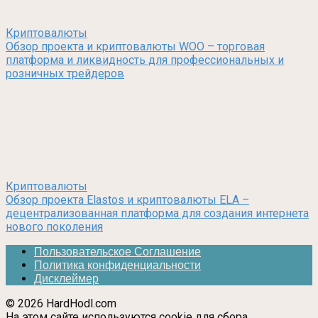
Криптовалюты
Обзор проекта и криптовалюты WOO – торговая
платформа и ликвидность для профессиональных и
розничных трейдеров
Криптовалюты
Обзор проекта Elastos и криптовалюты ELA –
децентрализованная платформа для создания интернета
нового поколения
Пользовательское Соглашение
Политика конфиденциальности
Дисклеймер
© 2026 HardHodl.com
На этом сайте используются cookie для сбора