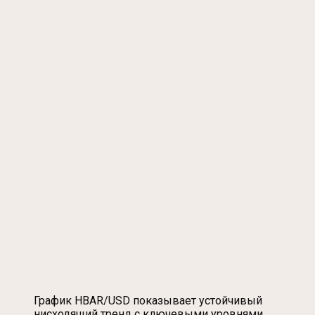
График HBAR/USD показывает устойчивый
нисходящий тренд с ключевыми уровнями