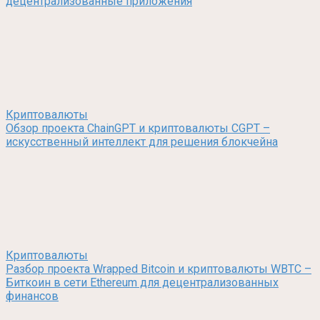
децентрализованные приложения
Криптовалюты
Обзор проекта ChainGPT и криптовалюты CGPT –
искусственный интеллект для решения блокчейна
Криптовалюты
Разбор проекта Wrapped Bitcoin и криптовалюты WBTC –
Биткоин в сети Ethereum для децентрализованных
финансов