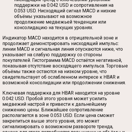
поддержки на 0.042 USD и сопротивления на
0.053 USD. Нисходящий сигнал MACD и низкие
объёмы указывают на возможное
продолжение медвежьей тенденции или
консолидацию на текущих уровнях.
Индикатор MACD находится в отрицательной зоне и
продолжает демонстрировать нисходящий импульс:
линии MACD и сигнальная линия опускаются ниже, что
указывает на слабую поддержку со стороны
покупателей. Гистограмма MACD остаётся негативной,
показывая отсутствие восходящего импульса. Торговые
объёмы также остаются на низком уровне, что
свидетельствует об ослабленном интересе к HBAR и
возможной консолидации или продолжении снижения.
Ключевая поддержка для HBAR находится на уровне
0.042 USD. Пробой этого уровня может усилить
медвежий настрой и привести к дальнейшему
снижению цены. Ближайшее сопротивление
располагается в зоне 0.053 USD. Если цена сможет
закрепиться выше этого уровня, это может
сигнализировать о возможном развороте тренда,