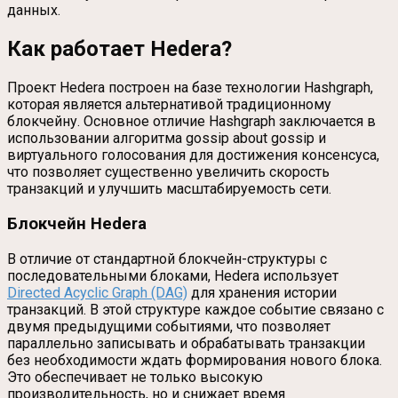
данных.
Как работает Hedera?
Проект Hedera построен на базе технологии Hashgraph,
которая является альтернативой традиционному
блокчейну. Основное отличие Hashgraph заключается в
использовании алгоритма gossip about gossip и
виртуального голосования для достижения консенсуса,
что позволяет существенно увеличить скорость
транзакций и улучшить масштабируемость сети.
Блокчейн Hedera
В отличие от стандартной блокчейн-структуры с
последовательными блоками, Hedera использует
Directed Acyclic Graph (DAG)
для хранения истории
транзакций. В этой структуре каждое событие связано с
двумя предыдущими событиями, что позволяет
параллельно записывать и обрабатывать транзакции
без необходимости ждать формирования нового блока.
Это обеспечивает не только высокую
производительность, но и снижает время