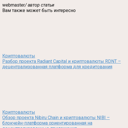
webmaster
/ автор статьи
Вам также может быть интересно
Криптовалюты
Разбор проекта Radiant Capital и криптовалюты RDNT –
децентрализованная платформа для кредитования
Криптовалюты
Обзор проекта Nibiru Chain и криптовалюты NIBI –
блокчейн-платформа ориентированная на