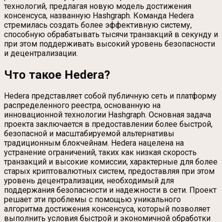
технологий, предлагая новую модель достижения
консенсуса, названную Hashgraph. Команда Hedera
стремилась создать более эффективную систему,
способную обрабатывать тысячи транзакций в секунду и
при этом поддерживать высокий уровень безопасности
и децентрализации.
Что такое Hedera?
Hedera представляет собой публичную сеть и платформу
распределенного реестра, основанную на
инновационной технологии Hashgraph. Основная задача
проекта заключается в предоставлении более быстрой,
безопасной и масштабируемой альтернативы
традиционным блокчейнам. Hedera нацелена на
устранение ограничений, таких как низкая скорость
транзакций и высокие комиссии, характерные для более
старых криптовалютных систем, предоставляя при этом
уровень децентрализации, необходимый для
поддержания безопасности и надежности в сети. Проект
решает эти проблемы с помощью уникального
алгоритма достижения консенсуса, который позволяет
выполнить условия быстрой и экономичной обработки