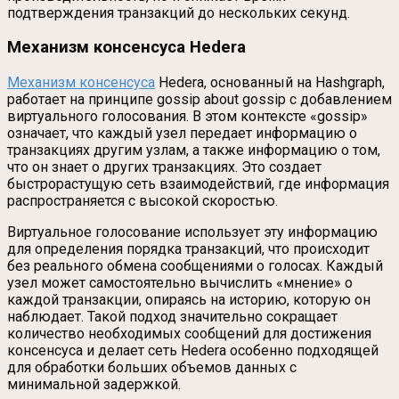
подтверждения транзакций до нескольких секунд.
Механизм консенсуса Hedera
Механизм консенсуса
Hedera, основанный на Hashgraph,
работает на принципе gossip about gossip с добавлением
виртуального голосования. В этом контексте «gossip»
означает, что каждый узел передает информацию о
транзакциях другим узлам, а также информацию о том,
что он знает о других транзакциях. Это создает
быстрорастущую сеть взаимодействий, где информация
распространяется с высокой скоростью.
Виртуальное голосование использует эту информацию
для определения порядка транзакций, что происходит
без реального обмена сообщениями о голосах. Каждый
узел может самостоятельно вычислить «мнение» о
каждой транзакции, опираясь на историю, которую он
наблюдает. Такой подход значительно сокращает
количество необходимых сообщений для достижения
консенсуса и делает сеть Hedera особенно подходящей
для обработки больших объемов данных с
минимальной задержкой.