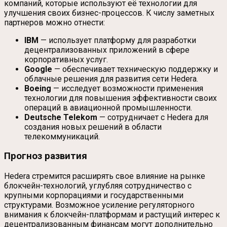
компаний, которые используют её технологии для
улучшения своих бизнес-процессов. К числу заметных
партнеров можно отнести:
IBM
— использует платформу для разработки
децентрализованных приложений в сфере
корпоративных услуг.
Google
— обеспечивает техническую поддержку и
облачные решения для развития сети Hedera.
Boeing
— исследует возможности применения
технологии для повышения эффективности своих
операций в авиационной промышленности.
Deutsche Telekom
— сотрудничает с Hedera для
создания новых решений в области
телекоммуникаций.
Прогноз развития
Hedera стремится расширять свое влияние на рынке
блокчейн-технологий, углубляя сотрудничество с
крупными корпорациями и государственными
структурами. Возможное усиление регуляторного
внимания к блокчейн-платформам и растущий интерес к
децентрализованным финансам могут дополнительно