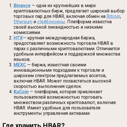
Binance
— одна из крупнейших в мире
криптовалютных бирж, предлагает широкий выбор
торговых пар для HBAR, включая обмен на
Bitcoin
,
Ethereum
и
стейблкоины
. Платформа известна
своей высокой ликвидностью и низкими
комиссиями.
HTX
— крупная международная биржа,
предоставляет возможность торговли HBAR в
парах с различными криптовалютами. Отличается
удобным интерфейсом и поддержкой множества
языков.
MEXC
— биржа, известная своими
инновационными подходами к торговле и
широким спектром предлагаемых ассетов,
включая HBAR. Может похвастаться высокой
скоростью выполнения сделок.
KuCoin
— платформа, которая привлекает
пользователей возможностью торговать
множеством различных криптовалют, включая
HBAR. Имеет удобные для пользователя
инструменты управления активами.
Где хранить HBAR?