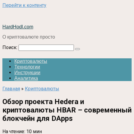
Перейти к контенту
HardHodl.com
О криптовалюте просто
Поиск:
Криптовалюты
Технологии
Инструкции
Аналитика
Главная
»
Криптовалюты
Обзор проекта Hedera и
криптовалюты HBAR – современный
блокчейн для DApps
На чтение:
10 мин