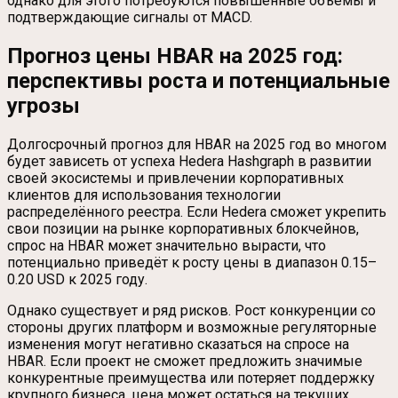
однако для этого потребуются повышенные объёмы и
подтверждающие сигналы от MACD.
Прогноз цены HBAR на 2025 год:
перспективы роста и потенциальные
угрозы
Долгосрочный прогноз для HBAR на 2025 год во многом
будет зависеть от успеха Hedera Hashgraph в развитии
своей экосистемы и привлечении корпоративных
клиентов для использования технологии
распределённого реестра. Если Hedera сможет укрепить
свои позиции на рынке корпоративных блокчейнов,
спрос на HBAR может значительно вырасти, что
потенциально приведёт к росту цены в диапазон 0.15–
0.20 USD к 2025 году.
Однако существует и ряд рисков. Рост конкуренции со
стороны других платформ и возможные регуляторные
изменения могут негативно сказаться на спросе на
HBAR. Если проект не сможет предложить значимые
конкурентные преимущества или потеряет поддержку
крупного бизнеса, цена может остаться на текущих