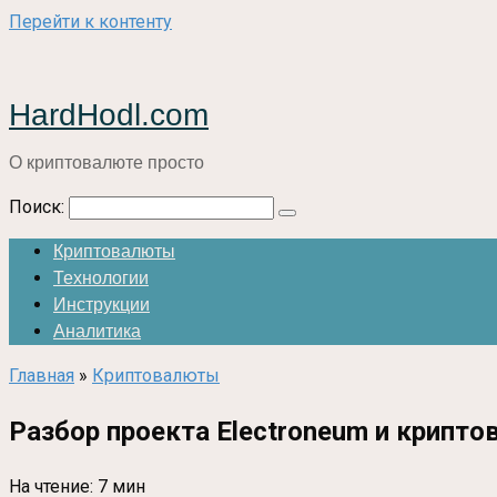
Перейти к контенту
HardHodl.com
О криптовалюте просто
Поиск:
Криптовалюты
Технологии
Инструкции
Аналитика
Главная
»
Криптовалюты
Разбор проекта Electroneum и крипт
На чтение:
7 мин