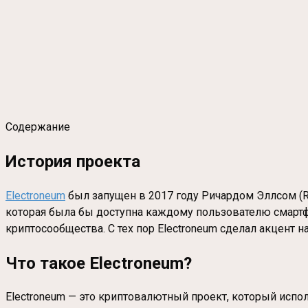
Содержание
История проекта
Electroneum
был запущен в 2017 году Ричардом Эллсом (Ri
которая была бы доступна каждому пользователю смартфо
криптосообщества. С тех пор Electroneum сделал акцент
Что такое Electroneum?
Electroneum — это криптовалютный проект, который испо