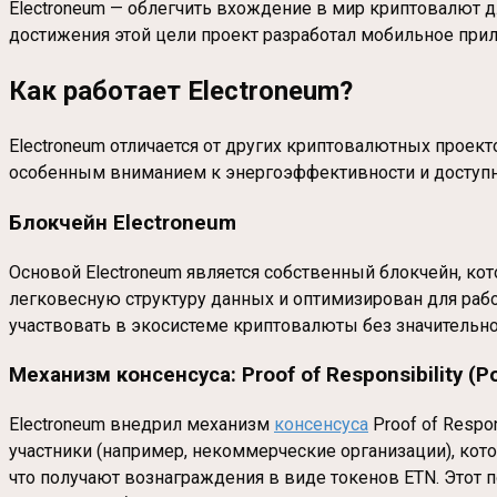
Electroneum — облегчить вхождение в мир криптовалют 
достижения этой цели проект разработал мобильное прил
Как работает Electroneum?
Electroneum отличается от других криптовалютных проект
особенным вниманием к энергоэффективности и доступно
Блокчейн Electroneum
Основой Electroneum является собственный блокчейн, к
легковесную структуру данных и оптимизирован для ра
участвовать в экосистеме криптовалюты без значительно
Механизм консенсуса: Proof of Responsibility (P
Electroneum внедрил механизм
консенсуса
Proof of Respo
участники (например, некоммерческие организации), кот
что получают вознаграждения в виде токенов ETN. Этот 