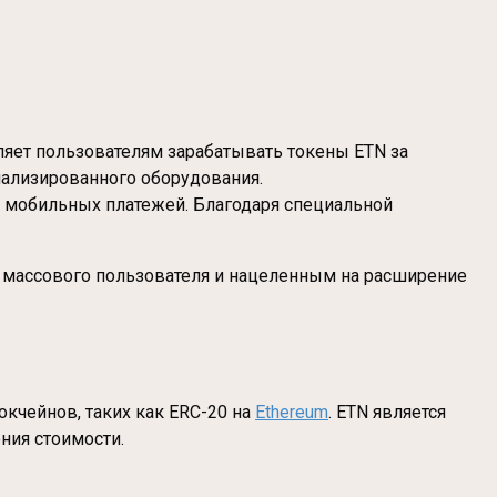
оляет пользователям зарабатывать токены ETN за
циализированного оборудования.
ля мобильных платежей. Благодаря специальной
 массового пользователя и нацеленным на расширение
локчейнов, таких как ERC-20 на
Ethereum
. ETN является
ния стоимости.