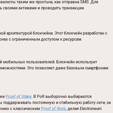
овалюты таким же простым, как отправка SMS. Для
ь своими активами и проводить транзакции.
ой архитектурой блокчейна. Этот блокчейн разработан с
онах с ограниченным доступом к ресурсам.
ей мобильных пользователей. Блокчейн использует
озможностями. Это позволяет даже базовым смартфонам
деи
Proof of Stake
. В PoR выборочно выбираются
ы поддерживать постоянную и стабильную работу сети, за
нению с классическим
Proof of Work
, делая Electroneum