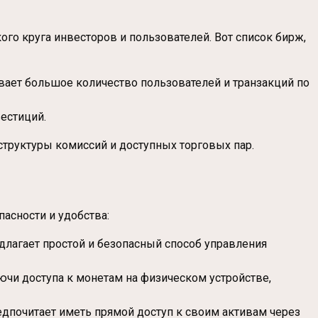
кого круга инвесторов и пользователей. Вот список бирж,
вает большое количество пользователей и транзакций по
естиций.
структуры комиссий и доступных торговых пар.
асности и удобства:
длагает простой и безопасный способ управления
лючи доступа к монетам на физическом устройстве,
редпочитает иметь прямой доступ к своим активам через