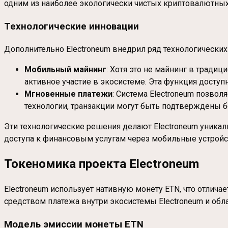
одним из наиболее экологически чистых криптовалютных
Технологические инновации
Дополнительно Electroneum внедрил ряд технологически
Мобильный майнинг
: Хотя это не майнинг в тради
активное участие в экосистеме. Эта функция доступ
Мгновенные платежи
: Система Electroneum позво
технологии, транзакции могут быть подтверждены б
Эти технологические решения делают Electroneum уника
доступа к финансовым услугам через мобильные устройс
Токеномика проекта Electroneum
Electroneum использует нативную монету ETN, что отличае
средством платежа внутри экосистемы Electroneum и обл
Модель эмиссии монеты ETN