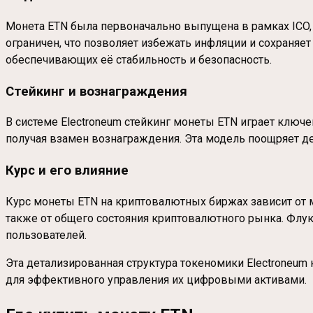
Монета ETN была первоначально выпущена в рамках ICO, п
ограничен, что позволяет избежать инфляции и сохраняет
обеспечивающих её стабильность и безопасность.
Стейкинг и вознаграждения
В системе Electroneum стейкинг монеты ETN играет ключ
получая взамен вознаграждения. Эта модель поощряет д
Курс и его влияние
Курс монеты ETN на криптовалютных биржах зависит от 
также от общего состояния криптовалютного рынка. Флу
пользователей.
Эта детализированная структура токеномики Electroneum
для эффективного управления их цифровыми активами.