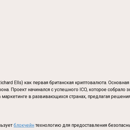
chard Ells) как первая британская криптовалюта. Основна
на. Проект начинался с успешного ICO, которое собрало 
 на маркетинге в развивающихся странах, предлагая решен
льзует
блокчейн
технологию для предоставления безопасны