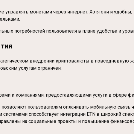
е управлять монетами через интернет. Хотя они и удобны
ельками.
ьных потребностей пользователя в плане удобства и уров
ития
стратегическом внедрении криптовалюты в повседневную 
овским услугам ограничен.
орами и компаниями, предоставляющими услуги в сфере ф
и позволяют пользователям оплачивать мобильную связь ч
и системами способствует интеграции ETN в широкий спек
направлены на социальные проекты и повышение финансово