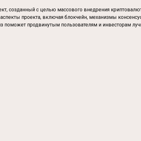
оект, созданный с целью массового внедрения криптовалю
аспекты проекта, включая блокчейн, механизмы консенсус
лиз поможет продвинутым пользователям и инвесторам луч