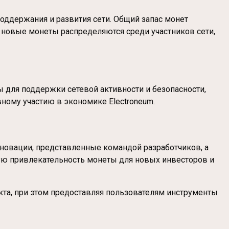
поддержания и развития сети. Общий запас монет
о новые монеты распределяются среди участников сети,
ы для поддержки сетевой активности и безопасности,
ному участию в экономике Electroneum.
нновации, представленные командой разработчиков, а
кую привлекательность монеты для новых инвесторов и
екта, при этом предоставляя пользователям инструменты