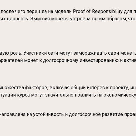
осле чего перешла на модель Proof of Responsibility для 
 их ценность. Эмиссия монеты устроена таким образом, чт
евую роль. Участники сети могут замораживать свои монет
ержателей монет к долгосрочному инвестированию и актив
множества факторов, включая общий интерес к проекту, и
ктуации курса могут значительно повлиять на экономичес
 направлена на устойчивость и долгосрочное развитие про