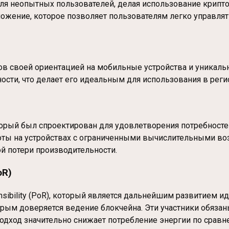
для неопытных пользователей, делая использование крипт
ожение, которое позволяет пользователям легко управлят
ов своей ориентацией на мобильные устройства и уникальн
сти, что делает его идеальным для использования в реги
оторый был спроектирован для удовлетворения потребност
боты на устройствах с ограниченными вычислительными в
й потери производительности.
oR)
nsibility (PoR), который является дальнейшим развитием и
орым доверяется ведение блокчейна. Эти участники обязан
подход значительно снижает потребление энергии по срав