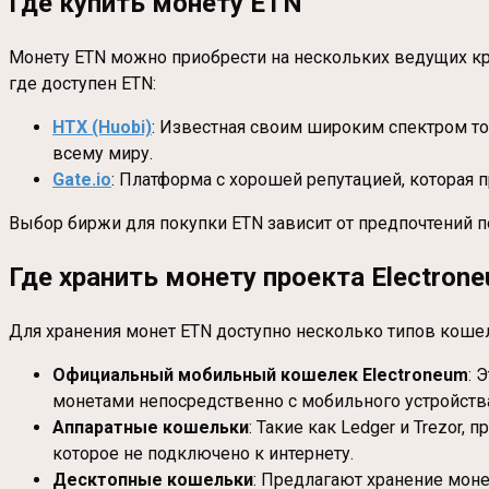
Где купить монету ETN
Монету ETN можно приобрести на нескольких ведущих 
где доступен ETN:
HTX (Huobi)
: Известная своим широким спектром то
всему миру.
Gate.io
: Платформа с хорошей репутацией, которая 
Выбор биржи для покупки ETN зависит от предпочтений п
Где хранить монету проекта Electron
Для хранения монет ETN доступно несколько типов кошел
Официальный мобильный кошелек Electroneum
: 
монетами непосредственно с мобильного устройств
Аппаратные кошельки
: Такие как Ledger и Trezor
которое не подключено к интернету.
Десктопные кошельки
: Предлагают хранение моне