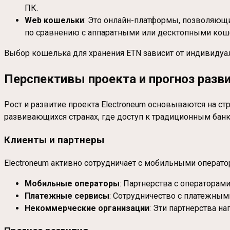
ПК.
Web кошельки
: Это онлайн-платформы, позволяющи
по сравнению с аппаратными или десктопными кош
Выбор кошелька для хранения ETN зависит от индивидуал
Перспективы проекта и прогноз разв
Рост и развитие проекта Electroneum основываются на 
развивающихся странах, где доступ к традиционным банк
Клиенты и партнеры
Electroneum активно сотрудничает с мобильными операт
Мобильные операторы
: Партнерства с операторам
Платежные сервисы
: Сотрудничество с платежным
Некоммерческие организации
: Эти партнерства 