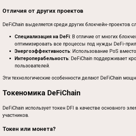
Отличия от других проектов
DeFiChain выделяется среди других блокчейн-проектов 
Специализация на DeFi
: В отличие от многих блок
оптимизировать все процессы под нужды DeFi-при
Энергоэффективность
: Использование PoS вместо
Интероперабельность
: DeFiChain поддерживает кр
пользователей.
Эти технологические особенности делают DeFiChain мощ
Токеномика DeFiChain
DeFiChain использует токен DFI в качестве основного э
участников.
Токен или монета?