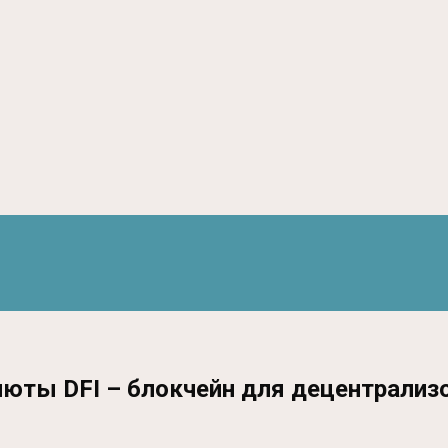
алюты DFI – блокчейн для децентрали