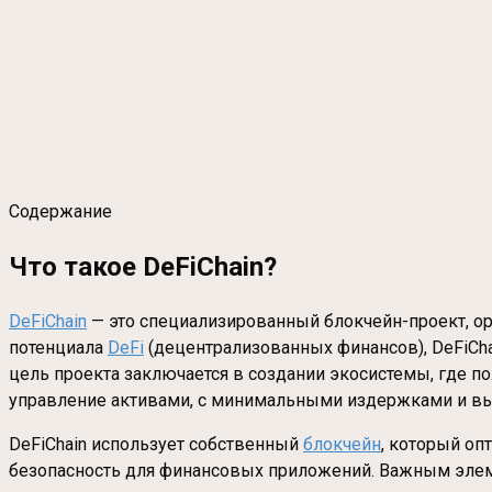
Содержание
Что такое DeFiChain?
DeFiChain
— это специализированный блокчейн-проект, о
потенциала
DeFi
(децентрализованных финансов), DeFiCha
цель проекта заключается в создании экосистемы, где п
управление активами, с минимальными издержками и вы
DeFiChain использует собственный
блокчейн
, который оп
безопасность для финансовых приложений. Важным элемен