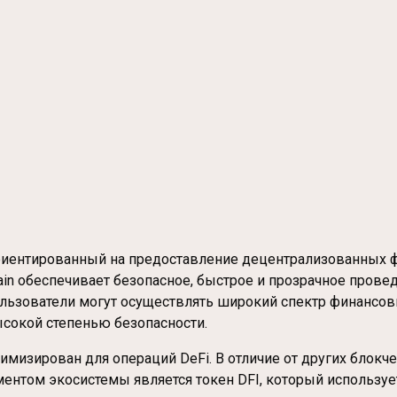
риентированный на предоставление децентрализованных 
in обеспечивает безопасное, быстрое и прозрачное пров
ользователи могут осуществлять широкий спектр финансов
сокой степенью безопасности.
тимизирован для операций DeFi. В отличие от других блокч
том экосистемы является токен DFI, который используетс