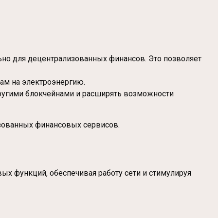
льно для децентрализованных финансов. Это позволяет
там на электроэнергию.
 другими блокчейнами и расширять возможности
изованных финансовых сервисов.
вых функций, обеспечивая работу сети и стимулируя