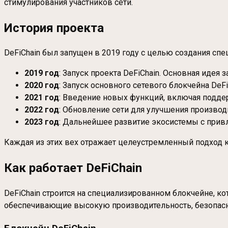
стимулирования участников сети.
История проекта
DeFiChain был запущен в 2019 году с целью создания с
2019 год
: Запуск проекта DeFiChain. Основная идея
2020 год
: Запуск основного сетевого блокчейна De
2021 год
: Введение новых функций, включая поддер
2022 год
: Обновление сети для улучшения произво
2023 год
: Дальнейшее развитие экосистемы с привл
Каждая из этих вех отражает целеустремленный подход к
Как работает DeFiChain
DeFiChain строится на специализированном блокчейне, к
обеспечивающие высокую производительность, безопасн