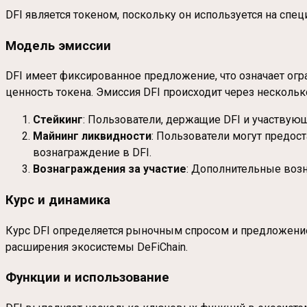
DFI является токеном, поскольку он используется на спе
Модель эмиссии
DFI имеет фиксированное предложение, что означает ог
ценность токена. Эмиссия DFI происходит через несколь
Стейкинг
: Пользователи, держащие DFI и участвую
Майнинг ликвидности
: Пользователи могут предост
вознаграждение в DFI.
Вознаграждения за участие
: Дополнительные возн
Курс и динамика
Курс DFI определяется рыночным спросом и предложением
расширения экосистемы DeFiChain.
Функции и использование