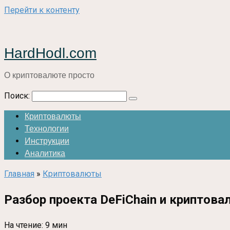
Перейти к контенту
HardHodl.com
О криптовалюте просто
Поиск:
Криптовалюты
Технологии
Инструкции
Аналитика
Главная
»
Криптовалюты
Разбор проекта DeFiChain и криптов
На чтение:
9 мин