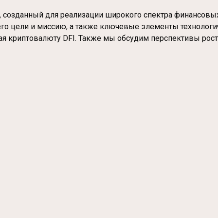
 созданный для реализации широкого спектра финансовых 
, его цели и миссию, а также ключевые элементы техноло
ая криптовалюту DFI. Также мы обсудим перспективы рос