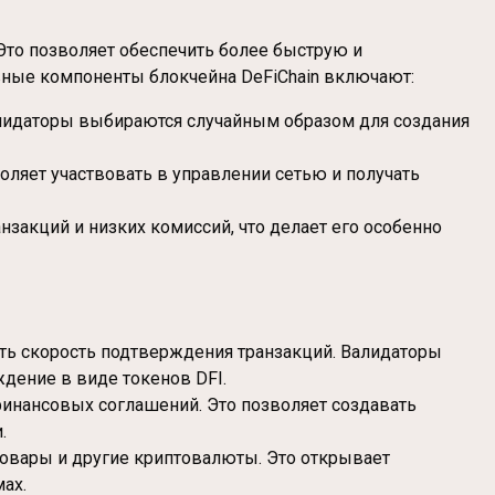
 Это позволяет обеспечить более быструю и
овные компоненты блокчейна DeFiChain включают:
Валидаторы выбираются случайным образом для создания
оляет участвовать в управлении сетью и получать
нзакций и низких комиссий, что делает его особенно
чить скорость подтверждения транзакций. Валидаторы
ждение в виде токенов DFI.
инансовых соглашений. Это позволяет создавать
.
 товары и другие криптовалюты. Это открывает
ах.