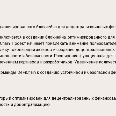
пециализированного блокчейна для децентрализованных фи
 заключается в создании блокчейна, оптимизированного для
FiChain. Проект начинает привлекать внимание пользоват
жку токенизации активов и создание децентрализованных 
дительности и безопасности. Расширение функционала для
ечением партнеров и разработчиков. Увеличение количест
оманды DeFiChain к созданию устойчивой и безопасной фи
оторый оптимизирован для децентрализованных финансовых
ость и децентрализацию.