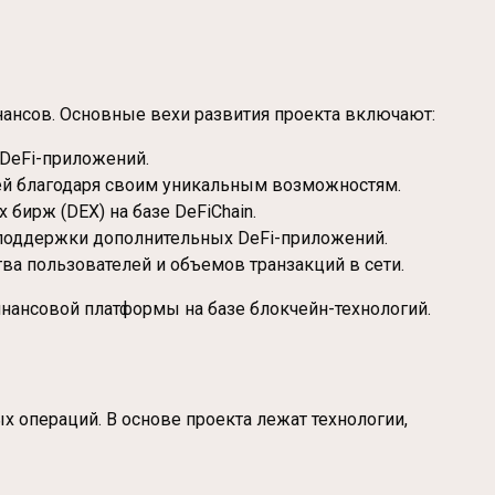
нансов. Основные вехи развития проекта включают:
 DeFi-приложений.
елей благодаря своим уникальным возможностям.
бирж (DEX) на базе DeFiChain.
 поддержки дополнительных DeFi-приложений.
ва пользователей и объемов транзакций в сети.
нансовой платформы на базе блокчейн-технологий.
 операций. В основе проекта лежат технологии,