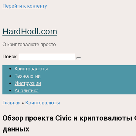
Перейти к контенту
HardHodl.com
О криптовалюте просто
Поиск:
Криптовалюты
Технологии
Инструкции
Аналитика
Главная
»
Криптовалюты
Обзор проекта Civic и криптовалюты
данных