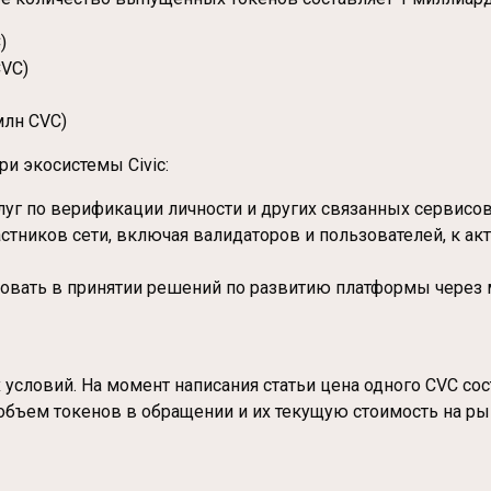
)
CVC)
млн CVC)
и экосистемы Civic:
уг по верификации личности и других связанных сервисов
астников сети, включая валидаторов и пользователей, к 
вовать в принятии решений по развитию платформы через
условий. На момент написания статьи цена одного CVC сост
 объем токенов в обращении и их текущую стоимость на ры