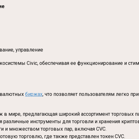
ие
ование, управление
косистемы Civic, обеспечивая ее функционирование и сти
товалютных
биржах
, что позволяет пользователям легко пр
 в мире, предлагающая широкий ассортимент торговых па
я различные инструменты для торговли и хранения крипто
и и множеством торговых пар, включая CVC.
отовую торговлю, где также представлен токен CVC.