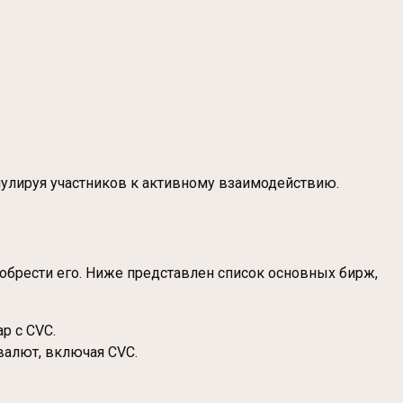
мулируя участников к активному взаимодействию.
иобрести его. Ниже представлен список основных бирж,
р с CVC.
валют, включая CVC.