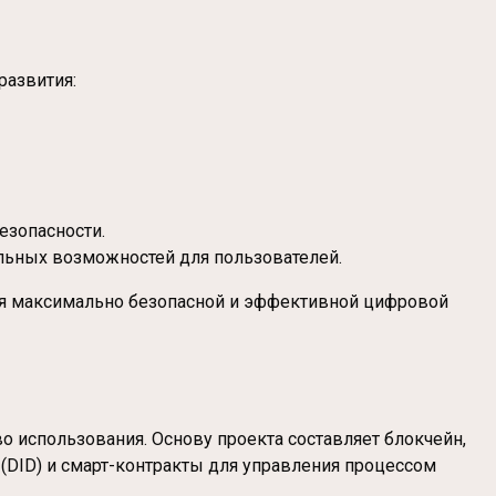
развития:
зопасности.
ьных возможностей для пользователей.
ния максимально безопасной и эффективной цифровой
о использования. Основу проекта составляет блокчейн,
(DID) и смарт-контракты для управления процессом