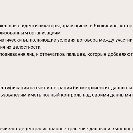
икальные идентификаторы, хранящиеся в блокчейне, кото
ализованным организациям.
тически выполняющие условия договора между участникам
я их целостности.
познавания лиц и отпечатков пальцев, которые добавляют
дентификации за счет интеграции биометрических данных и
льзователям иметь полный контроль над своими данными и
еспечивает децентрализованное хранение данных и выполне