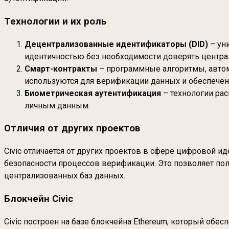
Технологии и их роль
Децентрализованные идентификаторы (DID)
– ун
идентичностью без необходимости доверять центр
Смарт-контракты
– программные алгоритмы, автома
используются для верификации данных и обеспечени
Биометрическая аутентификация
– технологии рас
личным данным.
Отличия от других проектов
Civic отличается от других проектов в сфере цифровой и
безопасности процессов верификации. Это позволяет по
централизованных баз данных.
Блокчейн Civic
Civic построен на базе блокчейна Ethereum, который об