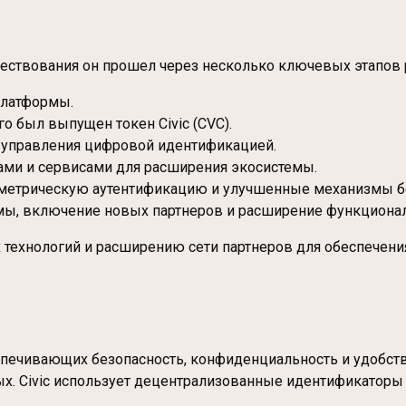
уществования он прошел через несколько ключевых этапов 
платформы.
о был выпущен токен Civic (CVC).
я управления цифровой идентификацией.
мами и сервисами для расширения экосистемы.
метрическую аутентификацию и улучшенные механизмы бе
мы, включение новых партнеров и расширение функционал
х технологий и расширению сети партнеров для обеспече
еспечивающих безопасность, конфиденциальность и удобств
х. Civic использует децентрализованные идентификаторы 