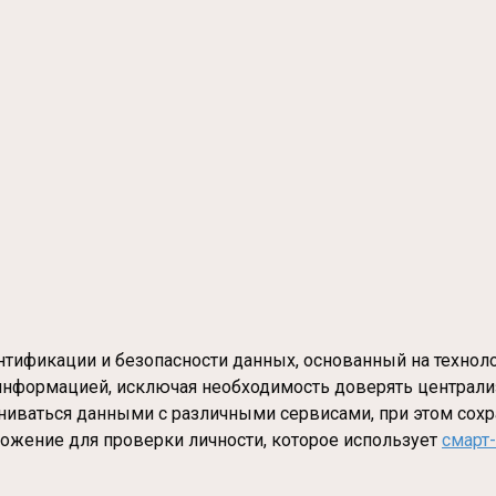
тификации и безопасности данных, основанный на технол
 информацией, исключая необходимость доверять централ
ниваться данными с различными сервисами, при этом сох
ложение для проверки личности, которое использует
смарт