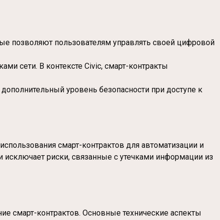
рые позволяют пользователям управлять своей цифровой
и сети. В контексте Civic, смарт-контракты
 дополнительный уровень безопасности при доступе к
 использования смарт-контрактов для автоматизации и
 исключает риски, связанные с утечками информации из
ние смарт-контрактов. Основные технические аспекты