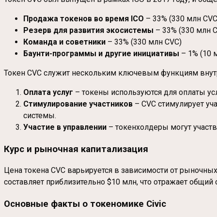
Продажа токенов во время ICO
– 33% (330 млн CVC
Резерв для развития экосистемы
– 33% (330 млн 
Команда и советники
– 33% (330 млн CVC)
Баунти-программы и другие инициативы
– 1% (10 
Токен CVC служит нескольким ключевым функциям внутр
Оплата услуг
– токены используются для оплаты усл
Стимулирование участников
– CVC стимулирует уч
системы.
Участие в управлении
– токенхолдеры могут участ
Курс и рыночная капитализация
Цена токена CVC варьируется в зависимости от рыночных 
составляет приблизительно $10 млн, что отражает общий
Основные факты о токеномике Civic