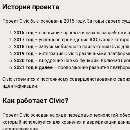
История проекта
Проект Civic был основан в 2015 году. За годы своего с
2015 год
– основание проекта и начало разработки 
2017 год
– успешное проведение ICO, в ходе которог
2018 год
– запуск мобильного приложения Civic дл
2019 год
– интеграция Civic с различными платфор
2020 год
– внедрение новых функций, включая био
2021 год и далее
– продолжение развития платфор
Civic стремится к постоянному совершенствованию свои
идентификации.
Как работает Civic?
Проект Civic основан на ряде передовых технологий, об
который используется для хранения и верификации данны
аутентификации.