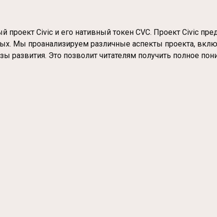
 проект Civic и его нативный токен CVC. Проект Civic пр
х. Мы проанализируем различные аспекты проекта, включа
озы развития. Это позволит читателям получить полное по