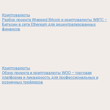
Криптовалюты
Разбор проекта Wrapped Bitcoin и криптовалюты WBTC –
Биткоин в сети Ethereum для децентрализованных
финансов
Криптовалюты
Обзор проекта и криптовалюты WOO – торговая
платформа и ликвидность для профессиональных и
розничных трейдеров