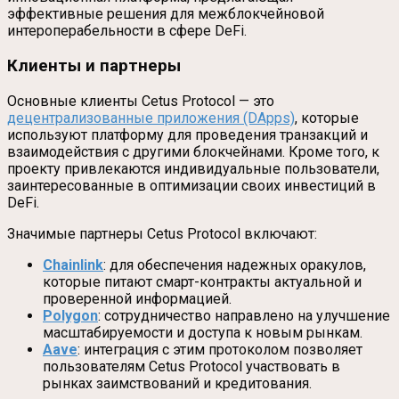
эффективные решения для межблокчейновой
интероперабельности в сфере DeFi.
Клиенты и партнеры
Основные клиенты Cetus Protocol — это
децентрализованные приложения (DApps)
, которые
используют платформу для проведения транзакций и
взаимодействия с другими блокчейнами. Кроме того, к
проекту привлекаются индивидуальные пользователи,
заинтересованные в оптимизации своих инвестиций в
DeFi.
Значимые партнеры Cetus Protocol включают:
Chainlink
: для обеспечения надежных оракулов,
которые питают смарт-контракты актуальной и
проверенной информацией.
Polygon
: сотрудничество направлено на улучшение
масштабируемости и доступа к новым рынкам.
Aave
: интеграция с этим протоколом позволяет
пользователям Cetus Protocol участвовать в
рынках заимствований и кредитования.