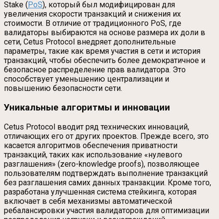
Stake (
PoS
), который был модифицирован для
увеличения скорости транзакций и снижения их
стоимости. В отличие от традиционного PoS, где
валидаторы выбираются на основе размера их доли в
сети, Cetus Protocol внедряет дополнительные
параметры, такие как время участия в сети и история
транзакций, чтобы обеспечить более демократичное и
безопасное распределение прав валидатора. Это
способствует уменьшению централизации и
повышению безопасности сети.
Уникальные алгоритмы и инновации
Cetus Protocol вводит ряд технических инноваций,
отличающих его от других проектов. Прежде всего, это
касается алгоритмов обеспечения приватности
транзакций, таких как использование «нулевого
разглашения» (zero-knowledge proofs), позволяющее
пользователям подтверждать выполнение транзакций
без разглашения самих данных транзакции. Кроме того,
разработана улучшенная система стейкинга, которая
включает в себя механизмы автоматической
ребалансировки участия валидаторов для оптимизации