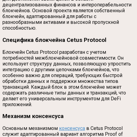
децентрализованных финансов и интероперабельности
блокчейнов. Основой проекта является собственный
блокчейн, адаптированный для работы с
разнообразными активами и высокой пропускной
способностью.
Специфика блокчейна Cetus Protocol
Блокчейн Cetus Protocol разработан с учетом
потребностей межблокчейновой совместимости. Он
использует структуру данных, позволяющую упростить
интеграцию с другими цепочками блокчейнов, что
особенно важно для операций, требующих быстрой
обработки данных и поддержки множества типов
транзакций. Каждый блок в этом блокчейне может
содержать различные типы данных и транзакций, что
делает его универсальным инструментом для DeFi
приложений.
Механизм консенсуса
Основным механизмом
консенсуса
в Cetus Protocol
служит адаптированный вариант алгоритма Proof of