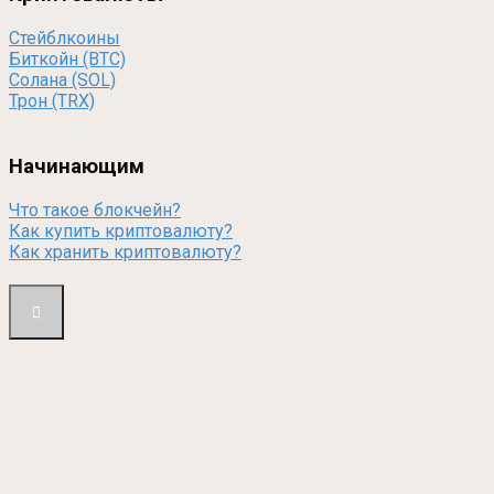
Стейблкоины
Биткойн (BTC)
Солана (SOL)
Трон (TRX)
Начинающим
Что такое блокчейн?
Как купить криптовалюту?
Как хранить криптовалюту?