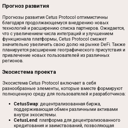
Прогноз развития
Прогнозы развития Cetus Protocol оптимистичны
благодаря продолжающемуся внедрению новых
технологий и расширению списка партнеров. Ожидается,
что с увеличением числа интеграций и улучшением
функционала платформы, Cetus Protocol сможет
значительно увеличить свою долю на рынке DeFi. Также
планируется расширение географического присутствия и
привлечение новых пользователей из различных
регионов.
Экосистема проекта
Экосистема Cetus Protocol включает в себя
разнообразные элементы, которые вместе формируют
полноценную среду для пользователей и разработчиков:
CetusSwap
: децентрализованная биржа,
поддерживающая обмен различными активами
внутри экосистемы.
CetusLend
: платформа для децентрализованного
кредитования и заимствований, позволяющая