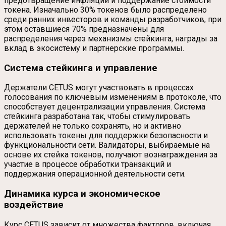
предотвращение инфляции и поддержание стоимости
токена. Изначально 30% токенов было распределено
среди ранних инвесторов и команды разработчиков, при
этом оставшиеся 70% предназначены для
распределения через механизмы стейкинга, награды за
вклад в экосистему и партнерские программы.
Система стейкинга и управление
Держатели CETUS могут участвовать в процессах
голосования по ключевым изменениям в протоколе, что
способствует децентрализации управления. Система
стейкинга разработана так, чтобы стимулировать
держателей не только сохранять, но и активно
использовать токены для поддержки безопасности и
функциональности сети. Валидаторы, выбираемые на
основе их стейка токенов, получают вознаграждения за
участие в процессе обработки транзакций и
поддержания операционной деятельности сети.
Динамика курса и экономическое
воздействие
Курс CETUS зависит от множества факторов, включая