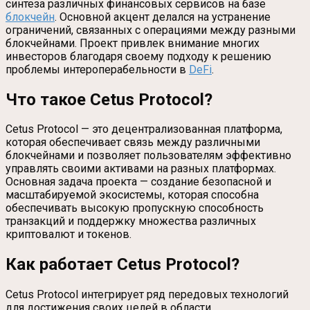
синтеза различных финансовых сервисов на базе
блокчейн
. Основной акцент делался на устранение
ограничений, связанных с операциями между разными
блокчейнами. Проект привлек внимание многих
инвесторов благодаря своему подходу к решению
проблемы интероперабельности в
DeFi
.
Что такое Cetus Protocol?
Cetus Protocol — это децентрализованная платформа,
которая обеспечивает связь между различными
блокчейнами и позволяет пользователям эффективно
управлять своими активами на разных платформах.
Основная задача проекта — создание безопасной и
масштабируемой экосистемы, которая способна
обеспечивать высокую пропускную способность
транзакций и поддержку множества различных
криптовалют и токенов.
Как работает Cetus Protocol?
Cetus Protocol интегрирует ряд передовых технологий
для достижения своих целей в области