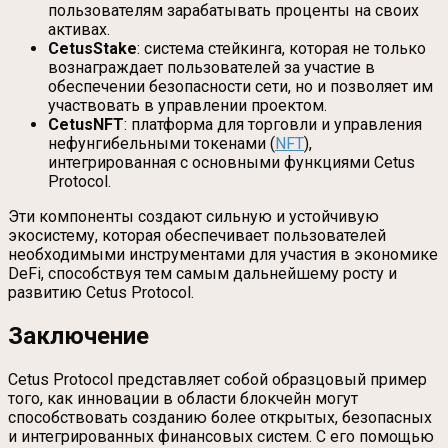
пользователям зарабатывать проценты на своих
активах.
CetusStake
: система стейкинга, которая не только
вознаграждает пользователей за участие в
обеспечении безопасности сети, но и позволяет им
участвовать в управлении проектом.
CetusNFT
: платформа для торговли и управления
нефунгибельными токенами (
NFT
),
интегрированная с основными функциями Cetus
Protocol.
Эти компоненты создают сильную и устойчивую
экосистему, которая обеспечивает пользователей
необходимыми инструментами для участия в экономике
DeFi, способствуя тем самым дальнейшему росту и
развитию Cetus Protocol.
Заключение
Cetus Protocol представляет собой образцовый пример
того, как инновации в области блокчейн могут
способствовать созданию более открытых, безопасных
и интегрированных финансовых систем. С его помощью