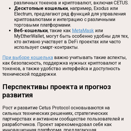
различных токенов и криптовалют, включая CETUS.
Десктопные кошельки
, например, Exodus или
Electrum, предлагают ряд функций для управления
криптовалютами и интеграцию с различными
торговыми платформами.
Веб-кошельки
, такие как
MetaMask
или
MyEtherWallet, могут быть особенно удобны для тех,
кто активно участвует в DeFi проектах или часто
использует смарт-контракты.
При выборе кошелька
важно учитывать такие аспекты,
как безопасность, поддержка нужных криптовалют и
токенов, а также удобство интерфейса и доступность
технической поддержки.
Перспективы проекта и прогноз
развития
Рост и развитие Cetus Protocol основываются на
сильных технических решениях, стратегических
партнерствах и активном сообществе пользователей и
разработчиков. Проект зарекомендовал себя как
инновационная платформа, предлагающая