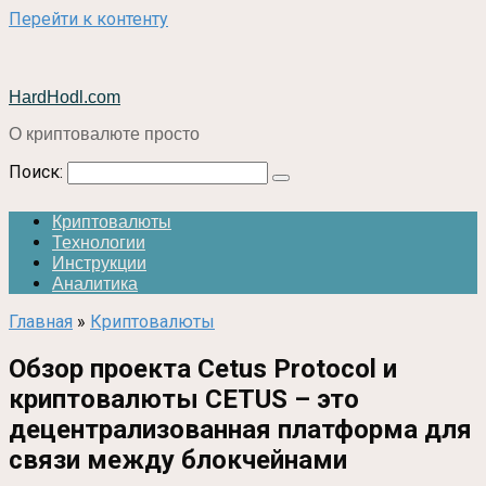
Перейти к контенту
HardHodl.com
О криптовалюте просто
Поиск:
Криптовалюты
Технологии
Инструкции
Аналитика
Главная
»
Криптовалюты
Обзор проекта Cetus Protocol и
криптовалюты CETUS – это
децентрализованная платформа для
связи между блокчейнами