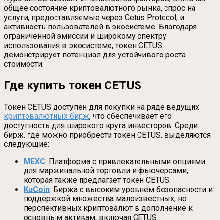
общее состояние криптовалютного рынка, спрос на
услуги, предоставляемые через Cetus Protocol, и
активность пользователей в экосистеме. Благодаря
ограниченной эмиссии и широкому спектру
использования в экосистеме, токен CETUS
демонстрирует потенциал для устойчивого роста
стоимости.
Где купить токен CETUS
Токен CETUS доступен для покупки на ряде ведущих
криптовалютных бирж
, что обеспечивает его
доступность для широкого круга инвесторов. Среди
бирж, где можно приобрести токен CETUS, выделяются
следующие:
MEXC
: Платформа с привлекательными опциями
для маржинальной торговли и фьючерсами,
которая также предлагает токен CETUS.
KuCoin
: Биржа с высоким уровнем безопасности и
поддержкой множества малоизвестных, но
перспективных криптовалют в дополнение к
основным активам, включая CETUS.