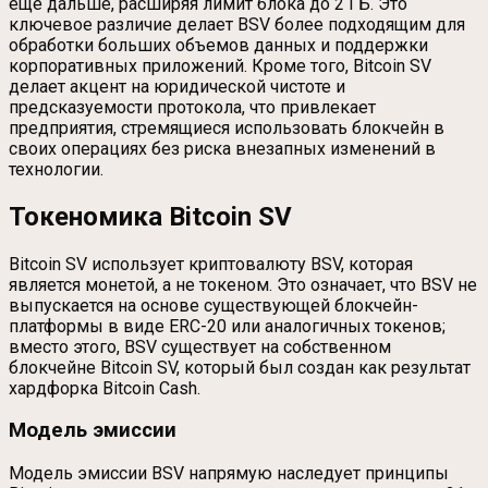
еще дальше, расширяя лимит блока до 2 ГБ. Это
ключевое различие делает BSV более подходящим для
обработки больших объемов данных и поддержки
корпоративных приложений. Кроме того, Bitcoin SV
делает акцент на юридической чистоте и
предсказуемости протокола, что привлекает
предприятия, стремящиеся использовать блокчейн в
своих операциях без риска внезапных изменений в
технологии.
Токеномика Bitcoin SV
Bitcoin SV использует криптовалюту BSV, которая
является монетой, а не токеном. Это означает, что BSV не
выпускается на основе существующей блокчейн-
платформы в виде ERC-20 или аналогичных токенов;
вместо этого, BSV существует на собственном
блокчейне Bitcoin SV, который был создан как результат
хардфорка Bitcoin Cash.
Модель эмиссии
Модель эмиссии BSV напрямую наследует принципы