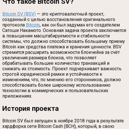
Что такое Bitcoin SV?
Bitcoin SV (BSV)
— это криптовалютный проект,
созданный с целью восстановления оригинального
протокола
Bitcoin
, как он был задуман его создателем
Сатоши Накамото. Основная задача проекта заключается
в повышении масштабируемости и стабильности
системы, что должно способствовать большему приему
Bitcoin как средства платежа и хранения ценности. BSV
стремится расширить возможности блокчейна за счёт
увеличения размера блоков, что позволяет
обрабатывать большее количество транзакций и
снижать их стоимость. Проект подчеркивает важность
строгой юридической рамки и устойчивости к
изменениям, что, по мнению его сторонников, должно
способствовать более широкому использованию
технологии в коммерческих и пользовательских
приложениях.
История проекта
Bitcoin SV был запущен в ноябре 2018 года в результате
хардфорка сети Bitcoin Cash (BCH), который, в свою