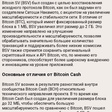
Bitcoin SV (BSV) был создан с целью восстановления
исходного протокола Bitcoin, как он был задуман его
создателем Сатоши Накамото, с акцентом на увеличение
масштабируемости и стабильности сети. В отличие от
Bitcoin (BTC), который имеет фиксированный размер
блока в 1 МБ, BSV увеличил этот размер до 2 ГБ. Это
изменение направлено на улучшение
производительности и масштабируемости, позволяя
обрабатывать значительно большее количество
транзакций и поддерживать более низкие комиссии.
BSV также стремится сохранить оригинальный
скриптовый язык и API Bitcoin, что, по мнению его
сторонников, способствует более широкому внедрению
и инновациям на уровне приложений.
Основные отличия от Bitcoin Cash
Bitcoin SV возник в результате разногласий внутри
сообщества Bitcoin Cash (BCH) относительно
технического направления проекта. В то время как
Bitcoin Cash был создан для увеличения размера блока
до 32 МБ, чтобы обеспечить большую
масштабируемость по сравнению с Bitcoin, BSV пошел