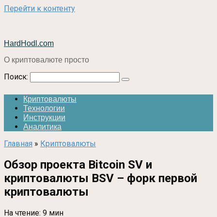
Перейти к контенту
HardHodl.com
О криптовалюте просто
Поиск:
Криптовалюты
Технологии
Инструкции
Аналитика
Главная
»
Криптовалюты
Обзор проекта Bitcoin SV и
криптовалюты BSV – форк первой
криптовалюты
На чтение:
9 мин