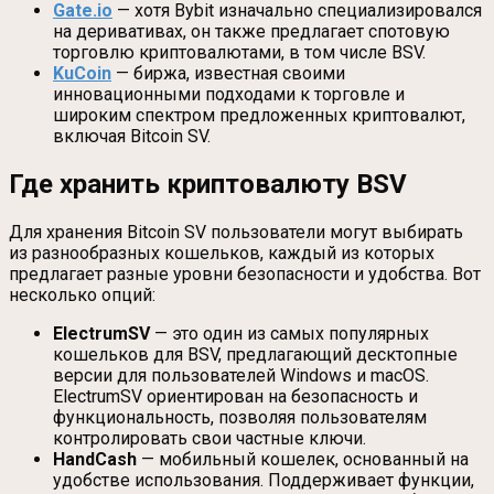
Gate.io
— хотя Bybit изначально специализировался
на деривативах, он также предлагает спотовую
торговлю криптовалютами, в том числе BSV.
KuCoin
— биржа, известная своими
инновационными подходами к торговле и
широким спектром предложенных криптовалют,
включая Bitcoin SV.
Где хранить криптовалюту BSV
Для хранения Bitcoin SV пользователи могут выбирать
из разнообразных кошельков, каждый из которых
предлагает разные уровни безопасности и удобства. Вот
несколько опций:
ElectrumSV
— это один из самых популярных
кошельков для BSV, предлагающий десктопные
версии для пользователей Windows и macOS.
ElectrumSV ориентирован на безопасность и
функциональность, позволяя пользователям
контролировать свои частные ключи.
HandCash
— мобильный кошелек, основанный на
удобстве использования. Поддерживает функции,