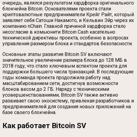
очередь, являлся результатом хардфорка оригинального
блокчейна Bitcoin. Основателями проекта стали
криптовалютные предприниматели Крейг Райт, который
заявляет себя Сатоши Накамото, и Кельвин Эйр через их
компанию nChain. Главной причиной хардфорка стало
несогласие в комьюнити Bitcoin Cash касательно
технической директивы проекта, особенно в вопросах
управления размером блока и стандартов безопасности.
Основные этапы развития Bitcoin SV включают
значительное увеличение размера блока до 128 МБ в
2018 году, что стало ключевым аспектом проекта для
поддержки большего числа транзакций. В последующие
годы команда проекта продолжила работу над
масштабированием сети, достигнув возможности
блоков весом до 2 ГБ. Наряду с техническими
усовершенствованиями, Bitcoin SV также активно
развивает свою экосистему, привлекая разработчиков и
предпринимателей для создания новых приложений на
базе своего блокчейна.
Как работает Bitcoin SV