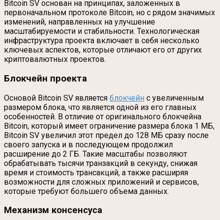
Bitcoin SV основан на принципах, заложенных в
первоначальном протоколе Bitcoin, но с рядом значимых
изменений, направленных на улучшение
масштабируемости и стабильности. Технологическая
инфраструктура проекта включает в себя несколько
ключевых аспектов, которые отличают его от других
криптовалютных проектов.
Блокчейн проекта
Основой Bitcoin SV является
блокчейн
с увеличенным
размером блока, что является одной из его главных
особенностей. В отличие от оригинального блокчейна
Bitcoin, который имеет ограничение размера блока 1 МБ,
Bitcoin SV увеличил этот предел до 128 МБ сразу после
своего запуска и в последующем продолжил
расширение до 2 ГБ. Такие масштабы позволяют
обрабатывать тысячи транзакций в секунду, снижая
время и стоимость трансакций, а также расширяя
возможности для сложных приложений и сервисов,
которые требуют большего объема данных.
Механизм консенсуса