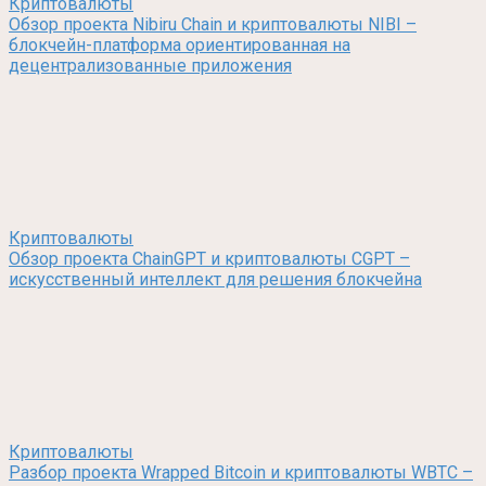
Криптовалюты
Обзор проекта Nibiru Chain и криптовалюты NIBI –
блокчейн-платформа ориентированная на
децентрализованные приложения
Криптовалюты
Обзор проекта ChainGPT и криптовалюты CGPT –
искусственный интеллект для решения блокчейна
Криптовалюты
Разбор проекта Wrapped Bitcoin и криптовалюты WBTC –