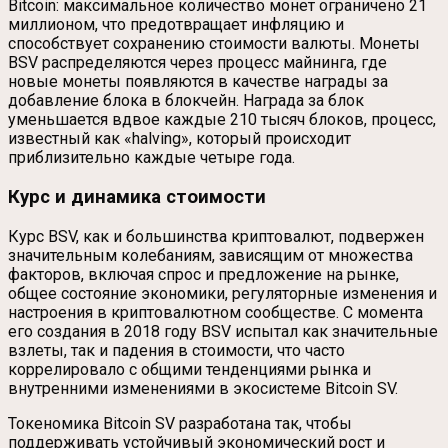
Bitcoin: максимальное количество монет ограничено 21
миллионом, что предотвращает инфляцию и
способствует сохранению стоимости валюты. Монеты
BSV распределяются через процесс майнинга, где
новые монеты появляются в качестве награды за
добавление блока в блокчейн. Награда за блок
уменьшается вдвое каждые 210 тысяч блоков, процесс,
известный как «halving», который происходит
приблизительно каждые четыре года.
Курс и динамика стоимости
Курс BSV, как и большинства криптовалют, подвержен
значительным колебаниям, зависящим от множества
факторов, включая спрос и предложение на рынке,
общее состояние экономики, регуляторные изменения и
настроения в криптовалютном сообществе. С момента
его создания в 2018 году BSV испытал как значительные
взлеты, так и падения в стоимости, что часто
коррелировало с общими тенденциями рынка и
внутренними изменениями в экосистеме Bitcoin SV.
Токеномика Bitcoin SV разработана так, чтобы
поддерживать устойчивый экономический рост и