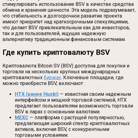
стимулировать использование BSV в качестве средства
обмена и хранения ценности. Эта модель подразумевает,
что стабильность и долгосрочное развитие проекта
имеют приоритет над краткосрочными спекуляциями,
что делает BSV привлекательным как для инвесторов,
так и для пользователей, ищущих надежную
альтернативу традиционным финансовым системам.
Где купить криптовалюту BSV
Криптовалюта Bitcoin SV (BSV) доступна для покупки и
торговли на нескольких крупных международных
криптовалютных
биржах
. Ключевые площадки, где
можно приобрести BSV, включают:
HTX (ранее Huobi)
— известная своим надежным
интерфейсом и мощной торговой системой, HTX
предлагает пользователям возможность торговли
BSV в парах с основными валютами.
MEXC
— платформа с растущей популярностью,
предлагающая широкий спектр криптовалютных
активов, включая BSV, с конкурентными
торговыми условиями.