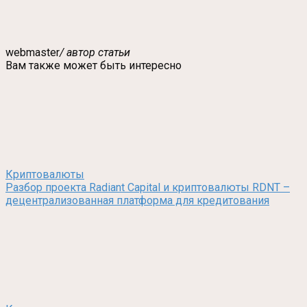
webmaster
/ автор статьи
Вам также может быть интересно
Криптовалюты
Разбор проекта Radiant Capital и криптовалюты RDNT –
децентрализованная платформа для кредитования