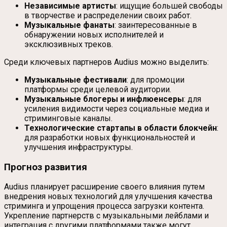
Независимые артисты
: ищущие большей свободы
в творчестве и распределении своих работ.
Музыкальные фанаты
: заинтересованные в
обнаружении новых исполнителей и
эксклюзивных треков.
Среди ключевых партнеров Audius можно выделить:
Музыкальные фестивали
: для промоции
платформы среди целевой аудитории.
Музыкальные блогеры и инфлюенсеры
: для
усиления видимости через социальные медиа и
стриминговые каналы.
Технологические стартапы в области блокчейн
:
для разработки новых функциональностей и
улучшения инфраструктуры.
Прогноз развития
Audius планирует расширение своего влияния путем
внедрения новых технологий для улучшения качества
стриминга и упрощения процесса загрузки контента.
Укрепление партнерств с музыкальными лейблами и
интеграция с другими платформами также могут