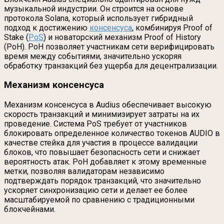
музыкальной индустрии. Он строится на основе
протокола Solana, который использует гибридный
подход к достижению
консенсуса
, комбинируя Proof of
Stake (
PoS
) и новаторский механизм Proof of History
(PoH). PoH позволяет участникам сети верифицировать
время между событиями, значительно ускоряя
обработку транзакций без ущерба для децентрализации.
Механизм консенсуса
Механизм консенсуса в Audius обеспечивает высокую
скорость транзакций и минимизирует затраты на их
проведение. Система PoS требует от участников
блокировать определенное количество токенов AUDIO в
качестве стейка для участия в процессе валидации
блоков, что повышает безопасность сети и снижает
вероятность атак. PoH добавляет к этому временные
метки, позволяя валидаторам независимо
подтверждать порядок транзакций, что значительно
ускоряет синхронизацию сети и делает ее более
масштабируемой по сравнению с традиционными
блокчейнами.