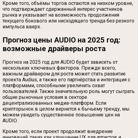
Кроме того, объёмы торгов остаются на низком уровне,
что подтверждает сдержанный интерес участников
рынка и указывает на возможность продолжения
текущего бокового или нисходящего тренда без резкого
импульса вверх.
Прогноз цены AUDIO на 2025 год:
возможные драйверы роста
Прогноз на 2025 год для AUDIO будет зависеть от
нескольких ключевых факторов. Прежде всего,
важным драйвером для роста может стать развитие
проекта Audius, а также его партнёрства и интеграция с
платформами, способными увеличить охват
пользователей. Также значительную роль могут сыграть
общие рыночные условия в секторе
децентрализованных медиа-платформ. Если
крипторынок в целом вернется к бычьему тренду, мы
можем увидеть существенное повышение цен на
AUDIO.
Кроме того, если проект продолжит внедрение
инноваций, таких как улучшение UX для артистов и