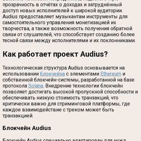
прозрачность в отчётах о доходах и затруднённый
доступ новых исполнителей к широкой аудитории.
Audius предоставляет музыкантам инструменты для
самостоятельного управления монетизацией их
творчества, а также возможность получения обратной
связи от слушателей, что способствует созданию более
тесной связи между исполнителями и их поклонниками.
Как работает проект Audius?
Технологическая структура Audius основывается на
использовании
блокчейна
с элементами
Ethereum
и
собственной блокчейн-системы, разработанной на базе
протокола
Solana
. Внедрение технологии блокчейн
позволяет достигать высокой пропускной способности и
обеспечивать низкую стоимость транзакций, что
критически важно для стриминговой платформы, где
каждое взаимодействие с треком может быть
транзакцией.
Блокчейн Audius
Блокчейн Audius специально адаптирован для нужд