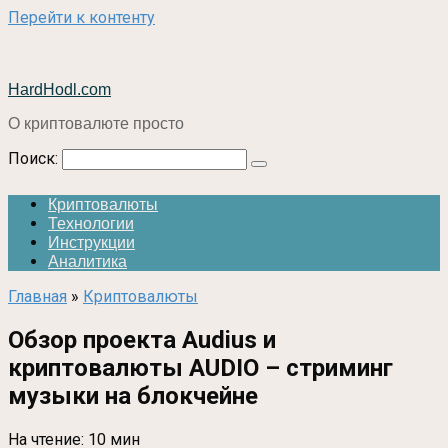
Перейти к контенту
HardHodl.com
О криптовалюте просто
Поиск:
Криптовалюты
Технологии
Инструкции
Аналитика
Главная
»
Криптовалюты
Обзор проекта Audius и
криптовалюты AUDIO – стриминг
музыки на блокчейне
На чтение:
10 мин