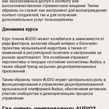
как эксклюзивный доступ к контенту или
высококачественное стриминговое вещание. Таким
образом, он служит как инструмент для вознаграждения
контент-создателей, так и для получения
дополнительных услуг пользователем.
Динамика курса
Курс токена AUDIO может колебаться в зависимости от
ряда факторов, включая общий интерес к блокчейн-
проектам, музыкальной индустрии, а также от
изменений в регуляторной политике и настроениях на
рынках криптовалют. Эти колебания отражают
перспективы и текущее состояние экосистемы Audius, а
также общий тренд на рынке децентрализованных
приложений.
Таким образом, токен AUDIO играет центральную роль в
функционировании и управлении децентрализованной
музыкальной платформой Audius, обеспечивая активное
участие сообщества и демократизацию процесса
управления.
Где купить криптовалюту AUDIO?