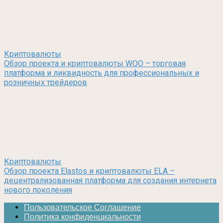
Криптовалюты
Обзор проекта и криптовалюты WOO – торговая
платформа и ликвидность для профессиональных и
розничных трейдеров
Криптовалюты
Обзор проекта Elastos и криптовалюты ELA –
децентрализованная платформа для создания интернета
нового поколения
Пользовательское Соглашение
Политика конфиденциальности