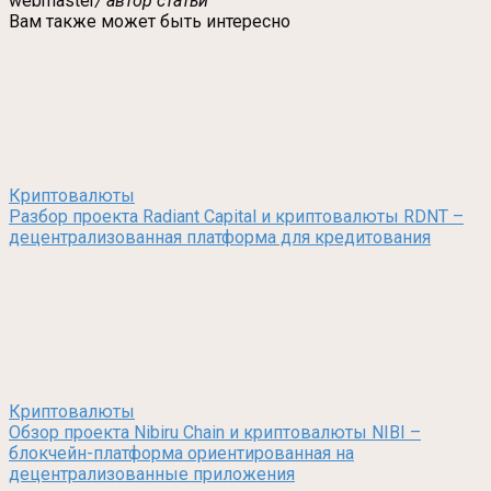
webmaster
/ автор статьи
Вам также может быть интересно
Криптовалюты
Разбор проекта Radiant Capital и криптовалюты RDNT –
децентрализованная платформа для кредитования
Криптовалюты
Обзор проекта Nibiru Chain и криптовалюты NIBI –
блокчейн-платформа ориентированная на
децентрализованные приложения