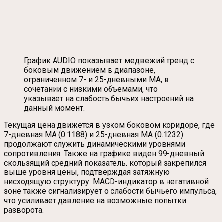
График AUDIO показывает медвежий тренд с
боковым движением в диапазоне,
ограниченном 7- и 25-дневными MA, в
сочетании с низкими объемами, что
указывает на слабость бычьих настроений на
данный момент.
Текущая цена движется в узком боковом коридоре, где
7-дневная MA (0.1188) и 25-дневная MA (0.1232)
продолжают служить динамическими уровнями
сопротивления. Также на графике виден 99-дневный
скользящий средний показатель, который закрепился
выше уровня цены, подтверждая затяжную
нисходящую структуру. MACD-индикатор в негативной
зоне также сигнализирует о слабости бычьего импульса,
что усиливает давление на возможные попытки
разворота.