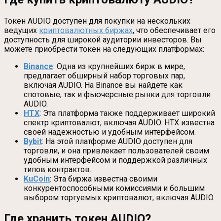
Токен AUDIO доступен для покупки на нескольких
ведущих
криптовалютных биржах
, что обеспечивает его
доступность для широкой аудитории инвесторов. Вы
можете приобрести токен на следующих платформах:
Binance
: Одна из крупнейших бирж в мире,
предлагает обширный набор торговых пар,
включая AUDIO. На Binance вы найдете как
спотовые, так и фьючерсные рынки для торговли
AUDIO.
HTX
: Эта платформа также поддерживает широкий
спектр криптовалют, включая AUDIO. HTX известна
своей надежностью и удобным интерфейсом.
Bybit
: На этой платформе AUDIO доступен для
торговли, и она привлекает пользователей своим
удобным интерфейсом и поддержкой различных
типов контрактов.
KuCoin
: Эта биржа известна своими
конкурентоспособными комиссиями и большим
выбором торгуемых криптовалют, включая AUDIO.
Где хранить токен AUDIO?