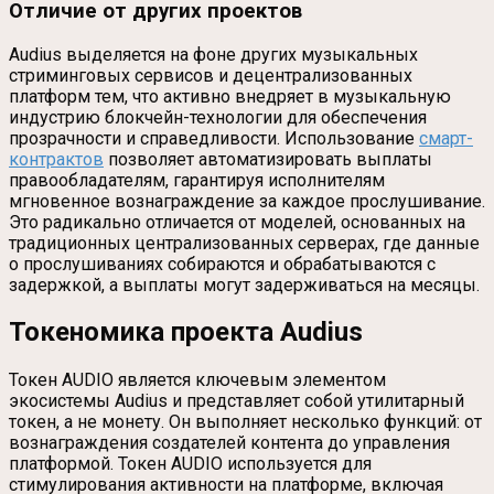
Отличие от других проектов
Audius выделяется на фоне других музыкальных
стриминговых сервисов и децентрализованных
платформ тем, что активно внедряет в музыкальную
индустрию блокчейн-технологии для обеспечения
прозрачности и справедливости. Использование
смарт-
контрактов
позволяет автоматизировать выплаты
правообладателям, гарантируя исполнителям
мгновенное вознаграждение за каждое прослушивание.
Это радикально отличается от моделей, основанных на
традиционных централизованных серверах, где данные
о прослушиваниях собираются и обрабатываются с
задержкой, а выплаты могут задерживаться на месяцы.
Токеномика проекта Audius
Токен AUDIO является ключевым элементом
экосистемы Audius и представляет собой утилитарный
токен, а не монету. Он выполняет несколько функций: от
вознаграждения создателей контента до управления
платформой. Токен AUDIO используется для
стимулирования активности на платформе, включая