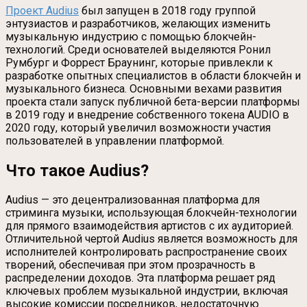
Проект
Audius
был запущен в 2018 году группой
энтузиастов и разработчиков, желающих изменить
музыкальную индустрию с помощью блокчейн-
технологий. Среди основателей выделяются Ронил
Румбург и Форрест Браунинг, которые привлекли к
разработке опытных специалистов в области блокчейн и
музыкального бизнеса. Основными вехами развития
проекта стали запуск публичной бета-версии платформы
в 2019 году и внедрение собственного токена AUDIO в
2020 году, который увеличил возможности участия
пользователей в управлении платформой.
Что такое Audius?
Audius — это децентрализованная платформа для
стриминга музыки, использующая блокчейн-технологии
для прямого взаимодействия артистов с их аудиторией.
Отличительной чертой Audius является возможность для
исполнителей контролировать распространение своих
творений, обеспечивая при этом прозрачность в
распределении доходов. Эта платформа решает ряд
ключевых проблем музыкальной индустрии, включая
высокие комиссии посредников, недостаточную