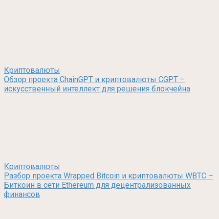
Криптовалюты
Обзор проекта ChainGPT и криптовалюты CGPT –
искусственный интеллект для решения блокчейна
Криптовалюты
Разбор проекта Wrapped Bitcoin и криптовалюты WBTC –
Биткоин в сети Ethereum для децентрализованных
финансов