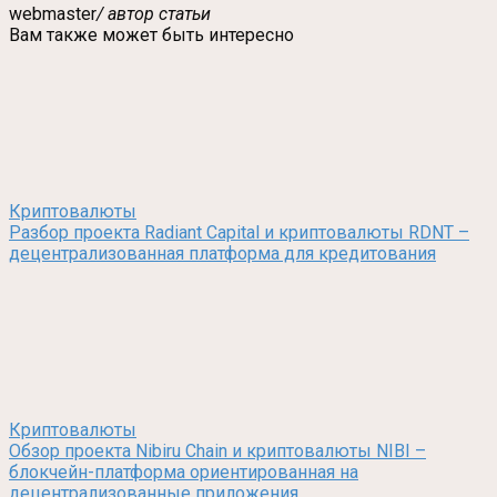
webmaster
/ автор статьи
Вам также может быть интересно
Криптовалюты
Разбор проекта Radiant Capital и криптовалюты RDNT –
децентрализованная платформа для кредитования
Криптовалюты
Обзор проекта Nibiru Chain и криптовалюты NIBI –
блокчейн-платформа ориентированная на
децентрализованные приложения