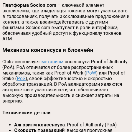
Платформа Socios.com
– ключевой элемент
экосистемы, где владельцы токенов могут участвовать
в голосованиях, получать эксклюзивные предложения и
контент, а также взаимодействовать с другими
фанатами. Socios.com выступает в роли интерфейса,
обеспечивая удобный доступ к функционалу токенов
ATM.
Механизм консенсуса и блокчейн
Chiliz использует
механизм
консенсуса Proof of Authority
(PoA). PoA отличается от более распространенных
механизмов, таких как Proof of Work (
PoW
) или Proof of
Stake (
PoS
), своей эффективностью и скоростью
обработки транзакций. В PoA валидаторами являются
авторитетные участники сети, что обеспечивает
высокую производительность и снижает затраты на
энергию.
Технические детали
Алгоритм консенсуса
: Proof of Authority (PoA)
Скорость транзакций
: высокая пропускная