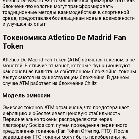
Atletico De Madrid Fan Token является примером того, как
блокчейн-технологии могут трансформировать
традиционные методы взаимодействия в спортивной
среде, предоставляя болельщикам новые возможности
и улучшая их опыт.
Токеномика Atletico De Madrid Fan
Token
Atletico De Madrid Fan Token (ATM) является токеном, а не
монетой. В отличие от монет, которые функционируют
как основная валюта на собственном блокчейне, токены
выпускаются на существующем блокчейне. В данном
случае ATM работает на блокчейне Chiliz.
Модель эмиссии
Эмиссия токенов ATM ограничена, что предотвращает
инфляцию и обеспечивает ценовую стабильность.
Первоначально токены распределяются через
платформу Socios.com путем проведения первичного
предложения токенов (Fan Token Offering, FTO). После
завершения FTO токены могут быть приобретены на