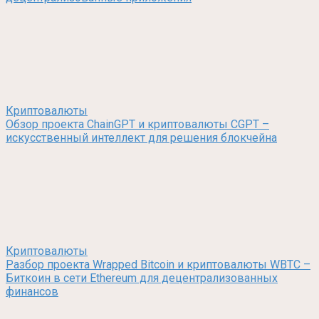
Криптовалюты
Обзор проекта ChainGPT и криптовалюты CGPT –
искусственный интеллект для решения блокчейна
Криптовалюты
Разбор проекта Wrapped Bitcoin и криптовалюты WBTC –
Биткоин в сети Ethereum для децентрализованных
финансов