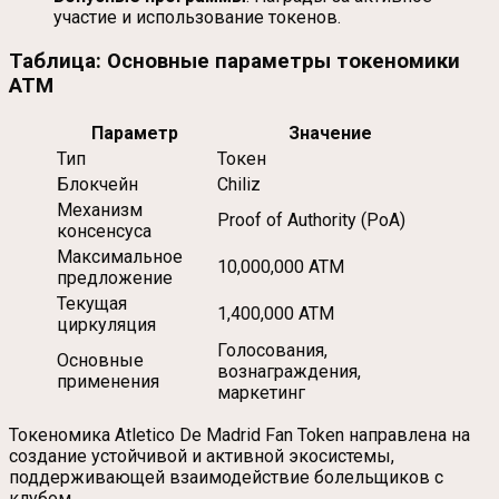
участие и использование токенов.
Таблица: Основные параметры токеномики
ATM
Параметр
Значение
Тип
Токен
Блокчейн
Chiliz
Механизм
Proof of Authority (PoA)
консенсуса
Максимальное
10,000,000 ATM
предложение
Текущая
1,400,000 ATM
циркуляция
Голосования,
Основные
вознаграждения,
применения
маркетинг
Токеномика Atletico De Madrid Fan Token направлена на
создание устойчивой и активной экосистемы,
поддерживающей взаимодействие болельщиков с
клубом.