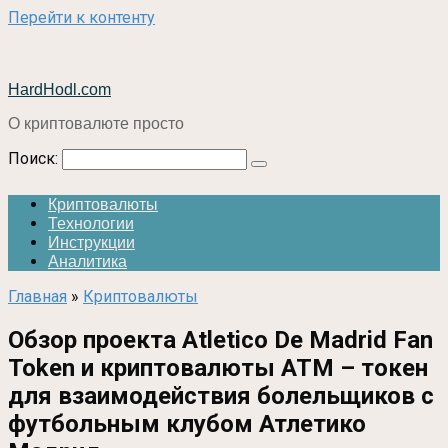
Перейти к контенту
HardHodl.com
О криптовалюте просто
Поиск:
Криптовалюты
Технологии
Инструкции
Аналитика
Главная
»
Криптовалюты
Обзор проекта Atletico De Madrid Fan
Token и криптовалюты ATM – токен
для взаимодействия болельщиков с
футбольным клубом Атлетико