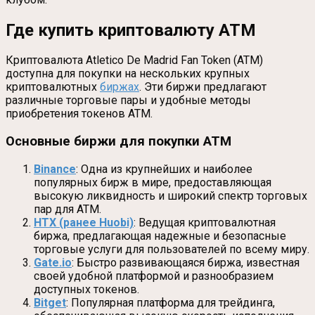
Где купить криптовалюту ATM
Криптовалюта Atletico De Madrid Fan Token (ATM)
доступна для покупки на нескольких крупных
криптовалютных
биржах
. Эти биржи предлагают
различные торговые пары и удобные методы
приобретения токенов ATM.
Основные биржи для покупки ATM
Binance
: Одна из крупнейших и наиболее
популярных бирж в мире, предоставляющая
высокую ликвидность и широкий спектр торговых
пар для ATM.
HTX (ранее Huobi)
: Ведущая криптовалютная
биржа, предлагающая надежные и безопасные
торговые услуги для пользователей по всему миру.
Gate.io
: Быстро развивающаяся биржа, известная
своей удобной платформой и разнообразием
доступных токенов.
Bitget
: Популярная платформа для трейдинга,