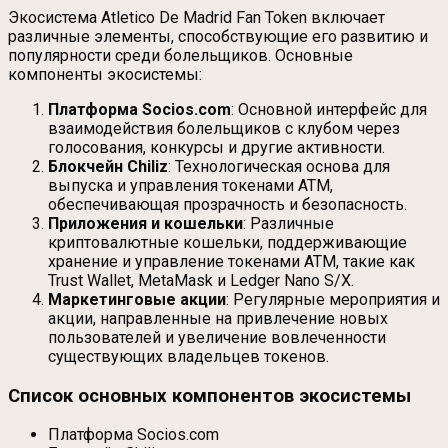
Экосистема Atletico De Madrid Fan Token включает
различные элементы, способствующие его развитию и
популярности среди болельщиков. Основные
компоненты экосистемы:
Платформа Socios.com
: Основной интерфейс для
взаимодействия болельщиков с клубом через
голосования, конкурсы и другие активности.
Блокчейн Chiliz
: Технологическая основа для
выпуска и управления токенами ATM,
обеспечивающая прозрачность и безопасность.
Приложения и кошельки
: Различные
криптовалютные кошельки, поддерживающие
хранение и управление токенами ATM, такие как
Trust Wallet, MetaMask и Ledger Nano S/X.
Маркетинговые акции
: Регулярные мероприятия и
акции, направленные на привлечение новых
пользователей и увеличение вовлеченности
существующих владельцев токенов.
Список основных компонентов экосистемы
Платформа Socios.com