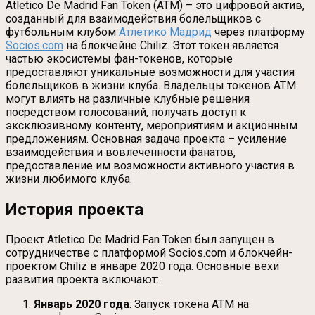
Atletico De Madrid Fan Token (ATM) – это цифровой актив,
созданный для взаимодействия болельщиков с
футбольным клубом
Атлетико Мадрид
через платформу
Socios.com
на блокчейне Chiliz. Этот токен является
частью экосистемы фан-токенов, которые
предоставляют уникальные возможности для участия
болельщиков в жизни клуба. Владельцы токенов ATM
могут влиять на различные клубные решения
посредством голосований, получать доступ к
эксклюзивному контенту, мероприятиям и акционным
предложениям. Основная задача проекта – усиление
взаимодействия и вовлеченности фанатов,
предоставление им возможности активного участия в
жизни любимого клуба.
История проекта
Проект Atletico De Madrid Fan Token был запущен в
сотрудничестве с платформой Socios.com и блокчейн-
проектом Chiliz в январе 2020 года. Основные вехи
развития проекта включают:
Январь 2020 года
: Запуск токена ATM на