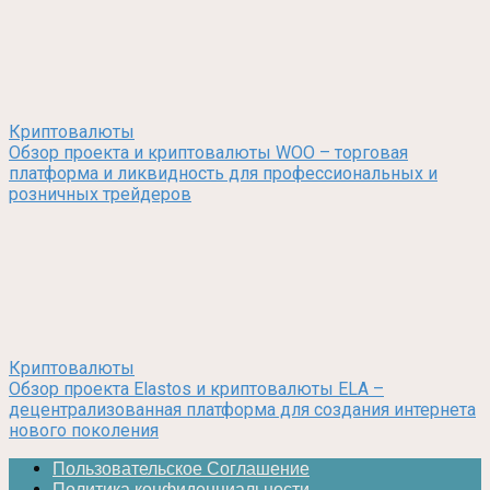
Криптовалюты
Обзор проекта и криптовалюты WOO – торговая
платформа и ликвидность для профессиональных и
розничных трейдеров
Криптовалюты
Обзор проекта Elastos и криптовалюты ELA –
децентрализованная платформа для создания интернета
нового поколения
Пользовательское Соглашение
Политика конфиденциальности