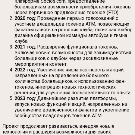
платформе Socios.com, предоставление
болельщикам возможности приобретения токенов
через первичное предложение токенов (FTO).
2020 год
: Проведение первых голосований с
участием владельцев токенов ATM, позволяющих
фанатам влиять на решения клуба, такие как выбор
дизайна официальной команды автобуса и гимна
клуба.
2021 год
: Расширение функционала токенов,
включая новые возможности для взаимодействия
болельщиков с клубом через эксклюзивные
мероприятия и контент.
2022 год
: Увеличение числа партнерств и акций,
направленных на привлечение большего
количества болельщиков к использованию фан-
токенов, интеграция новых технологических
решений для улучшения пользовательского опыта.
2023 год
: Дальнейшее развитие платформы,
запуск новых функций и акций, направленных на
увеличение вовлеченности фанатов и укрепление
сообщества владельцев токенов ATM.
Проект продолжает развиваться, внедряя новые
технологии и расширяя возможности для своих