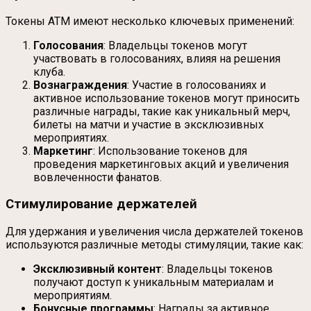
Токены ATM имеют несколько ключевых применений:
Голосования
: Владельцы токенов могут
участвовать в голосованиях, влияя на решения
клуба.
Вознаграждения
: Участие в голосованиях и
активное использование токенов могут приносить
различные награды, такие как уникальный мерч,
билеты на матчи и участие в эксклюзивных
мероприятиях.
Маркетинг
: Использование токенов для
проведения маркетинговых акций и увеличения
вовлеченности фанатов.
Стимулирование держателей
Для удержания и увеличения числа держателей токенов
используются различные методы стимуляции, такие как:
Эксклюзивный контент
: Владельцы токенов
получают доступ к уникальным материалам и
мероприятиям.
Бонусные программы
: Награды за активное