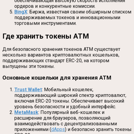
обеспечивающая высокую скорость исполнения
ордеров и конкурентные комиссии.
BingX
: Биржа, известная своим обширным списком
поддерживаемых токенов и инновационными
торговыми инструментами.
Где хранить токены ATM
Для безопасного хранения токенов ATM существует
несколько вариантов криптовалютных кошельков,
поддерживающих стандарт ERC-20, на котором
выпущены эти токены.
Основные кошельки для хранения ATM
Trust Wallet
: Мобильный кошелек,
поддерживающий широкий спектр криптовалют,
включая ERC-20 токены. Обеспечивает высокий
уровень безопасности и удобный интерфейс.
MetaMask
: Популярный веб-кошелек и
расширение для браузеров, позволяющий
взаимодействовать с децентрализованными
приложениями (
dApps
) и безопасно хранить токены