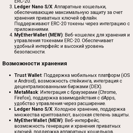
ERC-20.
Ledger Nano S/X
: Аппаратные кошельки,
обеспечивающие максимальную защиту за счет
хранения приватных ключей офлайн.
Поддерживают ERC-20 токены через интеграцию с
приложениями.
MyEtherWallet (MEW)
: Веб-кошелек для хранения и
управления токенами ERC-20. Обеспечивает
удобный интерфейс и высокий уровень
безопасности.
Возможности хранения
Trust Wallet
: Поддержка мобильных платформ (iOS
и Android), возможность стейкинга, интеграция с
децентрализованными биржами (DEX).
MetaMask
: Интеграция с браузерами (Chrome,
Firefox), поддержка взаимодействия с dApps,
удобство управления через расширение.
Ledger Nano S/X
: Холодное хранение, поддержка
множества криптовалют, высокая степень защиты.
MyEtherWallet (MEW)
: Веб-интерфейс,
возможность генерации и хранения приватных
ключей, поддержка аппаратных кошельков.