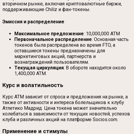
вторичном рынке, включая криптовалютные биржи,
поддерживающие Chiliz и фан-токены.
Эмиссия и распределение
Максимальное предложение
: 10,000,000 ATM
Первоначальное распределение
: Основная часть
токенов была распределена во время FTO, а
оставшиеся токены предназначены для
маркетинговых акций, партнерств и
вознаграждений пользователям.
Текущая циркуляция
: В обороте находится около
1,400,000 ATM.
Курс и волатильность
Курс ATM зависит от спроса и предложения на рынке, а
также от активности и интереса болельщиков к клубу
Атлетико Мадрид. Цена токена может значительно
колебаться в зависимости от текущих новостей, успехов
клуба и различных акций на платформе Socios.com.
Применение и стимулы