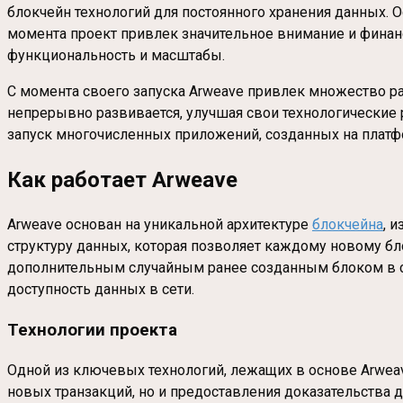
блокчейн технологий для постоянного хранения данных. О
момента проект привлек значительное внимание и финанс
функциональность и масштабы.
С момента своего запуска Arweave привлек множество ра
непрерывно развивается, улучшая свои технологические
запуск многочисленных приложений, созданных на платф
Как работает Arweave
Arweave основан на уникальной архитектуре
блокчейна
, 
структуру данных, которая позволяет каждому новому бл
дополнительным случайным ранее созданным блоком в се
доступность данных в сети.
Технологии проекта
Одной из ключевых технологий, лежащих в основе Arwea
новых транзакций, но и предоставления доказательства д