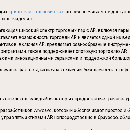
ущих
криптовалютных биржах
, что обеспечивает её доступ
ожно выделить:
агающая широкий спектр торговых пар с AR, включая пар
ставляет возможность торговли AR и является одной из ве
ктивов, включая AR, предлагает разнообразные инструмен
контрактами, также поддерживает спотовую торговлю AR.
 своими инновационными сервисами и поддержкой большого
зличные факторы, включая комиссии, безопасность платф
 кошельков, каждый из которых предоставляет разные уро
разработчиков Arweave, который обеспечивает простое и б
 управлять активами AR непосредственно в браузере, об