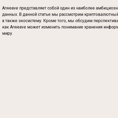
Arweave представляет собой один из наиболее амбициоз
данных. В данной статье мы рассмотрим криптовалютный п
а также экосистему. Кроме того, мы обсудим перспектив
как Arweave может изменить понимание хранения информ
миру.