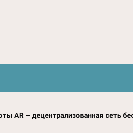
юты AR – децентрализованная сеть бе