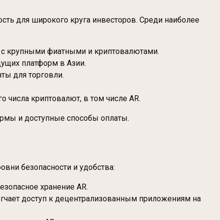
ность для широкого круга инвесторов. Среди наиболее
ы с крупными фиатными и криптовалютами.
дущих платформ в Азии.
ты для торговли.
 числа криптовалют, в том числе AR.
ормы и доступные способы оплаты.
вни безопасности и удобства:
езопасное хранение AR.
легчает доступ к децентрализованным приложениям на