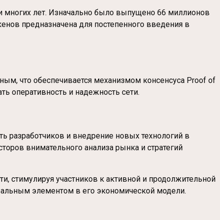
ии многих лет. Изначально было выпущено 66 миллионов
окенов предназначена для постепенного введения в
ным, что обеспечивается механизмом консенсуса Proof of
ть оперативность и надежность сети.
сть разработчиков и внедрение новых технологий в
сторов внимательного анализа рынка и стратегий
ти, стимулируя участников к активной и продолжительной
ральным элементом в его экономической модели.