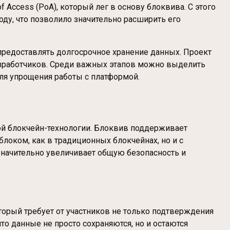
 Access (PoA), который лег в основу блоквива. С этого
оду, что позволило значительно расширить его
предоставлять долгосрочное хранение данных. Проект
азработчиков. Среди важных этапов можно выделить
ля упрощения работы с платформой.
ной блокчейн-технологии. Блоквив поддерживает
локом, как в традиционных блокчейнах, но и с
значительно увеличивает общую безопасность и
оторый требует от участников не только подтверждения
то данные не просто сохраняются, но и остаются