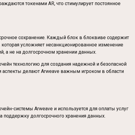
раждаются токенами AR, что стимулирует постоянное
госрочное сохранение. Каждый блок в блоквиве содержит
, которая усложняет несанкционированное изменение
й, а не на долгосрочном хранении данных.
кчейн технологию для создания надежной и безопасной
ти аспекты делают Arweave важным игроком в области
чейн-системы Arweave и используется для оплаты услуг
на поддержку долгосрочного хранения данных.