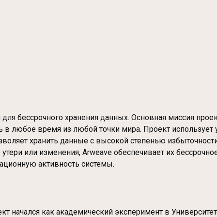
 для бессрочного хранения данных. Основная миссия прое
ь в любое время из любой точки мира. Проект используе
озволяет хранить данные с высокой степенью избыточности
утери или изменения, Arweave обеспечивает их бессрочно
ационную активность системы.
ект начался как академический эксперимент в Университе