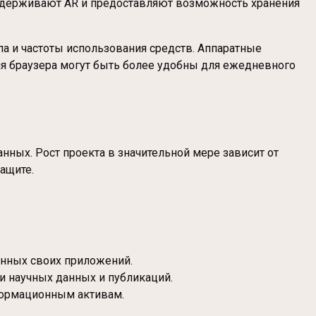
оддерживают AR и предоставляют возможность хранения
па и частоты использования средств. Аппаратные
я браузера могут быть более удобны для ежедневного
ных. Рост проекта в значительной мере зависит от
ащите.
анных своих приложений.
и научных данных и публикаций.
нформационным активам.