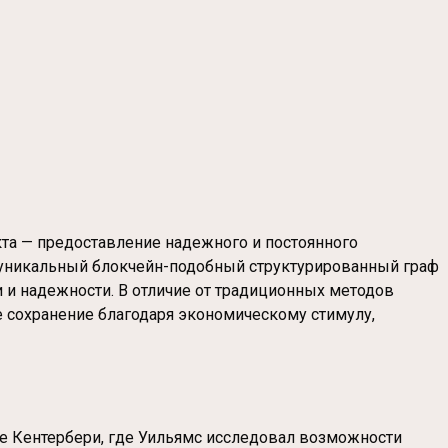
кта — предоставление надежного и постоянного
т уникальный блокчейн-подобный структурированный граф
 и надежности. В отличие от традиционных методов
е сохранение благодаря экономическому стимулу,
те Кентербери, где Уильямс исследовал возможности