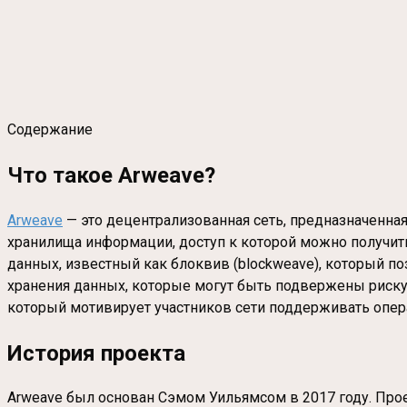
Содержание
Что такое Arweave?
Arweave
— это децентрализованная сеть, предназначенная
хранилища информации, доступ к которой можно получит
данных, известный как блоквив (blockweave), который п
хранения данных, которые могут быть подвержены риску 
который мотивирует участников сети поддерживать опер
История проекта
Arweave был основан Сэмом Уильямсом в 2017 году. Про