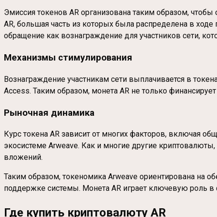
Эмиссия токенов AR организована таким образом, чтобы
AR, большая часть из которых была распределена в ходе
обращение как вознаграждение для участников сети, ко
Механизмы стимулирования
Вознаграждение участникам сети выплачивается в токена
Access. Таким образом, монета AR не только финансирует
Рыночная динамика
Курс токена AR зависит от многих факторов, включая общ
экосистеме Arweave. Как и многие другие криптовалюты,
вложений.
Таким образом, токеномика Arweave ориентирована на об
поддержке системы. Монета AR играет ключевую роль в 
Где купить криптовалюту AR