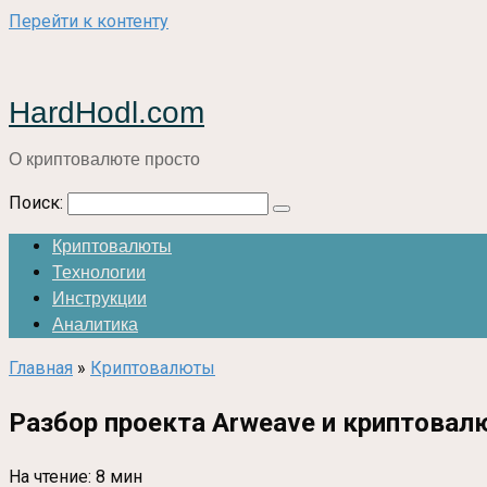
Перейти к контенту
HardHodl.com
О криптовалюте просто
Поиск:
Криптовалюты
Технологии
Инструкции
Аналитика
Главная
»
Криптовалюты
Разбор проекта Arweave и криптовал
На чтение:
8 мин