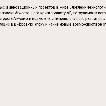
ных и инновационных проектов в мире блокчейн-технологи
роект Arweave и его криптовалюту AR, погрузимся в истор
ы роста Arweave и возможные направления его развития в 
ации в цифровую эпоху и какие новые возможности он от