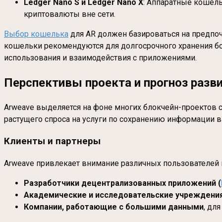
Ledger Nano S и Ledger Nano X
: Аппаратные кошел
криптовалюты вне сети.
Выбор кошелька
для AR должен базироваться на предпочт
кошельки рекомендуются для долгосрочного хранения бо
использования и взаимодействия с приложениями.
Перспективы проекта и прогноз разв
Arweave выделяется на фоне многих блокчейн-проектов 
растущего спроса на услуги по сохранению информации в
Клиенты и партнеры
Arweave привлекает внимание различных пользователей и
Разработчики децентрализованных приложений (
Академические и исследовательские учреждени
Компании, работающие с большими данными
, дл