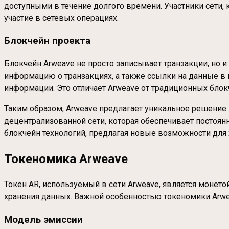
доступными в течение долгого времени. Участники сети,
участие в сетевых операциях.
Блокчейн проекта
Блокчейн Arweave не просто записывает транзакции, но 
информацию о транзакциях, а также ссылки на данные в
информации. Это отличает Arweave от традиционных блокч
Таким образом, Arweave предлагает уникальное решение
децентрализованной сети, которая обеспечивает постоя
блокчейн технологий, предлагая новые возможности для
Токеномика Arweave
Токен AR, используемый в сети Arweave, является монет
хранения данных. Важной особенностью токеномики Arwe
Модель эмиссии