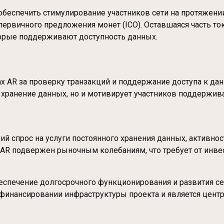
 обеспечить стимулирование участников сети на протяжен
 первичного предложения монет (ICO). Оставшаяся часть т
торые поддерживают доступность данных.
х AR за проверку транзакций и поддержание доступа к дан
 хранение данных, но и мотивирует участников поддержива
ий спрос на услуги постоянного хранения данных, активно
 AR подвержен рыночным колебаниям, что требует от инве
еспечение долгосрочного функционирования и развития се
финансировании инфраструктуры проекта и является цент