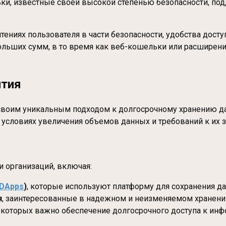
ьки, известные своей высокой степенью безопасности, п
ениях пользователя в части безопасности, удобства досту
льших сумм, в то время как веб-кошельки или расширени
ития
своим уникальным подходом к долгосрочному хранению дан
 условиях увеличения объемов данных и требований к их з
 организаций, включая:
DApps
)
, которые используют платформу для сохранения д
я
, заинтересованные в надежном и неизменяемом хранени
я которых важно обеспечение долгосрочного доступа к и