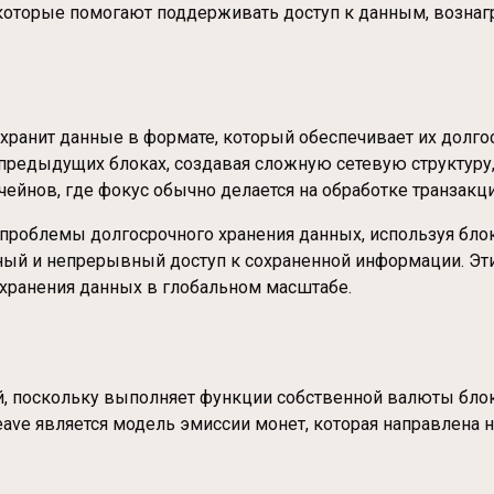
 которые помогают поддерживать доступ к данным, вознаг
и хранит данные в формате, который обеспечивает их дол
 предыдущих блоках, создавая сложную сетевую структуру
ейнов, где фокус обычно делается на обработке транзакци
 проблемы долгосрочного хранения данных, используя бло
нный и непрерывный доступ к сохраненной информации. Э
 хранения данных в глобальном масштабе.
ой, поскольку выполняет функции собственной валюты блок
ave является модель эмиссии монет, которая направлена 