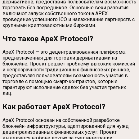
деривативов, предоставив пользователам возможность
торговать без посредников. Основные вехи развития
включают запуск собственного токена APEX,
проведение успешного ICO и налаживание партнерств с
крупными криптовалютными биржами.
Что такое ApeX Protocol?
ApeX Protocol — это децентрализованная платформа,
предназначенная для торговли деривативами на
блокчейне. Проект решает проблему высоких комиссий
и непрозрачности традиционных финансовых рынков,
предоставляя пользователям возможность участия в
торговле с помощью смарт-контрактов, которые
гарантируют исполнение сделок без участия третьих
лиц.
Как работает ApeX Protocol?
ApeX Protocol основан на собственной разработке
блокчейн-инфраструктуры, адаптированной для нужд
децентрализованных финансовых услуг. Проект
выделяется на фоне других за счет интеграции