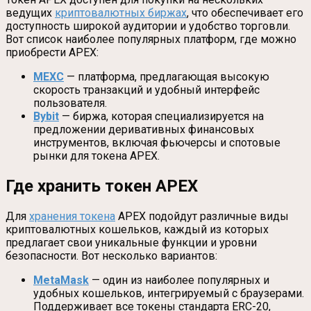
ведущих
криптовалютных биржах
, что обеспечивает его
доступность широкой аудитории и удобство торговли.
Вот список наиболее популярных платформ, где можно
приобрести APEX:
MEXC
— платформа, предлагающая высокую
скорость транзакций и удобный интерфейс
пользователя.
Bybit
— биржа, которая специализируется на
предложении деривативных финансовых
инструментов, включая фьючерсы и спотовые
рынки для токена APEX.
Где хранить токен APEX
Для
хранения токена
APEX подойдут различные виды
криптовалютных кошельков, каждый из которых
предлагает свои уникальные функции и уровни
безопасности. Вот несколько вариантов:
MetaMask
— один из наиболее популярных и
удобных кошельков, интегрируемый с браузерами.
Поддерживает все токены стандарта ERC-20,