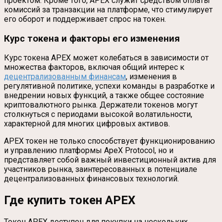
проектом. Кроме того, APEX служит средством оплаты
комиссий за транзакции на платформе, что стимулирует
его оборот и поддерживает спрос на токен.
Курс токена и факторы его изменения
Курс токена APEX может колебаться в зависимости от
множества факторов, включая общий интерес к
децентрализованным финансам
, изменения в
регулятивной политике, успехи команды в разработке и
внедрении новых функций, а также общее состояние
криптовалютного рынка. Держатели токенов могут
столкнуться с периодами высокой волатильности,
характерной для многих цифровых активов.
APEX токен не только способствует функционированию
и управлению платформы ApeX Protocol, но и
представляет собой важный инвестиционный актив для
участников рынка, заинтересованных в потенциале
децентрализованных финансовых технологий.
Где купить токен APEX
Токен APEX доступен для покупки на нескольких