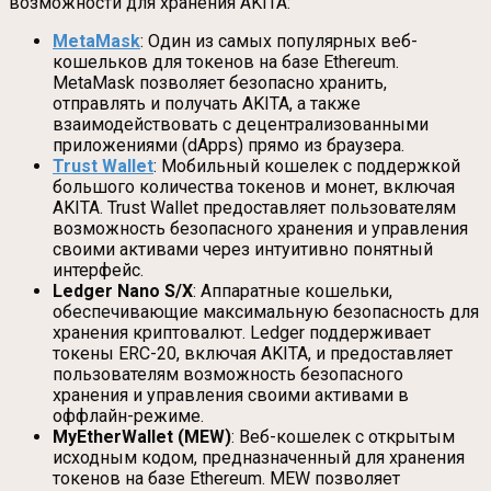
возможности для хранения AKITA:
MetaMask
: Один из самых популярных веб-
кошельков для токенов на базе Ethereum.
MetaMask позволяет безопасно хранить,
отправлять и получать AKITA, а также
взаимодействовать с децентрализованными
приложениями (dApps) прямо из браузера.
Trust Wallet
: Мобильный кошелек с поддержкой
большого количества токенов и монет, включая
AKITA. Trust Wallet предоставляет пользователям
возможность безопасного хранения и управления
своими активами через интуитивно понятный
интерфейс.
Ledger Nano S/X
: Аппаратные кошельки,
обеспечивающие максимальную безопасность для
хранения криптовалют. Ledger поддерживает
токены ERC-20, включая AKITA, и предоставляет
пользователям возможность безопасного
хранения и управления своими активами в
оффлайн-режиме.
MyEtherWallet (MEW)
: Веб-кошелек с открытым
исходным кодом, предназначенный для хранения
токенов на базе Ethereum. MEW позволяет