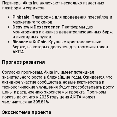
Партнеры Akita Inu включают несколько известных
платформ и сервисов:
Pinksale
: Платформа для проведения пресейлов и
маркетинга токенов.
Dexview и Dexscreener
: Платформы для
мониторинга и анализа децентрализованных бирж
и ликвидных пулов.
Binance и KuCoin
: Крупные криптовалютные
биржи, на которых доступен для торговли токен
AKITA.
Прогноз развития
Согласно прогнозам, Akita Inu имеет потенциал
значительного роста в ближайшие годы. Ожидается, что
активное участие сообщества, новые партнерства и
технологические улучшения будут способствовать росту
цены и расширению экосистемы проекта. Прогнозы
показывают, что к 2025 году цена AKITA может
увеличиться на 395.81%.
Экосистема проекта