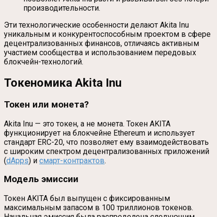
производительности.
Эти технологические особенности делают Akita Inu
уникальным и конкурентоспособным проектом в сфере
децентрализованных финансов, отличаясь активным
участием сообщества и использованием передовых
блокчейн-технологий.
Токеномика Akita Inu
Токен или монета?
Akita Inu — это токен, а не монета. Токен AKITA
функционирует на блокчейне Ethereum и использует
стандарт ERC-20, что позволяет ему взаимодействовать
с широким спектром децентрализованных приложений
(
dApps
) и
смарт-контрактов
.
Модель эмиссии
Токен AKITA был выпущен с фиксированным
максимальным запасом в 100 триллионов токенов.
Начальная эмиссия была распределена следующим