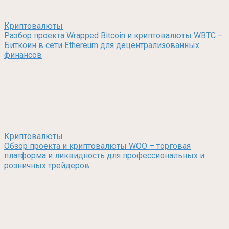
Криптовалюты
Разбор проекта Wrapped Bitcoin и криптовалюты WBTC –
Биткоин в сети Ethereum для децентрализованных
финансов
Криптовалюты
Обзор проекта и криптовалюты WOO – торговая
платформа и ликвидность для профессиональных и
розничных трейдеров