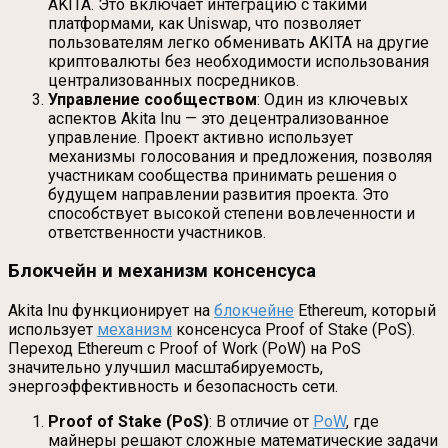
AKITA. Это включает интеграцию с такими
платформами, как Uniswap, что позволяет
пользователям легко обменивать AKITA на другие
криптовалюты без необходимости использования
централизованных посредников.
Управление сообществом
: Один из ключевых
аспектов Akita Inu — это децентрализованное
управление. Проект активно использует
механизмы голосования и предложения, позволяя
участникам сообщества принимать решения о
будущем направлении развития проекта. Это
способствует высокой степени вовлеченности и
ответственности участников.
Блокчейн и механизм консенсуса
Akita Inu функционирует на
блокчейне
Ethereum, который
использует
механизм
консенсуса Proof of Stake (PoS).
Переход Ethereum с Proof of Work (PoW) на PoS
значительно улучшил масштабируемость,
энергоэффективность и безопасность сети.
Proof of Stake (PoS)
: В отличие от
PoW
, где
майнеры решают сложные математические задачи