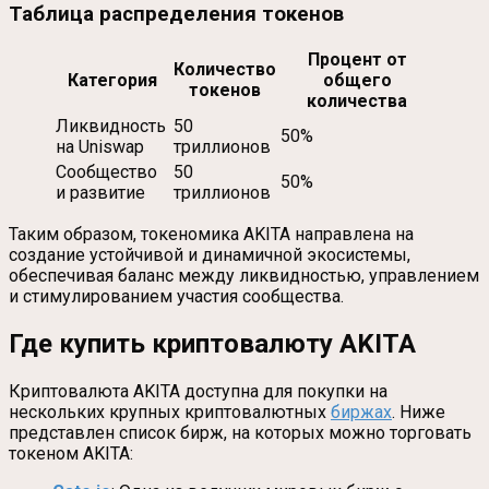
Таблица распределения токенов
Процент от
Количество
Категория
общего
токенов
количества
Ликвидность
50
50%
на Uniswap
триллионов
Сообщество
50
50%
и развитие
триллионов
Таким образом, токеномика AKITA направлена на
создание устойчивой и динамичной экосистемы,
обеспечивая баланс между ликвидностью, управлением
и стимулированием участия сообщества.
Где купить криптовалюту AKITA
Криптовалюта AKITA доступна для покупки на
нескольких крупных криптовалютных
биржах
. Ниже
представлен список бирж, на которых можно торговать
токеном AKITA: