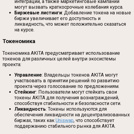
интеграций, а также маркетинговые кампании
могут вызвать краткосрочные колебания курса.
Биржевые листинги
: Добавление токена на новые
биржи увеличивает его доступность и
ликвидность, что может положительно сказаться
на курсе.
Токеномика
Токеномика AKITA предусматривает использование
токенов для различных целей внутри экосистемы
проекта:
Управление
: Владельцы токенов AKITA могут
участвовать в принятии решений по развитию
проекта через голосование по предложениям.
Стейкинг
: Пользователи могут стейкать свои
токены AKITA для получения вознаграждений,
способствуя стабильности и безопасности сети.
Ликвидность
: Токены используются для
обеспечения ликвидности на децентрализованных
биржах, таких как
Uniswap
, что способствует
поддержанию стабильного рынка для AKITA.