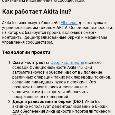
с активным и вовлеченным сообществом.
Как работает Akita Inu?
Akita Inu использует блокчейн
Ethereum
для выпуска и
управления своим токеном AKITA. Основные технологии,
на которых базируется проект, включают смарт-
контракты, децентрализованные биржи и механизмы
управления сообществом.
Технологии проекта
Смарт-контракты
:
Смарт-контракты
являются
основой функциональности Akita Inu. Они
автоматизируют и обеспечивают выполнение
различных операций, таких как переводы токенов,
создание ликвидных пулов и стейкинг. Это
позволяет снизить риски, связанные с
человеческим фактором, и обеспечить
прозрачность всех операций.
Децентрализованные биржи (DEX)
: Akita Inu
активно использует децентрализованные биржи
для обеспечения ликвидности и торговли токеном