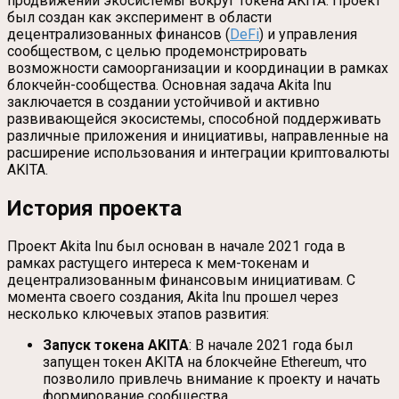
продвижении экосистемы вокруг токена AKITA. Проект
был создан как эксперимент в области
децентрализованных финансов (
DeFi
) и управления
сообществом, с целью продемонстрировать
возможности самоорганизации и координации в рамках
блокчейн-сообщества. Основная задача Akita Inu
заключается в создании устойчивой и активно
развивающейся экосистемы, способной поддерживать
различные приложения и инициативы, направленные на
расширение использования и интеграции криптовалюты
AKITA.
История проекта
Проект Akita Inu был основан в начале 2021 года в
рамках растущего интереса к мем-токенам и
децентрализованным финансовым инициативам. С
момента своего создания, Akita Inu прошел через
несколько ключевых этапов развития:
Запуск токена AKITA
: В начале 2021 года был
запущен токен AKITA на блокчейне Ethereum, что
позволило привлечь внимание к проекту и начать
формирование сообщества.