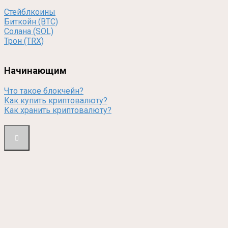
Стейблкоины
Биткойн (BTC)
Солана (SOL)
Трон (TRX)
Начинающим
Что такое блокчейн?
Как купить криптовалюту?
Как хранить криптовалюту?