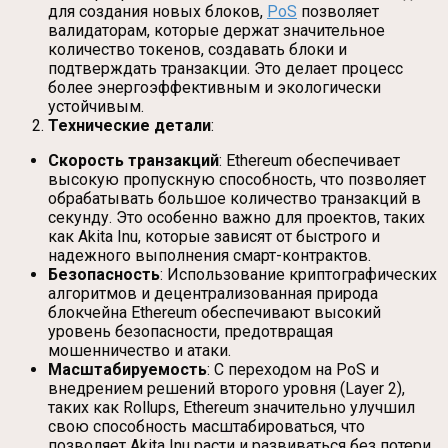
для создания новых блоков,
PoS
позволяет
валидаторам, которые держат значительное
количество токенов, создавать блоки и
подтверждать транзакции. Это делает процесс
более энергоэффективным и экологически
устойчивым.
Технические детали
:
Скорость транзакций
: Ethereum обеспечивает
высокую пропускную способность, что позволяет
обрабатывать большое количество транзакций в
секунду. Это особенно важно для проектов, таких
как Akita Inu, которые зависят от быстрого и
надежного выполнения смарт-контрактов.
Безопасность
: Использование криптографических
алгоритмов и децентрализованная природа
блокчейна Ethereum обеспечивают высокий
уровень безопасности, предотвращая
мошенничество и атаки.
Масштабируемость
: С переходом на PoS и
внедрением решений второго уровня (Layer 2),
таких как Rollups, Ethereum значительно улучшил
свою способность масштабироваться, что
позволяет Akita Inu расти и развиваться без потери