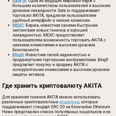
Gate.io
: Одна из ведущих мировых бирж с
большим количеством пользователей и высоким
уровнем ликвидности. Gate.io поддерживает
торговлю AKITA, предлагая пользователям
удобный интерфейс и низкие комиссии.
MEXC
: Биржа, известная своими быстрыми
листингами новых токенов и хорошей
ликвидностью. MEXC предоставляет
пользователям возможность торговать AKITA с
низкими комиссиями и высоким уровнем
безопасности.
BingX
: Известная своей надежностью и
продвинутыми торговыми инструментами. BingX
предлагает покупку и продажу AKITA с
конкурентными комиссиями и высоким уровнем
защиты активов.
Где хранить криптовалюту AKITA
Для хранения токенов AKITA можно использовать
различные криптовалютные
кошельки
, которые
поддерживают стандарт ERC-20 на блокчейне Ethereum.
Ниже представлен список популярных кошельков и их