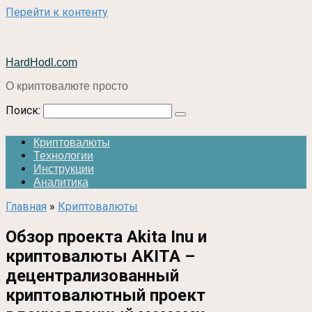
Перейти к контенту
HardHodl.com
О криптовалюте просто
Поиск:
Криптовалюты
Технологии
Инструкции
Аналитика
Главная
»
Криптовалюты
Обзор проекта Akita Inu и
криптовалюты AKITA –
децентрализованный
криптовалютный проект