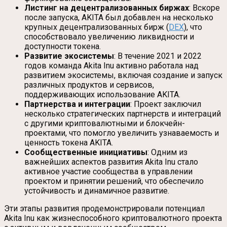
Листинг на децентрализованных биржах
: Вскоре
после запуска, AKITA был добавлен на несколько
крупных децентрализованных бирж (
DEX
), что
способствовало увеличению ликвидности и
доступности токена.
Развитие экосистемы
: В течение 2021 и 2022
годов команда Akita Inu активно работала над
развитием экосистемы, включая создание и запуск
различных продуктов и сервисов,
поддерживающих использование AKITA.
Партнерства и интеграции
: Проект заключил
несколько стратегических партнерств и интеграций
с другими криптовалютными и блокчейн-
проектами, что помогло увеличить узнаваемость и
ценность токена AKITA.
Сообщественные инициативы
: Одним из
важнейших аспектов развития Akita Inu стало
активное участие сообщества в управлении
проектом и принятии решений, что обеспечило
устойчивость и динамичное развитие.
Эти этапы развития продемонстрировали потенциал
Akita Inu как жизнеспособного криптовалютного проекта