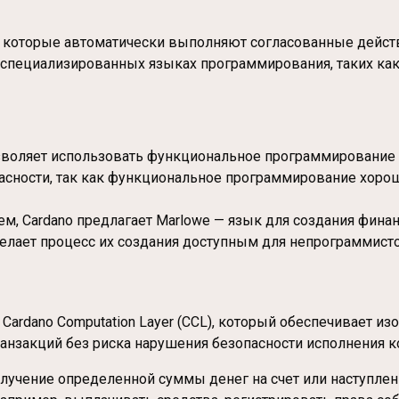
, которые автоматически выполняют согласованные действ
специализированных языках программирования, таких как P
 позволяет использовать функциональное программирование 
асности, так как функциональное программирование хоро
ием, Cardano предлагает Marlowe — язык для создания фин
елает процесс их создания доступным для непрограммисто
 Cardano Computation Layer (CCL), который обеспечивает и
анзакций без риска нарушения безопасности исполнения к
лучение определенной суммы денег на счет или наступлен