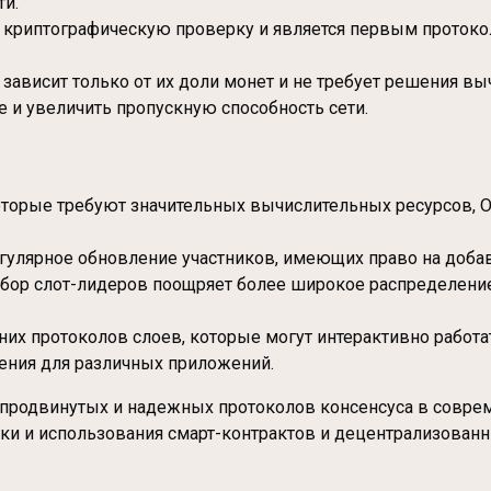
ти.
ю криптографическую проверку и является первым прото
 зависит только от их доли монет и не требует решения вы
е и увеличить пропускную способность сети.
 которые требуют значительных вычислительных ресурсов, 
гулярное обновление участников, имеющих право на добав
ор слот-лидеров поощряет более широкое распределение у
них протоколов слоев, которые могут интерактивно работ
ения для различных приложений.
 продвинутых и надежных протоколов консенсуса в соврем
ки и использования смарт-контрактов и децентрализован