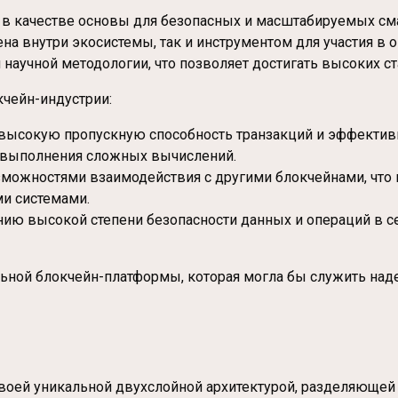
ы в качестве основы для безопасных и масштабируемых с
на внутри экосистемы, так и инструментом для участия в о
научной методологии, что позволяет достигать высоких ст
кчейн-индустрии:
ь высокую пропускную способность транзакций и эффектив
и выполнения сложных вычислений.
зможностями взаимодействия с другими блокчейнами, что 
и системами.
чению высокой степени безопасности данных и операций в 
альной блокчейн-платформы, которая могла бы служить на
воей уникальной двухслойной архитектурой, разделяющей 