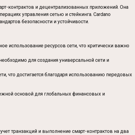
март-контрактов и децентрализованных приложений. Она
перациях управления сетью и стейкинга. Cardano
андартов безопасности и устойчивости.
ное использование ресурсов сети, что критически важно
необходимо для создания универсальной сети и
сети, что достигается благодаря использованию передовых
дежной основой для глобальных финансовых и
учет транзакций и выполнение смарт-контрактов на два