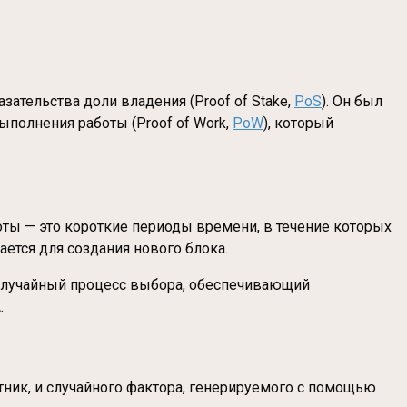
зательства доли владения (Proof of Stake,
PoS
). Он был
ыполнения работы (Proof of Work,
PoW
), который
оты — это короткие периоды времени, в течение которых
ется для создания нового блока.
 случайный процесс выбора, обеспечивающий
.
тник, и случайного фактора, генерируемого с помощью