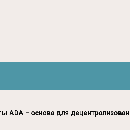
юты ADA – основа для децентрализова