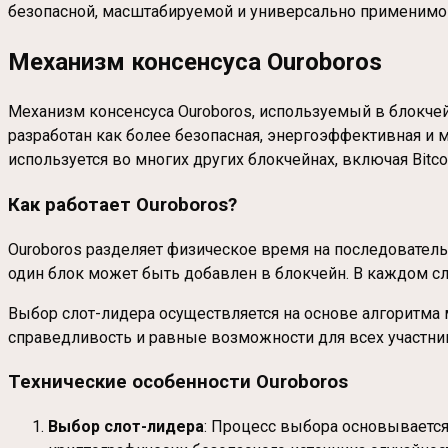
безопасной, масштабируемой и универсально применимо
Механизм консенсуса Ouroboros
Механизм консенсуса Ouroboros, используемый в блокчейн
разработан как более безопасная, энергоэффективная и
используется во многих других блокчейнах, включая Bitcoi
Как работает Ouroboros
?
Ouroboros разделяет физическое время на последовательн
один блок может быть добавлен в блокчейн. В каждом сл
Выбор слот-лидера осуществляется на основе алгоритма
справедливость и равные возможности для всех участник
Технические особенности
Ouroboros
Выбор слот-лидера
: Процесс выбора основывается