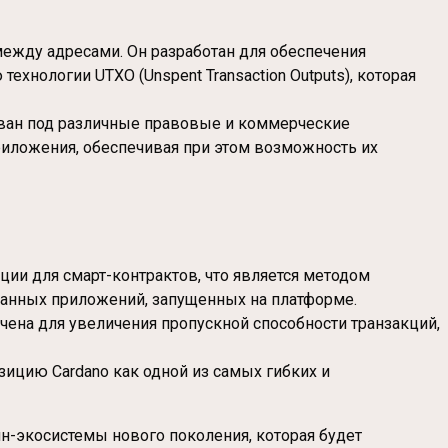
между адресами. Он разработан для обеспечения
хнологии UTXO (Unspent Transaction Outputs), которая
ван под различные правовые и коммерческие
риложения, обеспечивая при этом возможность их
ии для смарт-контрактов, что является методом
ванных приложений, запущенных на платформе.
ачена для увеличения пропускной способности транзакций,
ицию Cardano как одной из самых гибких и
н-экосистемы нового поколения, которая будет