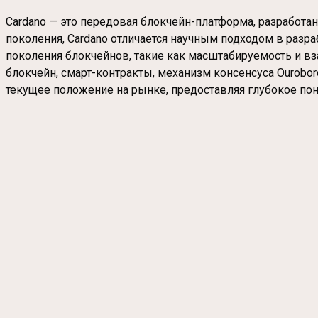
Cardano — это передовая блокчейн-платформа, разработа
поколения, Cardano отличается научным подходом в раз
поколения блокчейнов, такие как масштабируемость и вз
блокчейн, смарт-контракты, механизм консенсуса Ourobor
текущее положение на рынке, предоставляя глубокое пон