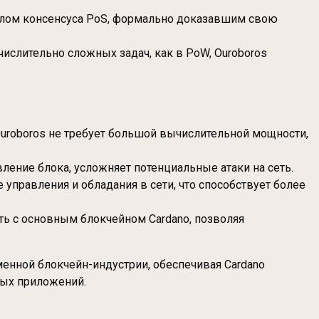
колом консенсуса PoS, формально доказавшим свою
числительно сложных задач, как в PoW, Ouroboros
Ouroboros не требует большой вычислительной мощности,
ление блока, усложняет потенциальные атаки на сеть.
правления и обладания в сети, что способствует более
ать с основным блокчейном Cardano, позволяя
енной блокчейн-индустрии, обеспечивая Cardano
ных приложений.