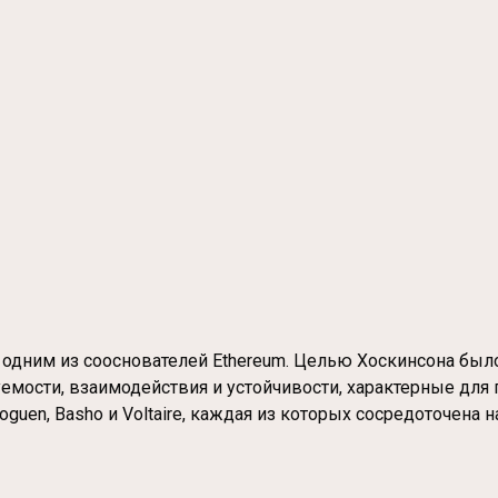
, одним из сооснователей Ethereum. Целью Хоскинсона бы
мости, взаимодействия и устойчивости, характерные для 
Goguen, Basho и Voltaire, каждая из которых сосредоточен