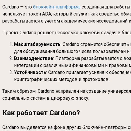
Cardano — это
блокчейн-платформа
, созданная для работ
использует токен ADA, который служит как средство обме
разрабатывается с учетом академических исследований и 
Проект Cardano решает несколько ключевых задач в бло
Масштабируемость
: Cardano стремится обеспечит
для обслуживания большого числа пользователей 
Взаимодействие
: Платформа разрабатывается с во
интеграции с различными финансовыми и правовым
Устойчивость
: Cardano прилагает усилия к обеспе
криптографических методов и протоколов.
Таким образом, Cardano направлен на создание универс
социальных систем в цифровую эпоху.
Как работает Cardano
?
Cardano выделяется на фоне других блокчейн-платформ с