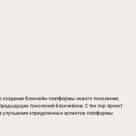
ло создание блокчейн-платформы нового поколения,
предыдущих поколений блокчейнов. С тех пор проект
а на улучшении определенных аспектов платформы.