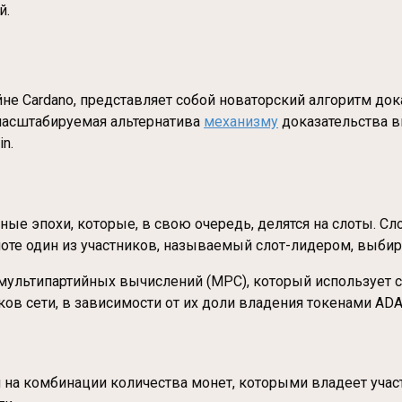
й.
е Cardano, представляет собой новаторский алгоритм дока
 масштабируемая альтернатива
механизму
доказательства в
n.
ые эпохи, которые, в свою очередь, делятся на слоты. Сл
оте один из участников, называемый слот-лидером, выбира
 мультипартийных вычислений (MPC), который использует
ов сети, в зависимости от их доли владения токенами ADA
 на комбинации количества монет, которыми владеет учас