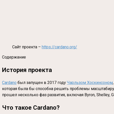
Сайт проекта –
https://cardano.org/
Содержание
История проекта
Cardano
был запущен в 2017 году
Чарльзом Хоскинсоном
которая была бы способна решить проблемы масштабируе
прошел несколько фаз развития, включая Byron, Shelley, 
Что такое Cardano
?