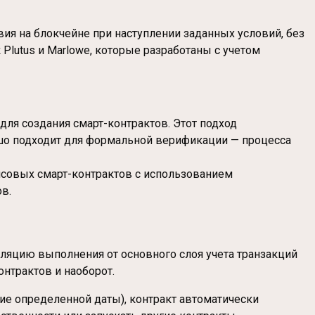
ия на блокчейне при наступлении заданных условий, без
lutus и Marlowe, которые разработаны с учетом
для создания смарт-контрактов. Этот подход
шо подходит для формальной верификации — процесса
ансовых смарт-контрактов с использованием
в.
золяцию выполнения от основного слоя учета транзакций
онтрактов и наоборот.
ие определенной даты), контракт автоматически