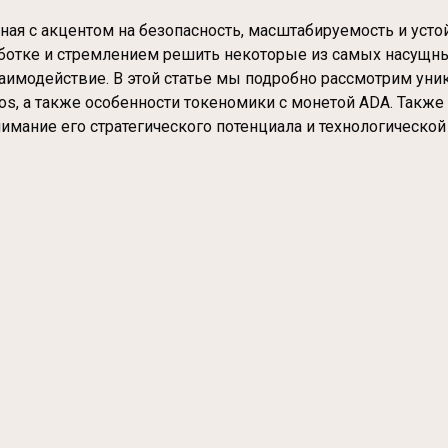
нная с акцентом на безопасность, масштабируемость и уст
работке и стремлением решить некоторые из самых насущ
аимодействие. В этой статье мы подробно рассмотрим уни
os, а также особенности токеномики с монетой ADA. Также
имание его стратегического потенциала и технологической