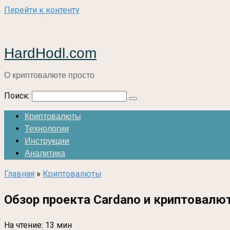
Перейти к контенту
HardHodl.com
О криптовалюте просто
Поиск:
Криптовалюты
Технологии
Инструкции
Аналитика
Главная
»
Криптовалюты
Обзор проекта Cardano и криптовал
На чтение:
13 мин