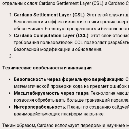
отдельных слоя: Cardano Settlement Layer (CSL) и Cardano C
Cardano Settlement Layer (CSL)
: Этот слой служит
безопасности и эффективности с точки зрения энерг
обеспечивает большую прозрачность и безопасность
Cardano Computation Layer (CCL)
: Этот слой отвеч
требования пользователей. CCL позволяет разраба
безопасной модификации и обновления.
Технические особенности и инновации
Безопасность через формальную верификацию
: 
математической проверки кода на предмет ошибок 
Масштабируемость через гидра
: Технология масш
позволяя обрабатывать больше транзакций паралле
Интероперабельность
: Планы по созданию сайдче
взаимодействующих платформ на рынке.
Таким образом, Cardano использует передовые научные м